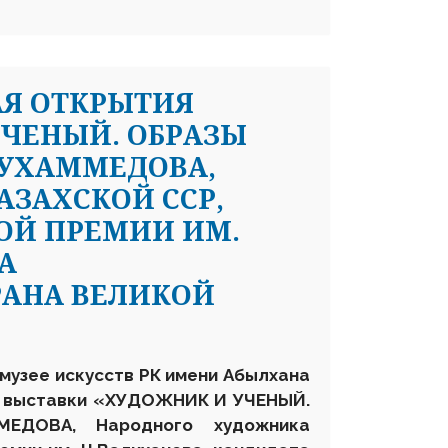
АЯ ОТКРЫТИЯ
ЧЕНЫЙ. ОБРАЗЫ
МУХАММЕДОВА,
ЗАХСКОЙ ССР,
ОЙ ПРЕМИИ ИМ.
А
РАНА ВЕЛИКОЙ
музее искусств РК имени Абылхана
я выставки
«ХУДОЖНИК И УЧЕНЫЙ.
МЕДОВА, Народного художника