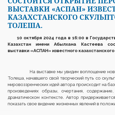
CОСТОИТСЯ ОТКРЫТИЕ ПЕ
ВЫСТАВКИ «АСПАН» ИЗВЕС
КАЗАХСТАНСКОГО СКУЛЬП
ТОЛЕША.
10 октября
2024 года в 16:00 в Государст
Казахстан имени Абылхана Кастеева сос
выставки «
АСПАН
»
известного казахстанского
На выставке мы увидим воплощение новых з
Толеша, начавшего свой творческий путь со скуль
мировоззренческих идей автора происходит на баз
произведениях образы, очертания, содержание
драматическом контексте. Автор придерживается
показать свое видение жизненных явлений в полож