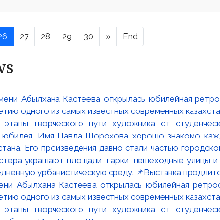
26
27
28
29
30
»
End
ws
мени Абылхана Кастеева открылась юбилейная ретр
ю одного из самых известных современных казахста
 этапы творческого пути художника от студенческ