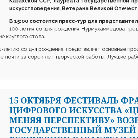
Казахской ССР, лауреата Государственной пр
искусствоведения
,
Ветеран
а
Великой Отечест
В 15
:
00 состоится пресс-тур для
представите
100-летия со дня рождения Нурмухаммедова пре
е круглого стола.
0-летию со дня рождения, представляет основные пр
е почти за сорок лет творческой работы. Лучшие раб
15 ОКТЯБРЯ ФЕСТИВАЛЬ Ф
ЦИФРОВОГО ИСКУССТВА «Ц
МЕНЯЯ ПЕРСПЕКТИВУ» ВОЗ
ГОСУДАРСТВЕННЫЙ МУЗЕЙ