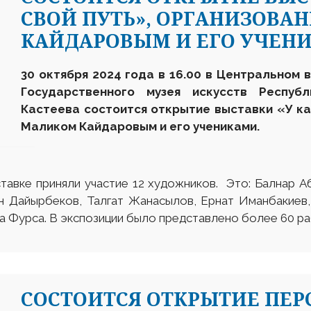
СВОЙ ПУТЬ», ОРГАНИЗОВА
КАЙДАРОВЫМ И ЕГО УЧЕН
30
октября
2024 года в 16.00 в Центральном 
Государственного музея искусств Респуб
Кастеева состоится открытие выставки «У ка
Маликом Кайдаровым и его учениками.
тавке приняли участие 12 художников. Это: Балнар А
н Дайырбеков, Талгат Жанасылов, Ернат Иманбакиев,
а Фурса. В экспозиции было представлено более 60 ра
CОСТОИТСЯ ОТКРЫТИЕ ПЕ