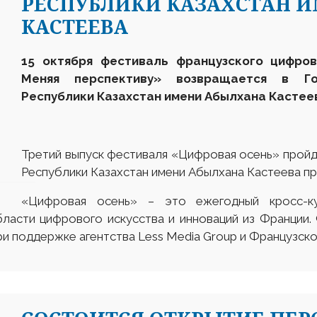
РЕСПУБЛИКИ КАЗАХСТАН 
КАСТЕЕВА
15 октября фестиваль французского цифров
Меняя перспективу» возвращается в Го
Республики Казахстан имени Абылхана Кастее
Третий выпуск фестиваля «Цифровая осень» пройд
Республики Казахстан имени Абылхана Кастеева про
«Цифровая осень» – это ежегодный кросс-ку
ласти цифрового искусства и инноваций из Франции.
и поддержке агентства Less Media Group и Французско