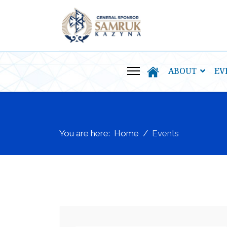
ABOUT
EV
You are here:
Home
Events