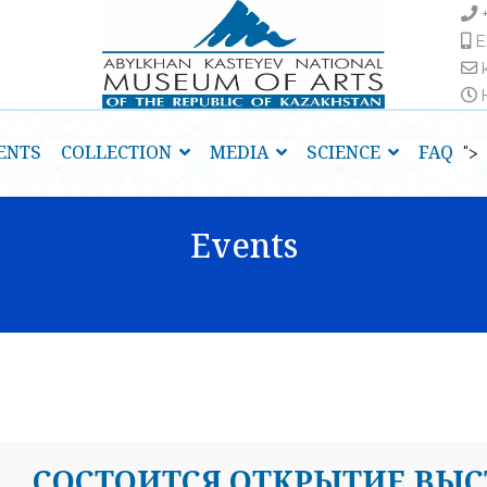
E
H
ENTS
COLLECTION
MEDIA
SCIENCE
FAQ
">
Events
CОСТОИТСЯ ОТКРЫТИЕ ВЫС