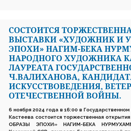
CОСТОИТСЯ ТОРЖЕСТВЕНН
ВЫСТАВКИ «ХУДОЖНИК И У
ЭПОХИ» НАГИМ-БЕКА НУР
НАРОДНОГО ХУДОЖНИКА КА
ЛАУРЕАТА ГОСУДАРСТВЕНН
Ч.ВАЛИХАНОВА, КАНДИДАТ
ИСКУССТВОВЕДЕНИЯ, ВЕТЕ
ОТЕЧЕСТВЕННОЙ ВОЙНЫ.
6 ноября 2024 года в 16
:
00 в Государственном 
Кастеева состоится торжественная открыти
ОБРАЗЫ ЭПОХИ»
НАГИМ-БЕКА НУРМУХАМ