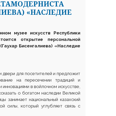
ЕТАМОДЕРНИСТА
ЛИЕВА) «НАСЛЕДИЕ
нном музее искусств Р
еспублики
оится открытие персональной
(Гаухар Бисенгалиева) «Наследие
и двери для посетителей и предложит
ование на пересечении традиций и
и инновациями в войлочном искусстве,
ссказать о богатом наследии Великой
цы занимает национальный казахский
ой силы, который углубляет связь с