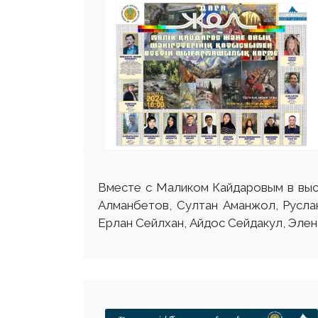
Вместе с Маликом Кайдаровым в выс
Алманбетов, Султан Аманжол, Русла
Ерлан Сейлхан, Айдос Сейдакул, Элен