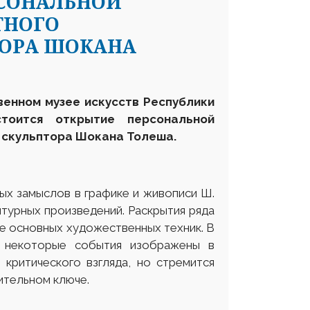
РСОНАЛЬНОЙ
ТНОГО
ТОРА ШОКАНА
венном музее искусств Республики
тоится открытие персональной
 скульптора
Шокана Толеша.
амыслов в графике и живописи Ш.
птурных произведений. Раскрытия ряда
е основных художественных техник. В
, некоторые события изображены в
 критического взгляда, но стремится
ительном ключе.