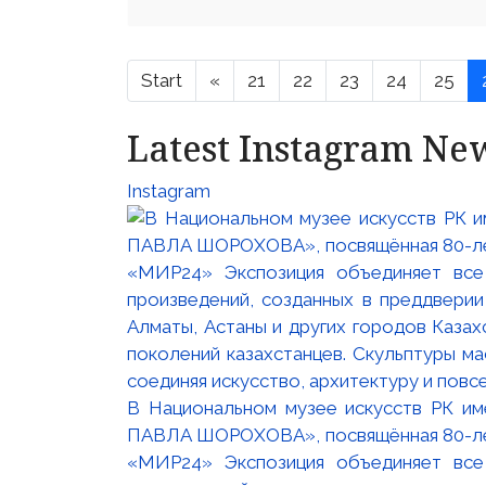
Start
«
21
22
23
24
25
Latest Instagram Ne
Instagram
В Национальном музее искусств РК и
ПАВЛА ШОРОХОВА», посвящённая 80-лети
«МИР24» Экспозиция объединяет все