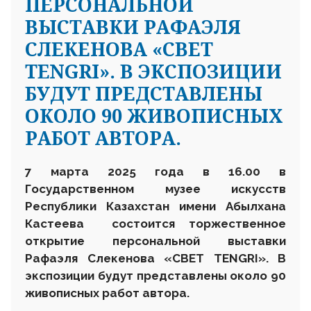
ПЕРСОНАЛЬНОЙ
ВЫСТАВКИ РАФАЭЛЯ
СЛЕКЕНОВА «СВЕТ
TENGRI». В ЭКСПОЗИЦИИ
БУДУТ ПРЕДСТАВЛЕНЫ
ОКОЛО 90 ЖИВОПИСНЫХ
РАБОТ АВТОРА.
7 марта
2025 года в 16.00 в
Государственном музее искусств
Республики Казахстан имени Абылхана
Кастеева состоится торжественное
открытие
персональной
выставки
Рафаэля Слекенова «СВЕТ TENGRI».
В
экспозиции
будут
представлены
около
90
живописных
работ автора.