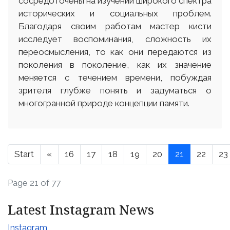
сосредоточены на изучении широкого спектра
исторических и социальных проблем.
Благодаря своим работам мастер кисти
исследует воспоминания, сложность их
переосмысления, то как они передаются из
поколения в поколение, как их значение
меняется с течением времени, побуждая
зрителя глубже понять и задуматься о
многогранной природе концепции памяти.
Start
«
16
17
18
19
20
21
22
23
Page 21 of 77
Latest Instagram News
Instagram