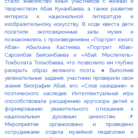
стало знакомство юных участников с жизнью и
творчеством Абая Кунанбаева, а также развитие
интереса к национальной литературе и
изобразительному искусству. В ходе квеста дети
посетили экспозиционные залы музея и
познакомились с произведениями «Портрет юного
Абая» Абылхана Кастеева, «Портрет Абая»
Сарсенбая Бейсенбаева и «Абай. Мыслитель»
Токболата Тогысбаева, что позволило им глубже
раскрыть образ великого поэта. 🔸Выполняя
увлекательные задания, участники проверили свои
знания биографии Абая, его «Слов назидания» и
поэтического наследия. Интеллектуальная игра
способствовала расширению кругозора детей и
формированию уважительного отношения к
национальным духовным ценностям. 📌
Мероприятие организовано и проведено
сотрудниками отдела музейной педагогики и