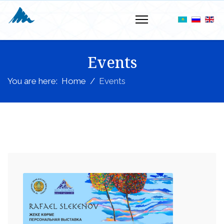
Events
You are here:
Home
Events