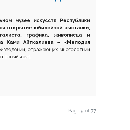
ьном музее искусств Республики
ся открытие юбилейной выставки,
талиста, графика, живописца и
ва Ками Айткалиева – «Мелодия
оизведений, отражающих многолетний
твенный язык.
Page 9 of 77