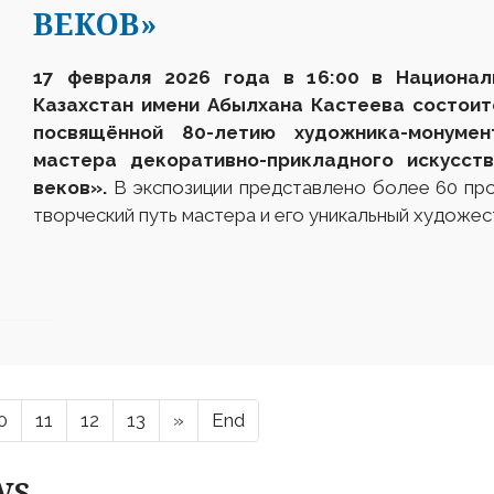
ВЕКОВ»
17 февраля 2026 года в 16:00 в Национал
Казахстан имени Абылхана Кастеева состоит
посвящённой 80-летию художника-монумен
мастера декоративно-прикладного искусст
веков».
В экспозиции представлено более 60 пр
творческий путь мастера и его уникальный художес
0
11
12
13
»
End
ws