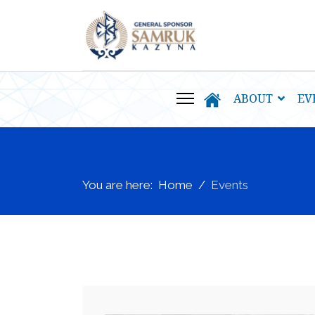
ABOUT
EV
You are here:
Home
Events