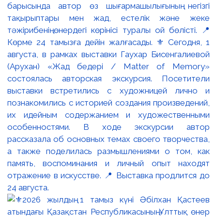
барысында автор өз шығармашылығының негізгі
тақырыптары мен жад, естелік және жеке
тәжірибенің өнердегі көрінісі туралы ой бөлісті. 📍
Көрме 24 тамызға дейін жалғасады. ⚜️ Сегодня, 1
августа, в рамках выставки Гаухар Бисенгалиевой
(Арухан) «Жад бедері / Matter of Memory»
состоялась авторская экскурсия. Посетители
выставки встретились с художницей лично и
познакомились с историей создания произведений,
их идейным содержанием и художественными
особенностями. В ходе экскурсии автор
рассказала об основных темах своего творчества,
а также поделилась размышлениями о том, как
память, воспоминания и личный опыт находят
отражение в искусстве. 📍 Выставка продлится до
24 августа.