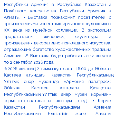
⚜️2026 жылдың 12 тамыз күні сағат 16:00-де Әбілхан
Қастеев атындағы Қазақстан Республикасының
Ұлттық өнер музейінде «Армения палитрасы:
Әбілхан Қастеев атындағы Қазақстан
Республикасының Ұлттық өнер музейі қорынан»
көрмесінің салтанатты ашылуы өтеді. ▫️Көрме
Қазақстан Республикасындағы Армения
Республикасының Елшілігінің және Алматы