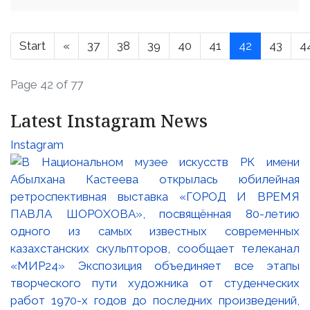
Start
«
37
38
39
40
41
42
43
4
Page 42 of 77
Latest Instagram News
Instagram