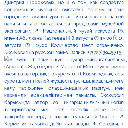
Дмитрия Шороховых, но и о том, как создаётся
современная музейная выставка, почему многие
городские скульптуры становятся частью нашей
памяти и что остаётся за пределами музейной
экспозиции. 📍 Национальный музей искусств РК
имени Абылхана Кастеева 🗓 8 августа 🕒 15:00 🗓 15
августа 🕒 15:00 Количество мест ограничено.
Экскурсия на русском языке. Запись: +7(727)3945715