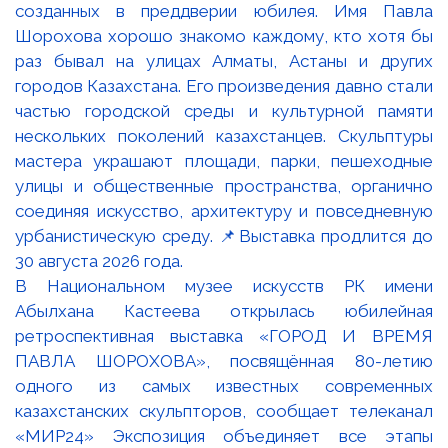
В Национальном музее искусств РК имени
Абылхана Кастеева открылась юбилейная
ретроспективная выставка «ГОРОД И ВРЕМЯ
ПАВЛА ШОРОХОВА», посвящённая 80-летию
одного из самых известных современных
казахстанских скульпторов, сообщает телеканал
«МИР24» Экспозиция объединяет все этапы