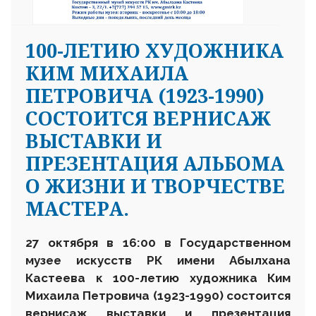
100-ЛЕТИЮ ХУДОЖНИКА
КИМ МИХАИЛА
ПЕТРОВИЧА (1923-1990)
СОСТОИТСЯ ВЕРНИСАЖ
ВЫСТАВКИ И
ПРЕЗЕНТАЦИЯ АЛЬБОМА
О ЖИЗНИ И ТВОРЧЕСТВЕ
МАСТЕРА.
27 октября в 16:00
в Государственном
музее искусств РК имени Абылхана
Кастеева
к 100-летию художника Ким
Михаил
а
Петрович
а
(1923-1990)
состоится
вернисаж
выставки
и презентация