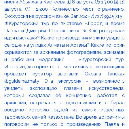
⚜️Кураторский тур по выставке «Город и время
Павла и Дмитрия Шороховых» 🔹Как рождалась
идея выставки? Какие произведения можно увидеть
сегодня на улицах Алматы и Астаны? Какие истории
скрываются за архивными фотографиями, эскизами
и рабочими моделями? ▫️ «Кураторский тур.
Истории, которые не поместились в экспозицию»
проведёт куратор выставки Оксана Танская
@guideinalmaty Эта экскурсия - возможность
увидеть экспозицию глазами искусствоведа,
который создавал её концепцию, работал с
архивами, встречался с художниками и собирал
воедино историю одной из самых известных
творческих семей Казахстана. Во время встречи мы
поговорим не только о произведениях Павла и