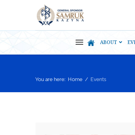
ABOUT
EV
You are here:
Home
Events