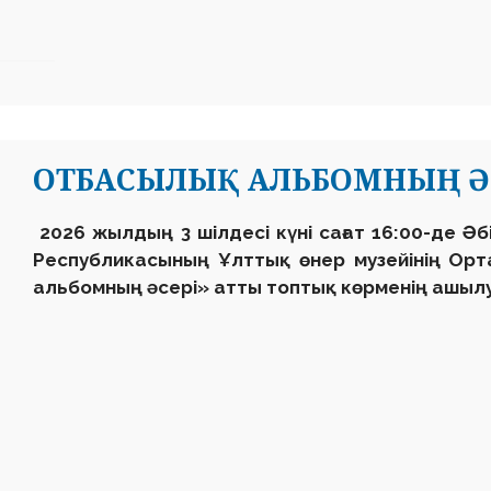
ОТБАСЫЛЫҚ АЛЬБОМНЫҢ Ә
2026 жылдың 3 шілдесі күні сағат 16:00-де Ә
Республикасының Ұлттық өнер музейінің Ор
альбомның әсері» атты топтық көрменің ашылу