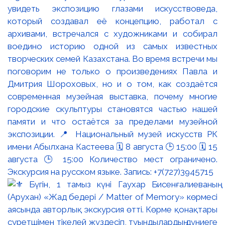
увидеть экспозицию глазами искусствоведа,
который создавал её концепцию, работал с
архивами, встречался с художниками и собирал
воедино историю одной из самых известных
творческих семей Казахстана. Во время встречи мы
поговорим не только о произведениях Павла и
Дмитрия Шороховых, но и о том, как создаётся
современная музейная выставка, почему многие
городские скульптуры становятся частью нашей
памяти и что остаётся за пределами музейной
экспозиции. 📍 Национальный музей искусств РК
имени Абылхана Кастеева 🗓 8 августа 🕒 15:00 🗓 15
августа 🕒 15:00 Количество мест ограничено.
Экскурсия на русском языке. Запись: +7(727)3945715