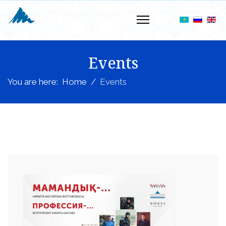
Events
You are here:
Home
Events