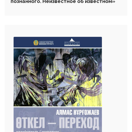
познанного. Неизвестное об известном»