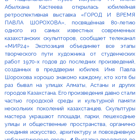
Абылхана Кастеева открылась юбилейная
ретроспективная выставка «ГОРОД И ВРЕМЯ
ПАВЛА ШОРОХОВА», посвящённая 80-летию
одного из самых известных современных
казахстанских скульпторов, сообщает телеканал
«МИР24» Экспозиция объединяет все этапы
творческого пути художника от студенческих
работ 1970-х годов до последних произведений,
созданных в преддверии юбилея. Имя Павла
Шорохова хорошо знакомо каждому, кто хотя бы
раз бывал на улицах Алматы, Астаны и других
городов Казахстана. Его произведения давно стали
частью городской среды и культурной памяти
нескольких поколений казахстанцев. Скульптуры
мастера украшают площади, парки, пешеходные
улицы и общественные пространства, органично
соединяя искусство, архитектуру и повседневную
урбанистическую среду. 📌Выставка продлится до