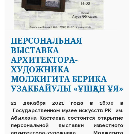
ПЕРСОНАЛЬНАЯ
ВЫСТАВКА
АРХИТЕКТОРА-
ХУДОЖНИКА
МОЛЖИГИТА БЕРИКА
УЗАКБАЙУЛЫ «ҰШҚАН ҰЯ»
21 декабря 2021 года в 16
:
00 в
Государственном музее искусств
РК
им.
Абылхана Кастеева состоится открытие
персональной выставки известного
архитектор
а
-художника Молж
игита