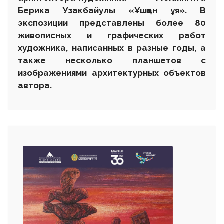
Берика Узакбайулы
«
Ұшқан ұя
».
В
экспозиции представлены более 80
живописных и графических работ
художника, написанных в разные годы, а
также несколько планшетов с
изображениями архитектурных объектов
автора.