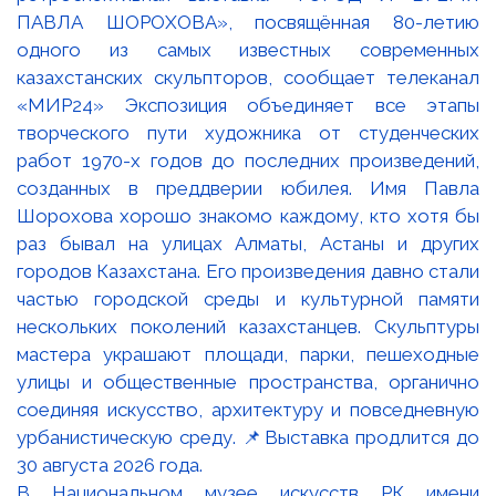
В Национальном музее искусств РК имени