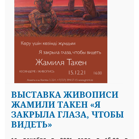
ВЫСТАВКА ЖИВОПИСИ
ЖАМИЛИ ТАКЕН «Я
ЗАКРЫЛА ГЛАЗА, ЧТОБЫ
ВИДЕТЬ»