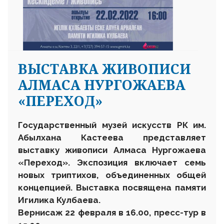
ВЫСТАВКА ЖИВОПИСИ
АЛМАСА НУРГОЖАЕВА
«ПЕРЕХОД»
Государственный музей искусств РК им.
Абылхана Кастеева представляет
выставку живописи Алмаса Нургожаева
«Переход». Экспозиция включает семь
новых триптихов, объединенных общей
концепцией. Выставка посвящена памяти
Игилика Кулбаева.
Вернисаж 22 февраля в 16.00, пресс-тур в