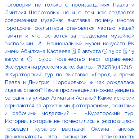
⚜️Кураторский тур по выставке «Город и время
Павла и Дмитрия Шороховых» 🔹Как рождалась
идея выставки? Какие произведения можно увидеть
сегодня на улицах Алматы и Астаны? Какие истории
скрываются за архивными фотографиями, эскизами
и рабочими моделями? ▫️ «Кураторский тур.
Истории, которые не поместились в экспозицию»
проведёт куратор выставки Оксана Танская
@guideinalmaty Эта экскурсия - возможность