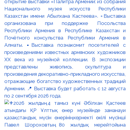
открытие выставки «Палитра Армении: из собрания
Национального музея искусств Республики
Казахстан имени Абылхана Кастеева». ▫️Выставка
организована при поддержке Посольства
Республики Армения в Республике Казахстан и
Почётного консульства Республики Армения в
Алматы. ▪️Выставка познакомит посетителей с
произведениями известных армянских художников
XX века из музейной коллекции. В экспозиции
представлены живопись, скульптура и
произведения декоративно-прикладного искусства,
отражающие богатство художественных традиций
Армении. 📍 Выставка будет работать с 12 августа
по 2 сентября 2026 года.