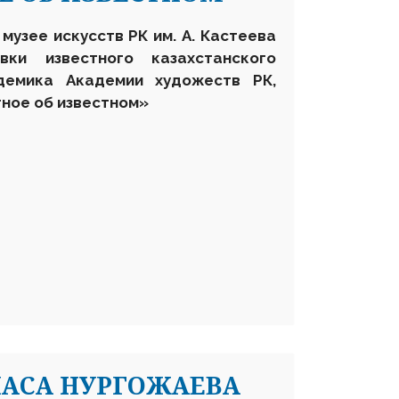
музее искусств РК им. А. Кастеева
вки известного казахстанского
демика Академии художеств РК,
тное об известном»
АСА НУРГОЖАЕВА