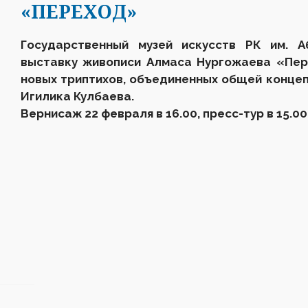
«ПЕРЕХОД»
Государственный музей искусств РК им. А
выставку живописи Алмаса Нургожаева «Пер
новых триптихов, объединенных общей конце
Игилика Кулбаева.
Вернисаж 22 февраля в 16.00, пресс-тур в 15.00