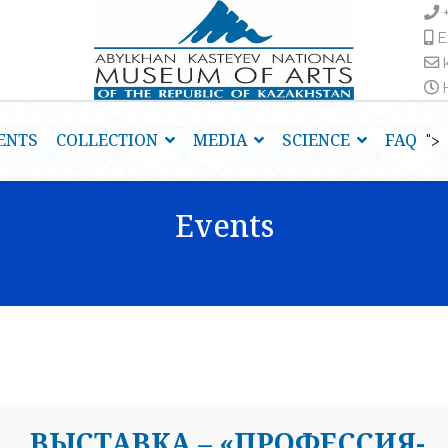
E
H
ENTS
COLLECTION
MEDIA
SCIENCE
FAQ
">
Events
ВЫСТАВКА – «ПРОФЕССИЯ-