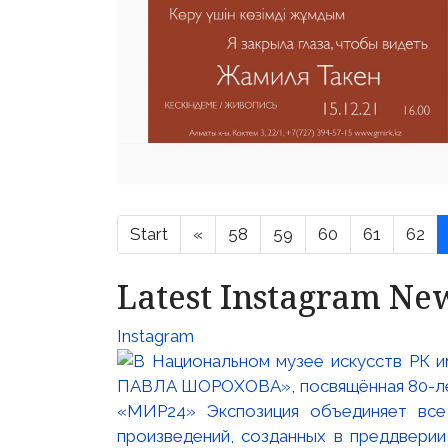
Start
«
58
59
60
61
62
Latest Instagram Ne
Instagram