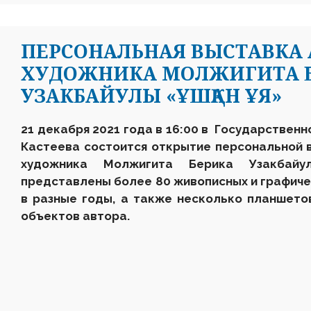
ПЕРСОНАЛЬНАЯ ВЫСТАВКА 
ХУДОЖНИКА МОЛЖИГИТА 
УЗАКБАЙУЛЫ «ҰШҚАН ҰЯ»
21 декабря 2021 года в 16
:
00 в Государственн
Кастеева состоится открытие персональной 
художника Молж
игита Берика Узакба
представлены более 80 живописных и графиче
в разные годы, а также несколько планшето
объектов автора.