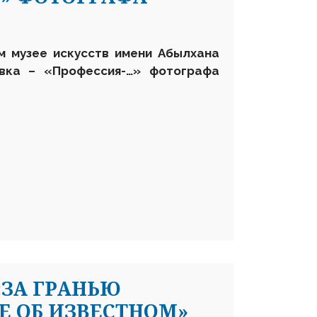
ом музее искусств имени Абылхана
вка – «Профессия-…» фотографа
«ЗА ГРАНЬЮ
Е ОБ ИЗВЕСТНОМ»