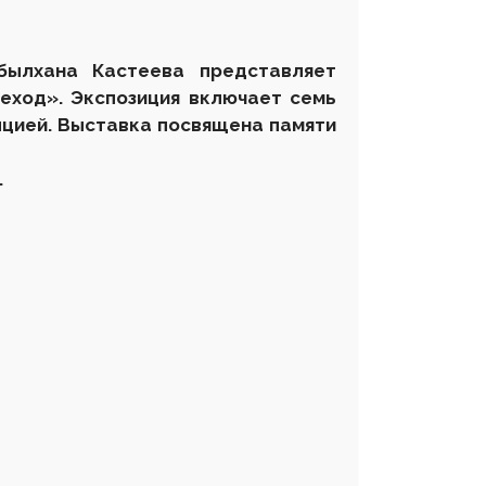
былхана Кастеева представляет
еход». Экспозиция включает семь
пцией. Выставка посвящена памяти
.