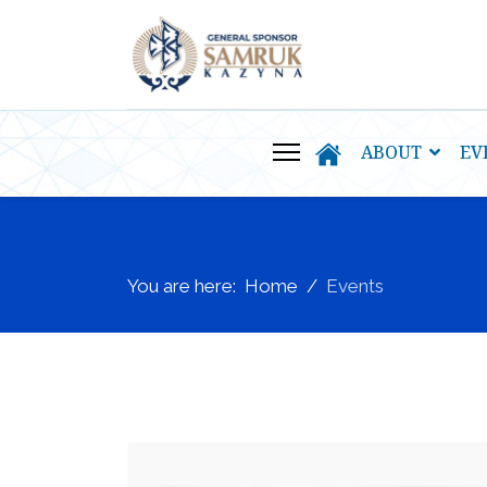
ABOUT
EV
You are here:
Home
Events