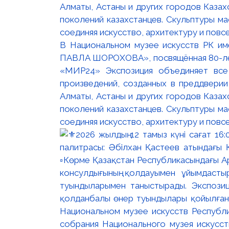
В Национальном музее искусств РК и
ПАВЛА ШОРОХОВА», посвящённая 80-лети
«МИР24» Экспозиция объединяет все
произведений, созданных в преддвери
Алматы, Астаны и других городов Казах
поколений казахстанцев. Скульптуры м
соединяя искусство, архитектуру и повс