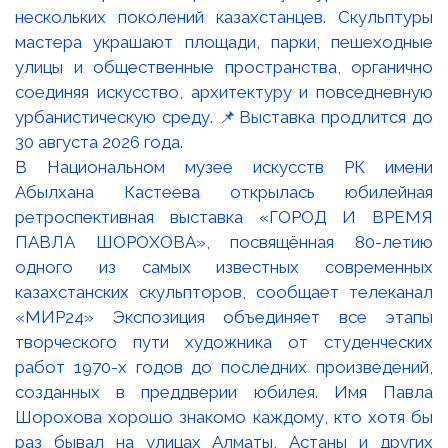
В Национальном музее искусств РК имени
Абылхана Кастеева открылась юбилейная
ретроспективная выставка «ГОРОД И ВРЕМЯ
ПАВЛА ШОРОХОВА», посвящённая 80-летию
одного из самых известных современных
казахстанских скульпторов, сообщает телеканал
«МИР24» Экспозиция объединяет все этапы
творческого пути художника от студенческих
работ 1970-х годов до последних произведений,
созданных в преддверии юбилея. Имя Павла
Шорохова хорошо знакомо каждому, кто хотя бы
раз бывал на улицах Алматы, Астаны и других