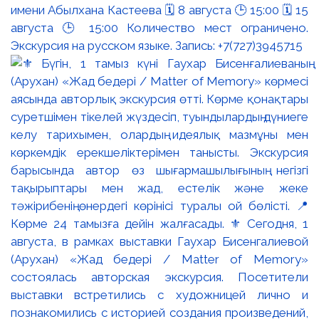
имени Абылхана Кастеева 🗓 8 августа 🕒 15:00 🗓 15
августа 🕒 15:00 Количество мест ограничено.
Экскурсия на русском языке. Запись: +7(727)3945715