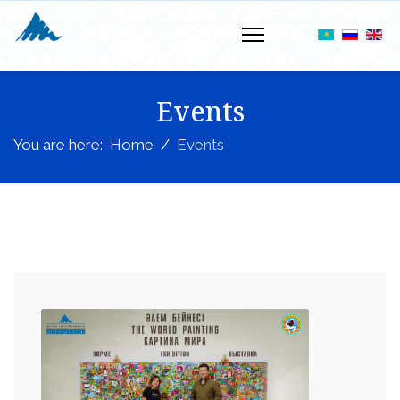
Events
You are here:
Home
Events