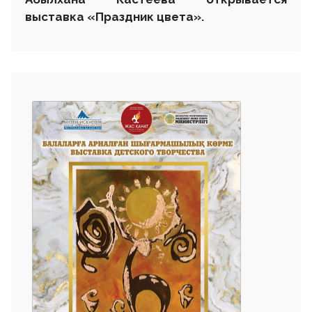
выставка
«
Праздник цвета
»
.