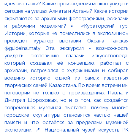
идея выставки? Какие произведения можно увидеть
сегодня на улицах Алматы и Астаны? Какие истории
скрываются за архивными фотографиями, эскизами
и рабочими моделями? ▫️ «Кураторский тур.
Истории, которые не поместились в экспозицию»
проведёт куратор выставки Оксана Танская
@guideinalmaty Эта экскурсия - возможность
увидеть экспозицию глазами искусствоведа,
который создавал её концепцию, работал с
архивами, встречался с художниками и собирал
воедино историю одной из самых известных
творческих семей Казахстана. Во время встречи мы
поговорим не только о произведениях Павла и
Дмитрия Шороховых, но и о том, как создаётся
современная музейная выставка, почему многие
городские скульптуры становятся частью нашей
памяти и что остаётся за пределами музейной
экспозиции. 📍 Национальный музей искусств РК