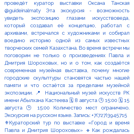
⚜️Кураторский тур по выставке «Город и время
Павла и Дмитрия Шороховых» 🔹Как рождалась