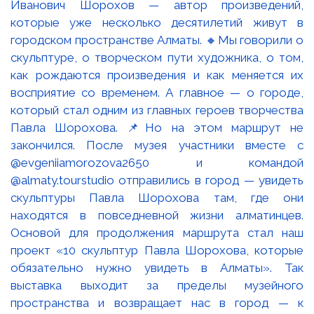
Иванович Шорохов — автор произведений,
которые уже несколько десятилетий живут в
городском пространстве Алматы. 🔸Мы говорили о
скульптуре, о творческом пути художника, о том,
как рождаются произведения и как меняется их
восприятие со временем. А главное — о городе,
который стал одним из главных героев творчества
Павла Шорохова. 📌Но на этом маршрут не
закончился. После музея участники вместе с
@evgeniiamorozova2650 и командой
@almaty.tourstudio отправились в город — увидеть
скульптуры Павла Шорохова там, где они
находятся в повседневной жизни алматинцев.
Основой для продолжения маршрута стал наш
проект «10 скульптур Павла Шорохова, которые
обязательно нужно увидеть в Алматы». Так
выставка выходит за пределы музейного
пространства и возвращает нас в город — к