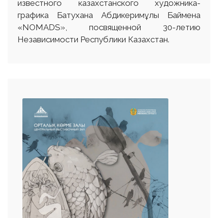
известного казахстанского художника-
графика Батухана Абдикеримұлы Баймена
«NOMADS», посвященной 30-летию
Независимости Республики Казахстан.