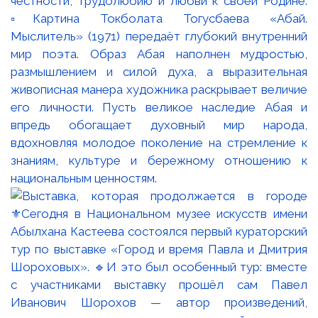
честности, трудолюбию и любви к своей Родине.
▫️Картина Токболата Тогусбаева «Абай.
Мыслитель» (1971) передаёт глубокий внутренний
мир поэта. Образ Абая наполнен мудростью,
размышлением и силой духа, а выразительная
живописная манера художника раскрывает величие
его личности. Пусть великое наследие Абая и
впредь обогащает духовный мир народа,
вдохновляя молодое поколение на стремление к
знаниям, культуре и бережному отношению к
национальным ценностям.