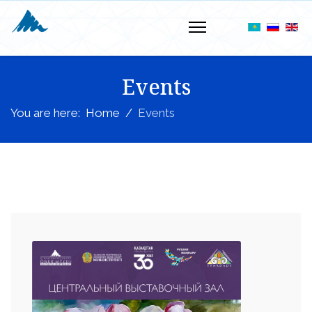
Events
You are here:
Home
Events