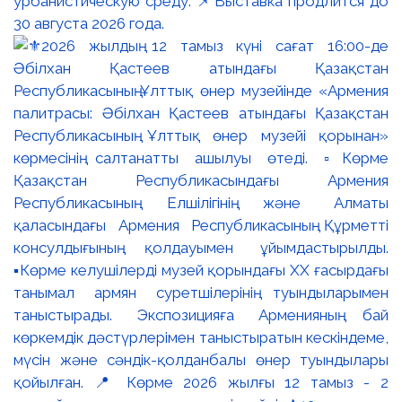
урбанистическую среду. 📌Выставка продлится до
30 августа 2026 года.