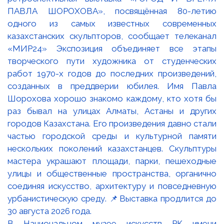
В Национальном музее искусств РК имени