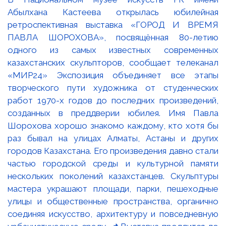
Абылхана Кастеева открылась юбилейная
ретроспективная выставка «ГОРОД И ВРЕМЯ
ПАВЛА ШОРОХОВА», посвящённая 80-летию
одного из самых известных современных
казахстанских скульпторов, сообщает телеканал
«МИР24» Экспозиция объединяет все этапы
творческого пути художника от студенческих
работ 1970-х годов до последних произведений,
созданных в преддверии юбилея. Имя Павла
Шорохова хорошо знакомо каждому, кто хотя бы
раз бывал на улицах Алматы, Астаны и других
городов Казахстана. Его произведения давно стали
частью городской среды и культурной памяти
нескольких поколений казахстанцев. Скульптуры
мастера украшают площади, парки, пешеходные
улицы и общественные пространства, органично
соединяя искусство, архитектуру и повседневную