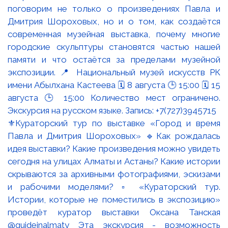
⚜️Кураторский тур по выставке «Город и время
Павла и Дмитрия Шороховых» 🔹Как рождалась
идея выставки? Какие произведения можно увидеть
сегодня на улицах Алматы и Астаны? Какие истории
скрываются за архивными фотографиями, эскизами
и рабочими моделями? ▫️ «Кураторский тур.
Истории, которые не поместились в экспозицию»
проведёт куратор выставки Оксана Танская
@guideinalmaty Эта экскурсия - возможность