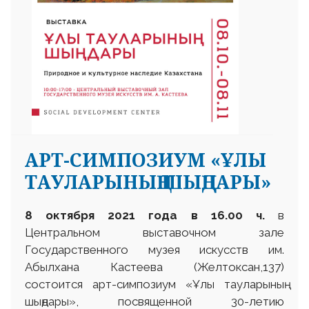
АРТ-СИМПОЗИУМ «ҰЛЫ
ТАУЛАРЫНЫҢ ШЫҢДАРЫ»
8 октября 2021 года в 16.00 ч.
в
Центральном выставочном зале
Государственного музея искусств им.
Абылхана Кастеева (Желтоксан,137)
состоится арт-симпозиум «Ұлы тауларының
шыңдары», посвященной 30-летию