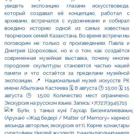
увидеть экспозицию глазами искусствоведа,
который создавал её концепцию, работал с
архивами, встречался с художниками и собирал
воедино историю одной из самых известных
творческих семей Казахстана. Во время встречи мы
поговорим не только о произведениях Павла и
Дмитрия Шороховых, но и о том, как создаётся
современная музейная выставка, почему многие
городские скульптуры становятся частью нашей
памяти и что остаётся за пределами музейной
экспозиции. 📍 Национальный музей искусств РК
имени Абылхана Кастеева 🗓 8 августа 🕒 15:00 🗓 15
августа 🕒 15:00 Количество мест ограничено.
Экскурсия на русском языке. Запись: +7(727)3945715