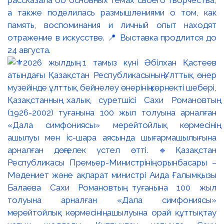
рассказала об основных темах своего творчества,
а также поделилась размышлениями о том, как
память, воспоминания и личный опыт находят
отражение в искусстве. 📍 Выставка продлится до
24 августа.