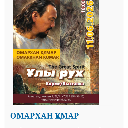
ОМАРХАН ҚҰМАР