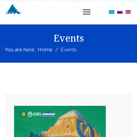
Events
You are here:
Home
Events