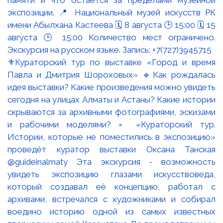
⚜️Кураторский тур по выставке «Город и время
Павла и Дмитрия Шороховых» 🔹Как рождалась
идея выставки? Какие произведения можно увидеть
сегодня на улицах Алматы и Астаны? Какие истории
скрываются за архивными фотографиями, эскизами
и рабочими моделями? ▫️ «Кураторский тур.
Истории, которые не поместились в экспозицию»
проведёт куратор выставки Оксана Танская
@guideinalmaty Эта экскурсия - возможность
увидеть экспозицию глазами искусствоведа,
который создавал её концепцию, работал с
архивами, встречался с художниками и собирал
воедино историю одной из самых известных