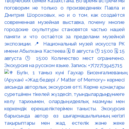
творческих семей Казахстана. Во время встречи мы
поговорим не только о произведениях Павла и
Дмитрия Шороховых, но и о том, как создаётся
современная музейная выставка, почему многие
городские скульптуры становятся частью нашей
памяти и что остаётся за пределами музейной
экспозиции. 📍 Национальный музей искусств РК
имени Абылхана Кастеева 🗓 8 августа 🕒 15:00 🗓 15
августа 🕒 15:00 Количество мест ограничено.
Экскурсия на русском языке. Запись: +7(727)3945715