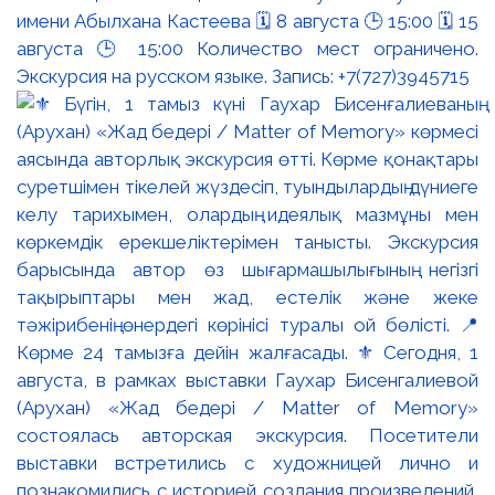
имени Абылхана Кастеева 🗓 8 августа 🕒 15:00 🗓 15
августа 🕒 15:00 Количество мест ограничено.
Экскурсия на русском языке. Запись: +7(727)3945715