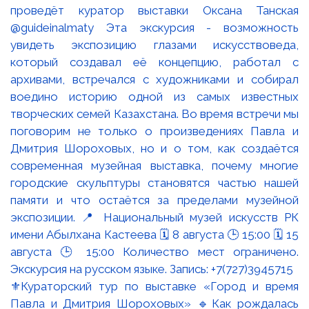
⚜️Кураторский тур по выставке «Город и время
Павла и Дмитрия Шороховых» 🔹Как рождалась