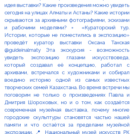
идея выставки? Какие произведения можно увидеть
сегодня на улицах Алматы и Астаны? Какие истории
скрываются за архивными фотографиями, эскизами
и рабочими моделями? ▫️ «Кураторский тур.
Истории, которые не поместились в экспозицию»
проведёт куратор выставки Оксана Танская
@guideinalmaty Эта экскурсия - возможность
увидеть экспозицию глазами искусствоведа,
который создавал её концепцию, работал с
архивами, встречался с художниками и собирал
воедино историю одной из самых известных
творческих семей Казахстана. Во время встречи мы
поговорим не только о произведениях Павла и
Дмитрия Шороховых, но и о том, как создаётся
современная музейная выставка, почему многие
городские скульптуры становятся частью нашей
памяти и что остаётся за пределами музейной
экспозиции. 📍 Национальный музей искусств РК