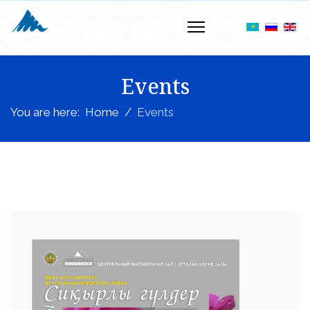
Events
You are here:
Home
Events