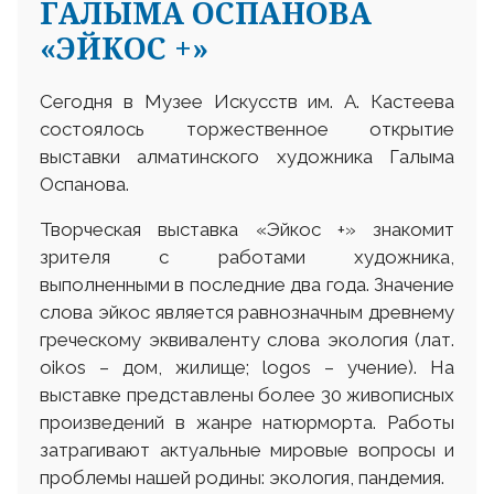
ГАЛЫМА ОСПАНОВА
«ЭЙКОС +»
Сегодня в Музее Искусств им. А. Кастеева
состоялось торжественное открытие
выставки алматинского художника Галыма
Оспанова.
Творческая выставка «Эйкос +» знакомит
зрителя с работами художника,
выполненными в последние два года. Значение
слова эйкос является равнозначным древнему
греческому эквиваленту слова экология (лат.
оіkos – дом, жилище; logos – учение). На
выставке представлены более 30 живописных
произведений в жанре натюрморта. Работы
затрагивают актуальные мировые вопросы и
проблемы нашей родины: экология, пандемия.