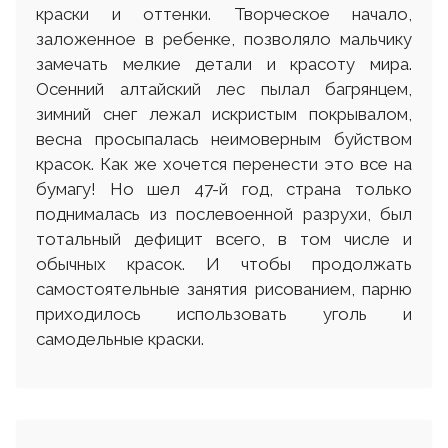
краски и оттенки. Творческое начало,
заложенное в ребенке, позволяло мальчику
замечать мелкие детали и красоту мира.
Осенний алтайский лес пылал багрянцем,
зимний снег лежал искристым покрывалом,
весна просыпалась неимоверным буйством
красок. Как же хочется перенести это все на
бумагу! Но шел 47-й год, страна только
поднималась из послевоенной разрухи, был
тотальный дефицит всего, в том числе и
обычных красок. И чтобы продолжать
самостоятельные занятия рисованием, парню
приходилось использовать уголь и
самодельные краски.