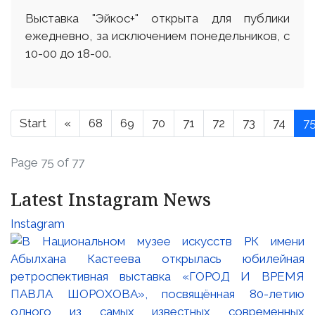
Выставка "Эйкос+" открыта для публики
ежедневно, за исключением понедельников, с
10-00 до 18-00.
Start
«
68
69
70
71
72
73
74
7
Page 75 of 77
Latest Instagram News
Instagram