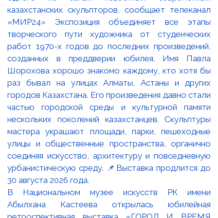
В Национальном музее искусств РК имени
Абылхана Кастеева открылась юбилейная
ретроспективная выставка «ГОРОД И ВРЕМЯ