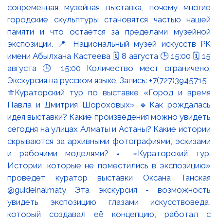
⚜️Кураторский тур по выставке «Город и время
Павла и Дмитрия Шороховых» 🔹Как рождалась
идея выставки? Какие произведения можно увидеть
сегодня на улицах Алматы и Астаны? Какие истории
скрываются за архивными фотографиями, эскизами
и рабочими моделями? ▫️ «Кураторский тур.
Истории, которые не поместились в экспозицию»
проведёт куратор выставки Оксана Танская
@guideinalmaty Эта экскурсия - возможность
увидеть экспозицию глазами искусствоведа,
который создавал её концепцию, работал с