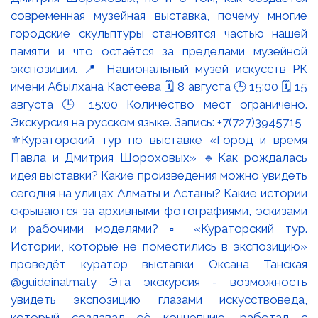
⚜️Кураторский тур по выставке «Город и время
Павла и Дмитрия Шороховых» 🔹Как рождалась
идея выставки? Какие произведения можно увидеть
сегодня на улицах Алматы и Астаны? Какие истории
скрываются за архивными фотографиями, эскизами
и рабочими моделями? ▫️ «Кураторский тур.
Истории, которые не поместились в экспозицию»
проведёт куратор выставки Оксана Танская
@guideinalmaty Эта экскурсия - возможность
увидеть экспозицию глазами искусствоведа,
который создавал её концепцию, работал с