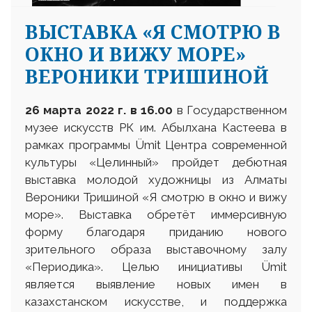
ВЫСТАВКА «Я СМОТРЮ В
ОКНО И ВИЖУ МОРЕ»
ВЕРОНИКИ ТРИШИНОЙ
26
марта
2022 г.
в 16.00
в Государственном
музее искусств РК им. Абылхана Кастеева в
рамках программы Ümit Центра современной
культуры «Целинный» пройдет дебютная
выставка молодой художницы из Алматы
Вероники Тришиной «Я смотрю в окно и вижу
море». Выставка обретёт иммерсивную
форму благодаря приданию нового
зрительного образа выставочному залу
«Периодика». Целью инициативы Ümit
является выявление новых имен в
казахстанском искусстве, и поддержка