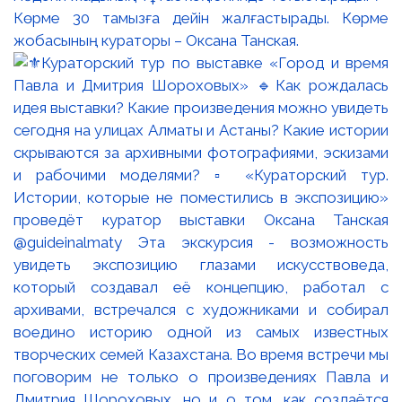
Көрме 30 тамызға дейін жалғастырады. Көрме
жобасының кураторы – Оксана Танская.