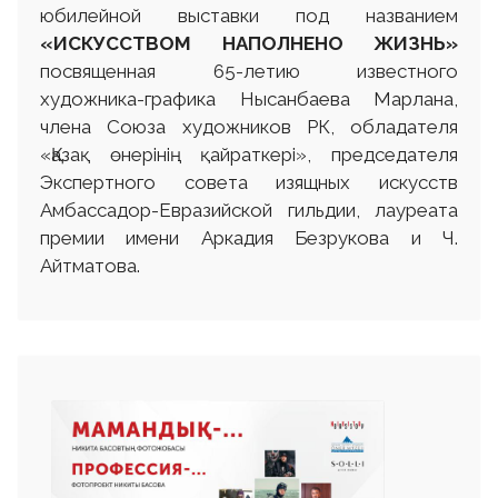
юбилейной выставки под названием
«
ИСКУССТВОМ НАПОЛНЕНО ЖИЗНЬ»
посвященная 65-летию известного
художника-графика Нысанбаева Марлана,
члена Союза художников РК, обладателя
«Қазақ өнерінің қайраткері», председателя
Экспертного совета изящных искусств
Амбассадор-Евразийской гильдии, лауреата
премии имени Аркадия Безрукова и Ч.
Айтматова.