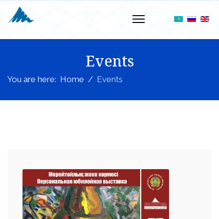
Events
You are here:
Home
Events