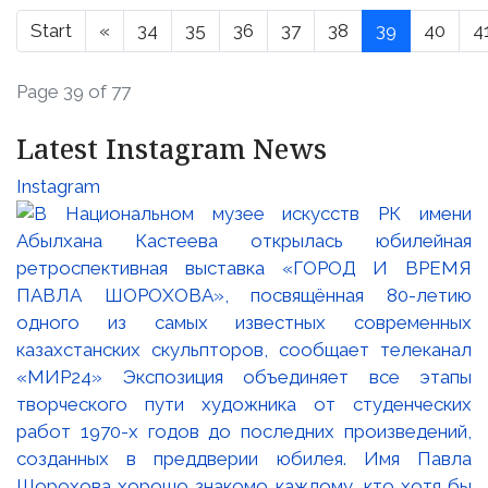
Start
«
34
35
36
37
38
39
40
4
Page 39 of 77
Latest Instagram News
Instagram