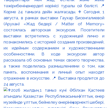
тәжірибенің өнердегі көрінісі туралы ой бөлісті. 📍
Көрме 24 тамызға дейін жалғасады. ⚜️ Сегодня, 1
августа, в рамках выставки Гаухар Бисенгалиевой
(Арухан) «Жад бедері / Matter of Memory»
состоялась авторская экскурсия. Посетители
выставки встретились с художницей лично и
познакомились с историей создания произведений,
их идейным содержанием и художественными
особенностями. В ходе экскурсии автор
рассказала об основных темах своего творчества,
а также поделилась размышлениями о том, как
память, воспоминания и личный опыт находят
отражение в искусстве. 📍 Выставка продлится до
24 августа.