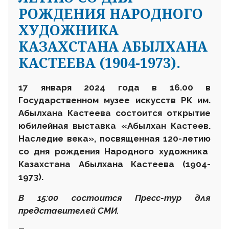
РОЖДЕНИЯ НАРОДНОГО
ХУДОЖНИКА
КАЗАХСТАНА АБЫЛХАНА
КАСТЕЕВА (1904-1973).
17 января 2024 года в 16.00 в
Государственном музее искусств РК им.
Абылхана Кастеева состоится открытие
юбилейная выставка
«Абылхан Кастеев.
Наследие века», посвященная
120
-
лет
ию
со дня рождения
Народного художника
Казахстана Абылхана Кастеева (1904-
1973)
.
В 15:00 состоится Пресс-тур для
представителей СМИ.