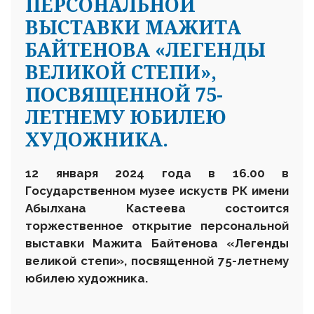
ПЕРСОНАЛЬНОЙ
ВЫСТАВКИ МАЖИТА
БАЙТЕНОВА «ЛЕГЕНДЫ
ВЕЛИКОЙ СТЕПИ»,
ПОСВЯЩЕННОЙ 75-
ЛЕТНЕМУ ЮБИЛЕЮ
ХУДОЖНИКА.
1
2 января
2024 года в 16.00 в
Государственном музее
искуств
РК
имени
Абылхана Кастеева состоится
торжественное
открыт
ие
персональной
выставки Мажита Байтенова «
Легенды
великой степи»,
посвященной 7
5
-летнему
юбилею художника.