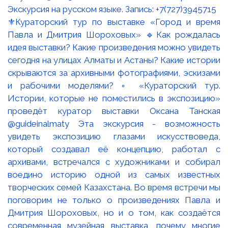
⚜️Кураторский тур по выставке «Город и время
Павла и Дмитрия Шороховых» 🔹Как рождалась
идея выставки? Какие произведения можно увидеть
сегодня на улицах Алматы и Астаны? Какие истории
скрываются за архивными фотографиями, эскизами
и рабочими моделями? ▫️ «Кураторский тур.
Истории, которые не поместились в экспозицию»
проведёт куратор выставки Оксана Танская
@guideinalmaty Эта экскурсия - возможность
увидеть экспозицию глазами искусствоведа,
который создавал её концепцию, работал с
архивами, встречался с художниками и собирал
воедино историю одной из самых известных
творческих семей Казахстана. Во время встречи мы
поговорим не только о произведениях Павла и
Дмитрия Шороховых, но и о том, как создаётся
современная музейная выставка, почему многие