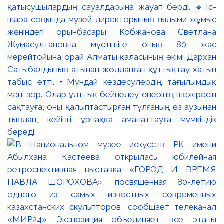
қатысушылардың сауалдарына жауап берді. 🔹Іс-
шара соңында музей директорының ғылыми жұмыс
жөніндегі орынбасары Кобжанова Светлана
Жумасултановна мүсіншіге оның 80 жас
мерейтойына орай Алматы қаласының әкімі Дархан
Сатыбалдының атынан жолданған құттықтау хатын
табыс етті. ▫️Мұндай кездесулердің тағылымдық
мәні зор. Олар ұлттық бейнелеу өнерінің шежіресін
сақтауға, оны қалыптастырған тұлғаның өз аузынан
тыңдап, кейінгі ұрпаққа аманаттауға мүмкіндік
береді.