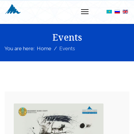
Events
You are here:
Home
Events