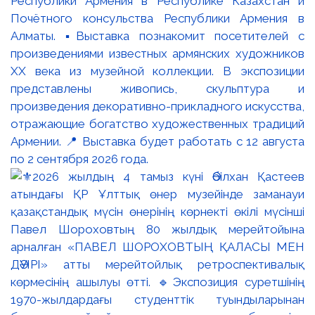
Республики Армения в Республике Казахстан и
Почётного консульства Республики Армения в
Алматы. ▪️Выставка познакомит посетителей с
произведениями известных армянских художников
XX века из музейной коллекции. В экспозиции
представлены живопись, скульптура и
произведения декоративно-прикладного искусства,
отражающие богатство художественных традиций
Армении. 📍 Выставка будет работать с 12 августа
по 2 сентября 2026 года.