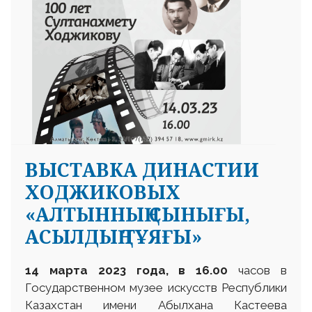
ВЫСТАВКА ДИНАСТИИ
ХОДЖИКОВЫХ
«АЛТЫННЫҢ СЫНЫҒЫ,
АСЫЛДЫҢ ТҰЯҒЫ»
14 марта 2023 года, в 16.00
часов в
Государственном музее искусств Республики
Казахстан имени Абылхана Кастеева