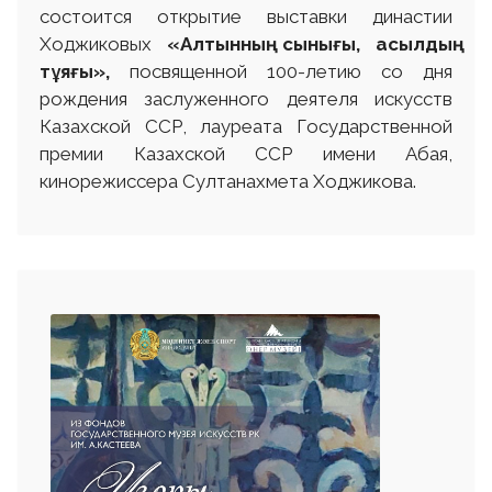
состоится открытие выставки династии
Ходжиковых
«Алтынның сынығы, асылдың
тұяғы»,
посвященной 100-летию со дня
рождения заслуженного деятеля искусств
Казахской ССР, лауреата Государственной
премии Казахской ССР имени Абая,
кинорежиссера Султанахмета Ходжикова.