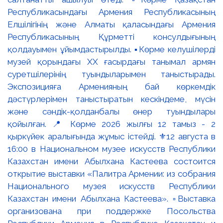
Республикасындағы Армения Республикасының
Елшілігінің және Алматы қаласындағы Армения
Республикасының Құрметті консулдығының
қолдауымен ұйымдастырылды. ▪️Көрме келушілерді
музей қорындағы ХХ ғасырдағы танымал армян
суретшілерінің туындыларымен таныстырады.
Экспозицияға Арменияның бай көркемдік
дәстүрлерімен таныстыратын кескіндеме, мүсін
және сәндік-қолданбалы өнер туындылары
қойылған. 📍 Көрме 2026 жылғы 12 тамыз - 2
қыркүйек аралығында жұмыс істейді. ⚜️12 августа в
16:00 в Национальном музее искусств Республики
Казахстан имени Абылхана Кастеева состоится
открытие выставки «Палитра Армении: из собрания
Национального музея искусств Республики
Казахстан имени Абылхана Кастеева». ▫️Выставка
организована при поддержке Посольства