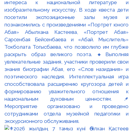
интереса к национальной литературе и
изобразительному искусству. В ходе квеста дети
посетили экспозиционные залы музея и
познакомились с произведениями «Портрет юного
Абая» Абылхана Кастеева, «Портрет Абая»
Сарсенбая Бейсенбаева и «Абай. Мыслитель»
Токболата Тогысбаева, что позволило им глубже
раскрыть образ великого поэта. 🔸Выполняя
увлекательные задания, участники проверили свои
знания биографии Абая, его «Слов назидания» и
поэтического наследия. Интеллектуальная игра
способствовала расширению кругозора детей и
формированию уважительного отношения к
национальным духовным ценностям. 📌
Мероприятие организовано и проведено
сотрудниками отдела музейной педагогики и
экскурсионного обслуживания.