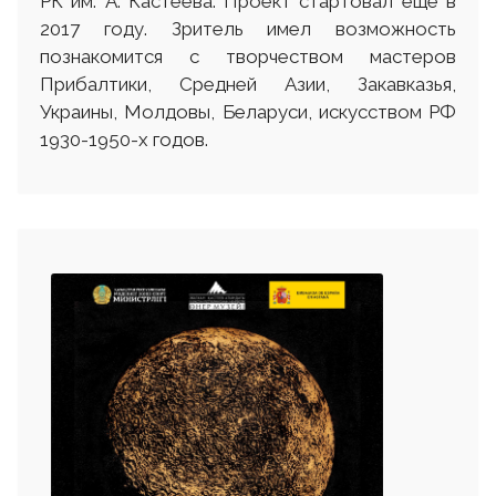
РК им. А. Кастеева. Проект стартовал еще в
2017 году. Зритель имел возможность
познакомится с творчеством мастеров
Прибалтики, Средней Азии, Закавказья,
Украины, Молдовы, Беларуси, искусством РФ
1930-1950-х годов.