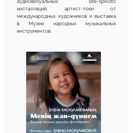
аудиовизуальных site-specific
инсталляций, артист-токи от
международных художников и выставка
в Музее народных музыкальных
инструментов.