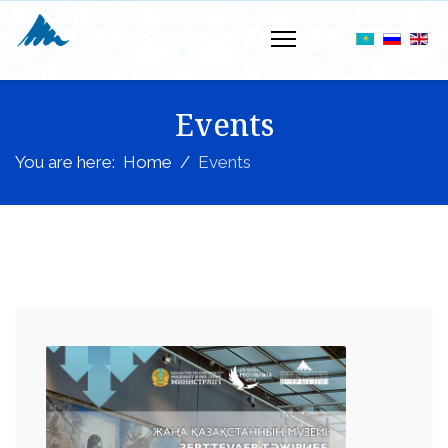
Events
You are here:
Home
Events