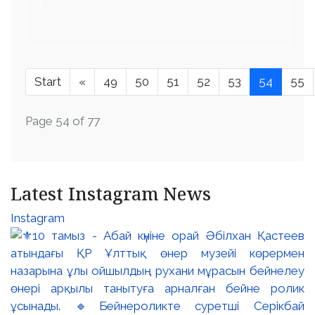
Start
«
49
50
51
52
53
54
55
Page 54 of 77
Latest Instagram News
Instagram