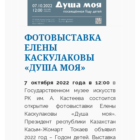
ФОТОВЫСТАВКА
ЕЛЕНЫ
КАСКУЛАКОВЫ
«ДУША МОЯ»
7 октября 2022 года в 12
:
00
в
Государственном музее искусств
РК им. А. Кастеева состоится
открытие фотовыставки Елены
Каскулаковы «Душа моя».
Президент республики Казахстан
Касым-Жомарт Токаев объявил
2022 год – Годом детей. Выставка