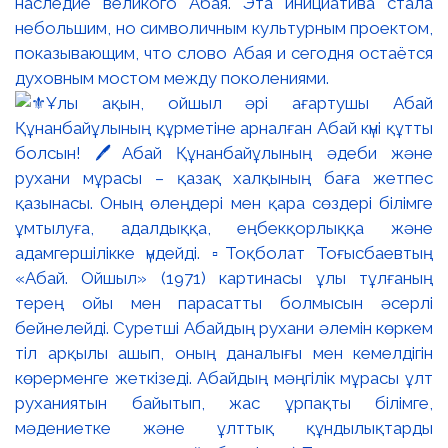
наследие великого Абая. Эта инициатива стала
небольшим, но символичным культурным проектом,
показывающим, что слово Абая и сегодня остаётся
духовным мостом между поколениями.