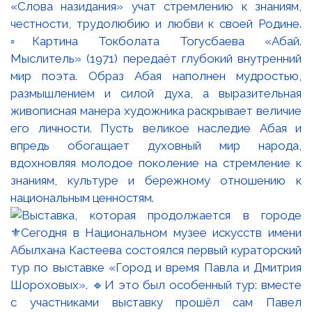
«Слова назидания» учат стремлению к знаниям,
честности, трудолюбию и любви к своей Родине.
▫️Картина Токболата Тогусбаева «Абай.
Мыслитель» (1971) передаёт глубокий внутренний
мир поэта. Образ Абая наполнен мудростью,
размышлением и силой духа, а выразительная
живописная манера художника раскрывает величие
его личности. Пусть великое наследие Абая и
впредь обогащает духовный мир народа,
вдохновляя молодое поколение на стремление к
знаниям, культуре и бережному отношению к
национальным ценностям.