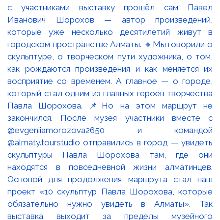
с участниками выставку прошёл сам Павел
Иванович Шорохов — автор произведений,
которые уже несколько десятилетий живут в
городском пространстве Алматы. 🔸Мы говорили о
скульптуре, о творческом пути художника, о том,
как рождаются произведения и как меняется их
восприятие со временем. А главное — о городе,
который стал одним из главных героев творчества
Павла Шорохова. 📌Но на этом маршрут не
закончился. После музея участники вместе с
@evgeniiamorozova2650 и командой
@almaty.tourstudio отправились в город — увидеть
скульптуры Павла Шорохова там, где они
находятся в повседневной жизни алматинцев.
Основой для продолжения маршрута стал наш
проект «10 скульптур Павла Шорохова, которые
обязательно нужно увидеть в Алматы». Так
выставка выходит за пределы музейного