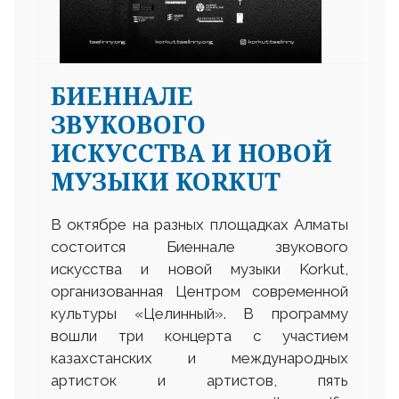
БИЕННАЛЕ
ЗВУКОВОГО
ИСКУССТВА И НОВОЙ
МУЗЫКИ KORKUT
В октябре на разных площадках Алматы
состоится Биеннале звукового
искусства и новой музыки Korkut,
организованная Центром современной
культуры «Целинный». В программу
вошли три концерта с участием
казахстанских и международных
артисток и артистов, пять