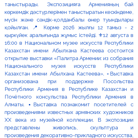
таныстырады. Экспозицияға Арменияның бай
көркемдік дәстүрлерімен таныстыратын кескіндеме,
мүсін және сәндік-қолданбалы өнер туындылары
қойылған. 📍 Көрме 2026 жылғы 12 тамыз - 2
қыркүйек аралығында жұмыс істейді. ⚜️12 августа в
16:00 в Национальном музее искусств Республики
Казахстан имени Абылхана Кастеева состоится
открытие выставки «Палитра Армении: из собрания
Национального музея искусств Республики
Казахстан имени Абылхана Кастеева». ▫️Выставка
организована при поддержке Посольства
Республики Армения в Республике Казахстан и
Почётного консульства Республики Армения в
Алматы. ▪️Выставка познакомит посетителей с
произведениями известных армянских художников
XX века из музейной коллекции. В экспозиции
представлены живопись, скульптура и
произведения декоративно-прикладного искусства,