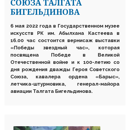
СОЮЗА ТАЛГАТА
БИГЕЛЬДИНОВА
6 мая 2022 года в Государственном музее
искусств РК им. Абылхана Кастеева в
16.00 час состоится вернисаж выставки
«Победы звездный час», которая
посвящена Победе в Великой
Отечественной войне и к 100-летию со
дня рождения дважды Героя Советского
Союза, кавалера ордена «Барыс»,
летчика-штурмовика, генерал-майора
авиации Талгата Бигельдинова.