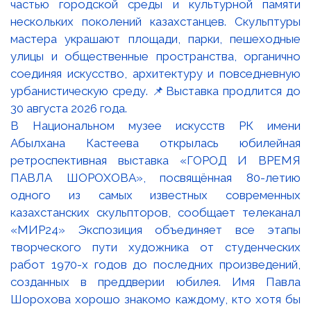
В Национальном музее искусств РК имени
Абылхана Кастеева открылась юбилейная
ретроспективная выставка «ГОРОД И ВРЕМЯ
ПАВЛА ШОРОХОВА», посвящённая 80-летию
одного из самых известных современных
казахстанских скульпторов, сообщает телеканал
«МИР24» Экспозиция объединяет все этапы
творческого пути художника от студенческих
работ 1970-х годов до последних произведений,
созданных в преддверии юбилея. Имя Павла
Шорохова хорошо знакомо каждому, кто хотя бы