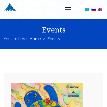
Events
You are here:
Home
Events