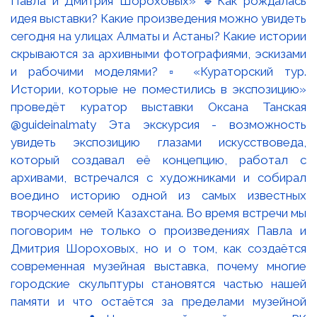
Павла и Дмитрия Шороховых» 🔹Как рождалась
идея выставки? Какие произведения можно увидеть
сегодня на улицах Алматы и Астаны? Какие истории
скрываются за архивными фотографиями, эскизами
и рабочими моделями? ▫️ «Кураторский тур.
Истории, которые не поместились в экспозицию»
проведёт куратор выставки Оксана Танская
@guideinalmaty Эта экскурсия - возможность
увидеть экспозицию глазами искусствоведа,
который создавал её концепцию, работал с
архивами, встречался с художниками и собирал
воедино историю одной из самых известных
творческих семей Казахстана. Во время встречи мы
поговорим не только о произведениях Павла и
Дмитрия Шороховых, но и о том, как создаётся
современная музейная выставка, почему многие
городские скульптуры становятся частью нашей
памяти и что остаётся за пределами музейной