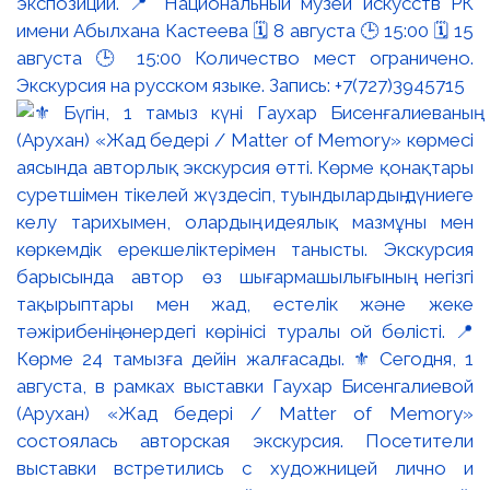
экспозиции. 📍 Национальный музей искусств РК
имени Абылхана Кастеева 🗓 8 августа 🕒 15:00 🗓 15
августа 🕒 15:00 Количество мест ограничено.
Экскурсия на русском языке. Запись: +7(727)3945715