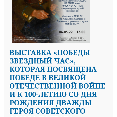
ВЫСТАВКА «ПОБЕДЫ
ЗВЕЗДНЫЙ ЧАС»,
КОТОРАЯ ПОСВЯЩЕНА
ПОБЕДЕ В ВЕЛИКОЙ
ОТЕЧЕСТВЕННОЙ ВОЙНЕ
И К 100-ЛЕТИЮ СО ДНЯ
РОЖДЕНИЯ ДВАЖДЫ
ГЕРОЯ СОВЕТСКОГО