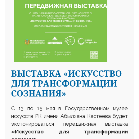
ВЫСТАВКА «ИСКУССТВО
ДЛЯ ТРАНСФОРМАЦИИ
СОЗНАНИЯ»
С 13 по 15 мая в Государственном музее
искусств РК имени Абылхана Кастеева будет
экспонироваться передвижная выставка
«Искусство для трансформации