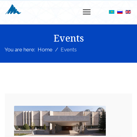
Events
You are here:
Home
Events