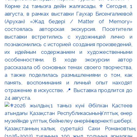
Көрме 24 тамызға дейін жалғасады. ⚜️ Сегодня, 1
августа, в рамках выставки Гаухар Бисенгалиевой
(Арухан) «Жад бедері / Matter of Memory»
состоялась авторская экскурсия. Посетители
выставки встретились с художницей лично и
познакомились с историей создания произведений,
их идейным содержанием и художественными
особенностями. В ходе экскурсии автор
рассказала об основных темах своего творчества,
а также поделилась размышлениями о том, как
память, воспоминания и личный опыт находят
отражение в искусстве. 📍 Выставка продлится до
24 августа.