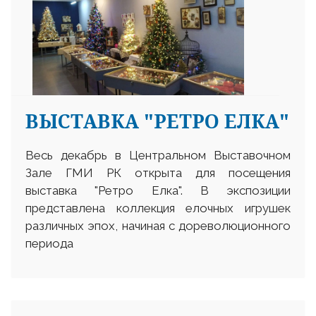
ВЫСТАВКА "РЕТРО ЕЛКА"
Весь декабрь в Центральном Выставочном
Зале ГМИ РК открыта для посещения
выставка "Ретро Елка". В экспозиции
представлена коллекция елочных игрушек
различных эпох, начиная с дореволюционного
периода