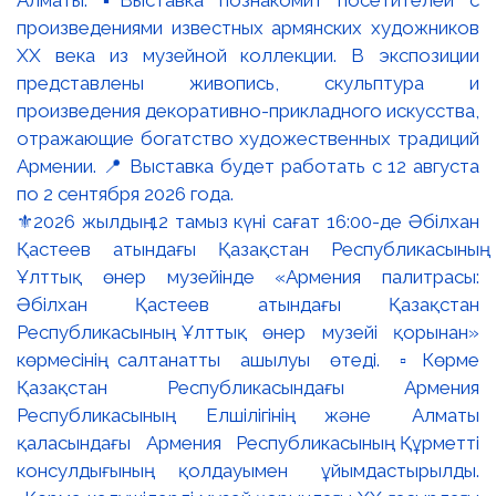
⚜️2026 жылдың 12 тамыз күні сағат 16:00-де Әбілхан
Қастеев атындағы Қазақстан Республикасының
Ұлттық өнер музейінде «Армения палитрасы:
Әбілхан Қастеев атындағы Қазақстан
Республикасының Ұлттық өнер музейі қорынан»
көрмесінің салтанатты ашылуы өтеді. ▫️Көрме
Қазақстан Республикасындағы Армения
Республикасының Елшілігінің және Алматы
қаласындағы Армения Республикасының Құрметті
консулдығының қолдауымен ұйымдастырылды.