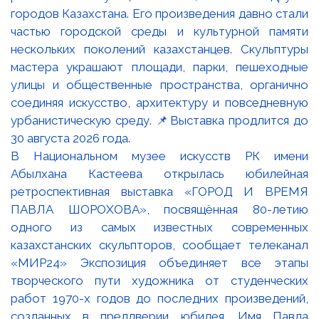
В Национальном музее искусств РК имени
Абылхана Кастеева открылась юбилейная
ретроспективная выставка «ГОРОД И ВРЕМЯ
ПАВЛА ШОРОХОВА», посвящённая 80-летию
одного из самых известных современных
казахстанских скульпторов, сообщает телеканал
«МИР24» Экспозиция объединяет все этапы
творческого пути художника от студенческих
работ 1970-х годов до последних произведений,
созданных в преддверии юбилея. Имя Павла