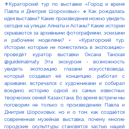
⚜️Кураторский тур по выставке «Город и время
Павла и Дмитрия Шороховых» 🔹Как рождалась
идея выставки? Какие произведения можно увидеть
сегодня на улицах Алматы и Астаны? Какие истории
скрываются за архивными фотографиями, эскизами
и рабочими моделями? ▫️ «Кураторский тур.
Истории, которые не поместились в экспозицию»
проведёт куратор выставки Оксана Танская
@guideinalmaty Эта экскурсия - возможность
увидеть экспозицию глазами искусствоведа,
который создавал её концепцию, работал с
архивами, встречался с художниками и собирал
воедино историю одной из самых известных
творческих семей Казахстана. Во время встречи мы
поговорим не только о произведениях Павла и
Дмитрия Шороховых, но и о том, как создаётся
современная музейная выставка, почему многие
городские скульптуры становятся частью нашей