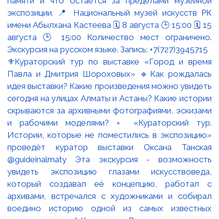
⚜️Кураторский тур по выставке «Город и время
Павла и Дмитрия Шороховых» 🔹Как рождалась
идея выставки? Какие произведения можно увидеть
сегодня на улицах Алматы и Астаны? Какие истории
скрываются за архивными фотографиями, эскизами
и рабочими моделями? ▫️ «Кураторский тур.
Истории, которые не поместились в экспозицию»
проведёт куратор выставки Оксана Танская
@guideinalmaty Эта экскурсия - возможность
увидеть экспозицию глазами искусствоведа,
который создавал её концепцию, работал с
архивами, встречался с художниками и собирал
воедино историю одной из самых известных