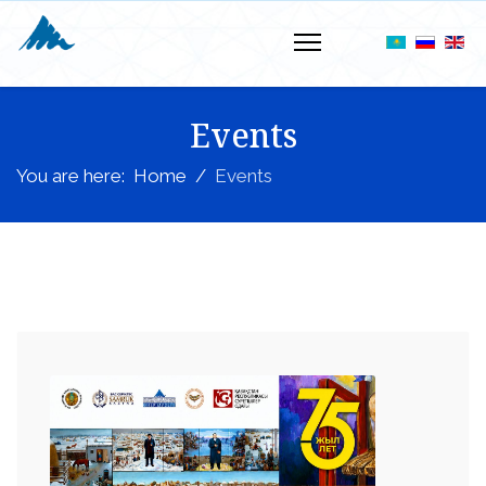
Events
You are here:
Home
Events