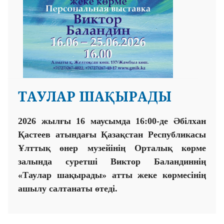
ТАУЛАР ШАҚЫРАДЫ
2026 жылғы 16 маусымда 16:00-де Әбілхан
Қастеев атындағы Қазақстан Республикасы
Ұлттық өнер музейінің Орталық көрме
залында суретші Виктор Баландиннің
«Таулар шақырады» атты жеке көрмесінің
ашылу салтанаты өтеді.