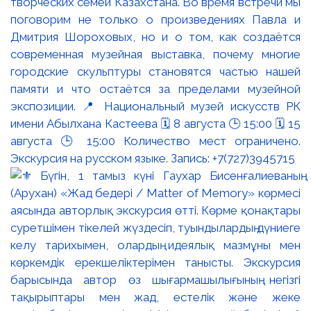
творческих семей Казахстана. Во время встречи мы
поговорим не только о произведениях Павла и
Дмитрия Шороховых, но и о том, как создаётся
современная музейная выставка, почему многие
городские скульптуры становятся частью нашей
памяти и что остаётся за пределами музейной
экспозиции. 📍 Национальный музей искусств РК
имени Абылхана Кастеева 🗓 8 августа 🕒 15:00 🗓 15
августа 🕒 15:00 Количество мест ограничено.
Экскурсия на русском языке. Запись: +7(727)3945715