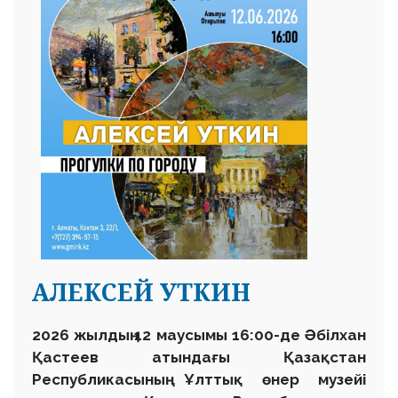
АЛЕКСЕЙ УТКИН
2026 жылдың 12 маусымы 16:00-де Әбілхан
Қастеев атындағы Қазақстан
Республикасының Ұлттық өнер музейі