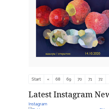
Start
«
68
69
70
71
72
Latest Instagram Ne
Instagram