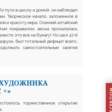
По пути в школу и домой, он наблюдал
нки. Творческое начало, заложенное в
ли и красоту мира. Осенний алтайский
стым покрывалом, весна просыпалась
нести это все на бумагу! Но шел 47-й
азрухи, был тотальный дефицит всего,
должать самостоятельные занятия
 ХУДОЖНИКА
 +»
остоялось торжественное открытие
а.