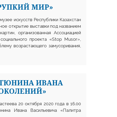
РУПКИЙ МИР»
 музее искусств Республики Казахстан
ное открытие выставки под названием
картин, организованная Ассоциацией
 социального проекта «Stop Musor»,
блему возрастающего замусоривания,
 ТЮНИНА ИВАНА
ПОКОЛЕНИЙ»
стеева 20 октября 2020 года в 16.00
юнина Ивана Васильевича «Палитра