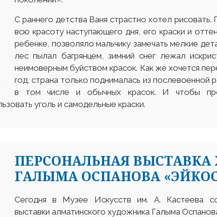
С раннего детства Ваня страстно хотел рисовать. 
всю красоту наступающего дня, его краски и отте
ребенке, позволяло мальчику замечать мелкие дета
лес пылал багрянцем, зимний снег лежал искри
неимоверным буйством красок. Как же хочется пере
год, страна только поднималась из послевоенной р
в том числе и обычных красок. И чтобы про
ьзовать уголь и самодельные краски.
ПЕРСОНАЛЬНАЯ ВЫСТАВКА
ГАЛЫМА ОСПАНОВА «ЭЙКОС
Сегодня в Музее Искусств им. А. Кастеева с
выставки алматинского художника Галыма Оспанов