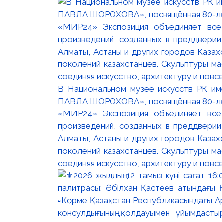
В Национальном музее искусств РК и
ПАВЛА ШОРОХОВА», посвящённая 80-лети
«МИР24» Экспозиция объединяет все
произведений, созданных в преддвери
Алматы, Астаны и других городов Казах
поколений казахстанцев. Скульптуры м
соединяя искусство, архитектуру и повс