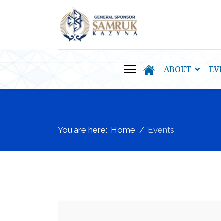
ABOUT
EV
You are here:
Home
Events