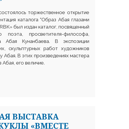
 состоялось торжественное открытие
ентация каталога "Образ Абая глазами
RBK» был издан каталог, посвященный
о поэта, просветителя-философа,
а Абая Кунанбаева. В экспозиции
их, скульптурных работ художников
у Абая. В этих произведениях мастера
Абая, его величие.
АЯ ВЫСТАВКА
КУКЛЫ «ВМЕСТЕ