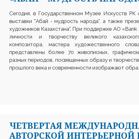
Сегодня, в Государственном Музее Искусств РК
выставки "Абай - мудрость народа", а также през
художников Казахстана". При поддержке АО «Bank 
личности и творчеству великого казахског
композитора, мастера художественного слов
представлены более 70 живописных, графическ
разных периодов, посвященных образу и творчеств
прошлого века и современности изображают образ 
ЧЕТВЕРТАЯ МЕЖДУНАРОДН
АВТОРСКОЙ ИНТЕРЬЕРНОЙ 