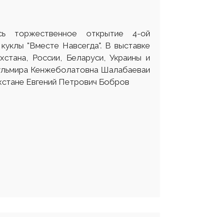
ь торжественное открытие 4-ой
куклы "Вместе Навсегда". В выставке
стана, России, Беларуси, Украины и
Гульмира Кенжеболатовна Шалабаеваи
хстане Евгений Петрович Бобров