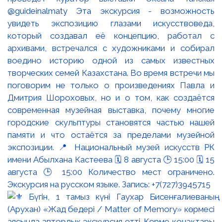
@guideinalmaty Эта экскурсия - возможность
увидеть экспозицию глазами искусствоведа,
который создавал её концепцию, работал с
архивами, встречался с художниками и собирал
воедино историю одной из самых известных
творческих семей Казахстана. Во время встречи мы
поговорим не только о произведениях Павла и
Дмитрия Шороховых, но и о том, как создаётся
современная музейная выставка, почему многие
городские скульптуры становятся частью нашей
памяти и что остаётся за пределами музейной
экспозиции. 📍 Национальный музей искусств РК
имени Абылхана Кастеева 🗓 8 августа 🕒 15:00 🗓 15
августа 🕒 15:00 Количество мест ограничено.
Экскурсия на русском языке. Запись: +7(727)3945715