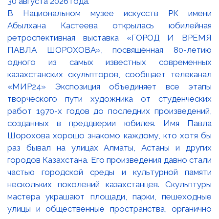
В Национальном музее искусств РК имени
Абылхана Кастеева открылась юбилейная
ретроспективная выставка «ГОРОД И ВРЕМЯ
ПАВЛА ШОРОХОВА», посвящённая 80-летию
одного из самых известных современных
казахстанских скульпторов, сообщает телеканал
«МИР24» Экспозиция объединяет все этапы
творческого пути художника от студенческих
работ 1970-х годов до последних произведений,
созданных в преддверии юбилея. Имя Павла
Шорохова хорошо знакомо каждому, кто хотя бы
раз бывал на улицах Алматы, Астаны и других
городов Казахстана. Его произведения давно стали
частью городской среды и культурной памяти
нескольких поколений казахстанцев. Скульптуры
мастера украшают площади, парки, пешеходные
улицы и общественные пространства, органично