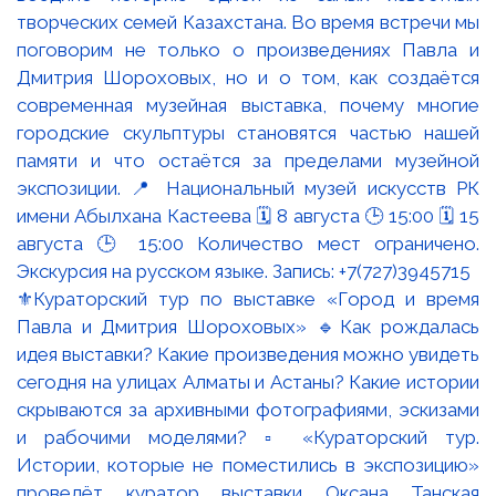
⚜️Кураторский тур по выставке «Город и время
Павла и Дмитрия Шороховых» 🔹Как рождалась
идея выставки? Какие произведения можно увидеть
сегодня на улицах Алматы и Астаны? Какие истории
скрываются за архивными фотографиями, эскизами
и рабочими моделями? ▫️ «Кураторский тур.
Истории, которые не поместились в экспозицию»
проведёт куратор выставки Оксана Танская