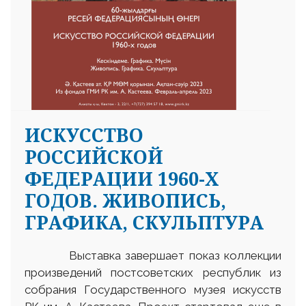
ИСКУССТВО
РОССИЙСКОЙ
ФЕДЕРАЦИИ 1960-Х
ГОДОВ. ЖИВОПИСЬ,
ГРАФИКА, СКУЛЬПТУРА
Выставка завершает показ коллекции
произведений постсоветских республик из
собрания Государственного музея искусств