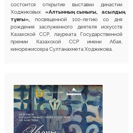
состоится открытие выставки династии
Ходжиковых
«Алтынның сынығы, асылдың
тұяғы»,
посвященной 100-летию со дня
рождения заслуженного деятеля искусств
Казахской ССР, лауреата Государственной
премии Казахской ССР имени Абая,
кинорежиссера Султанахмета Ходжикова.