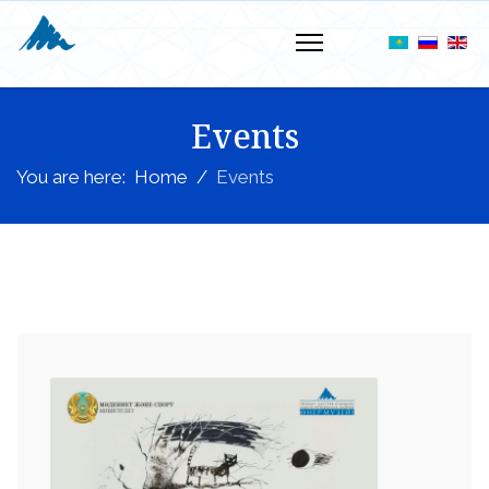
Events
You are here:
Home
Events