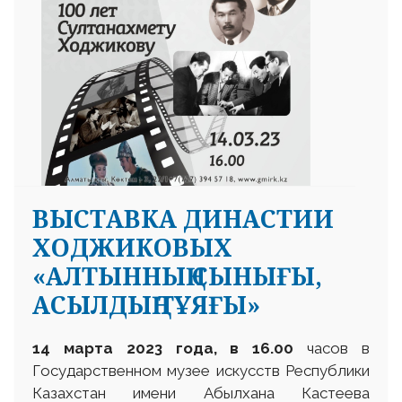
ВЫСТАВКА ДИНАСТИИ
ХОДЖИКОВЫХ
«АЛТЫННЫҢ СЫНЫҒЫ,
АСЫЛДЫҢ ТҰЯҒЫ»
14 марта 2023 года, в 16.00
часов в
Государственном музее искусств Республики
Казахстан имени Абылхана Кастеева