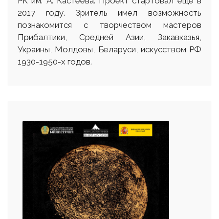
РК им. А. Кастеева. Проект стартовал еще в
2017 году. Зритель имел возможность
познакомится с творчеством мастеров
Прибалтики, Средней Азии, Закавказья,
Украины, Молдовы, Беларуси, искусством РФ
1930-1950-х годов.