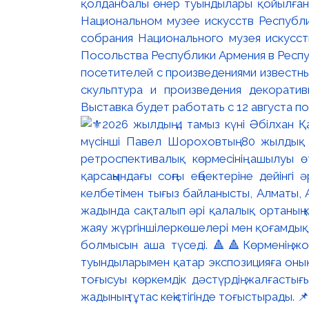
қолданбалы өнер туындылары қойылған. 
Национальном музее искусств Республи
собрания Национального музея искусст
Посольства Республики Армения в Респу
посетителей с произведениями известны
скульптура и произведения декорати
Выставка будет работать с 12 августа по