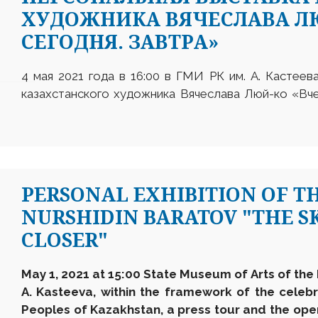
ХУДОЖНИКА ВЯЧЕСЛАВА ЛЮ
СЕГОДНЯ. ЗАВТРА»
4 мая 2021 года в 16:00 в ГМИ РК им. А. Кастеев
казахстанского художника Вячеслава Люй-ко «Вче
PERSONAL EXHIBITION OF T
NURSHIDIN BARATOV "THE SK
CLOSER"
May 1, 2021 at 15:00 State Museum of Arts of th
A. Kasteeva, within the framework of the celebr
Peoples of Kazakhstan, a press tour and the open