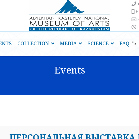
E
H
ENTS
COLLECTION
MEDIA
SCIENCE
FAQ
">
Events
ПЕРСОНАЛЬНАЯ ВЫСТАВКА