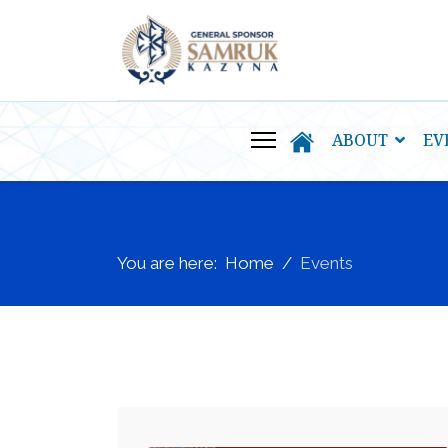
ABOUT
EV
You are here:
Home
Events