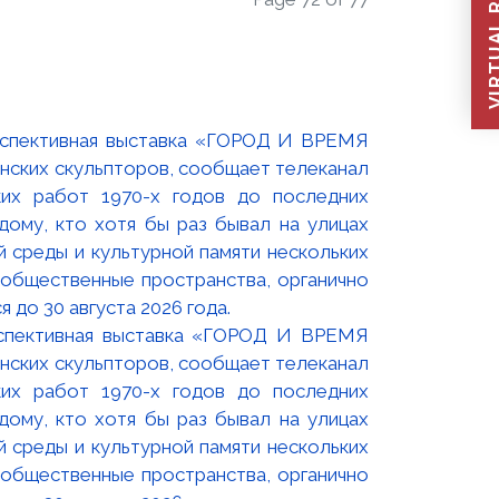
VIRTUAL REC
оспективная выставка «ГОРОД И ВРЕМЯ
нских скульпторов, сообщает телеканал
их работ 1970-х годов до последних
ому, кто хотя бы раз бывал на улицах
й среды и культурной памяти нескольких
 общественные пространства, органично