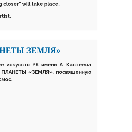
 closer" will take place.
tist.
АНЕТЫ ЗЕМЛЯ»
ее искусств РК имени А. Кастеева
С ПЛАНЕТЫ «ЗЕМЛЯ», посвященную
смос.