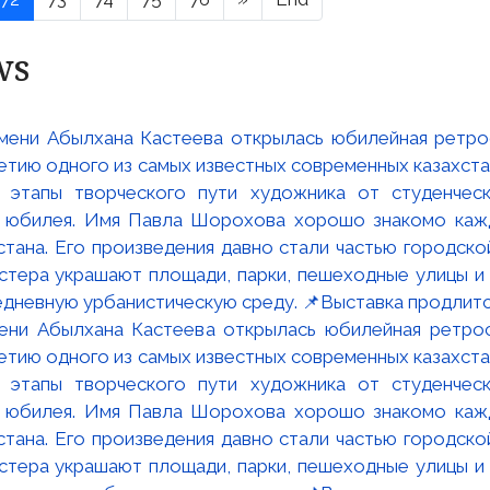
ws
мени Абылхана Кастеева открылась юбилейная ретр
ю одного из самых известных современных казахста
 этапы творческого пути художника от студенческ
и юбилея. Имя Павла Шорохова хорошо знакомо кажд
стана. Его произведения давно стали частью городско
астера украшают площади, парки, пешеходные улицы и