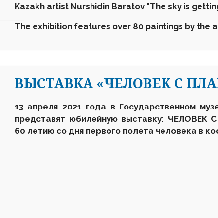
Kazakh artist Nurshidin Baratov "The sky is getting
The exhibition features over 80 paintings by the ar
ВЫСТАВКА «ЧЕЛОВЕК С ПЛ
13 апреля 2021 года в Государственном муз
представят юбилейную выставку: ЧЕЛОВЕК 
60 летию со дня первого полета человека в ко