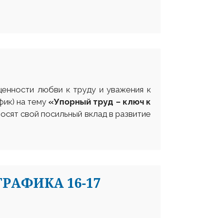
ценности любви к труду и уважения к
фик) на тему
«Упорный труд – ключ к
осят свой посильный вклад в развитие
РАФИКА 16-17