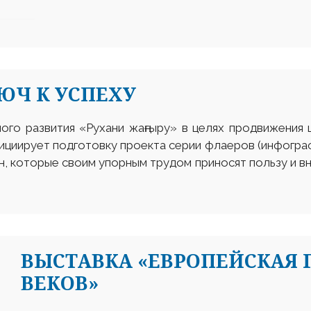
ЮЧ К УСПЕХУ
ого развития «Рухани жаңғыру» в целях продвижения 
ициирует подготовку проекта серии флаеров (инфогра
, которые своим упорным трудом приносят пользу и вн
ВЫСТАВКА «ЕВРОПЕЙСКАЯ Г
ВЕКОВ»