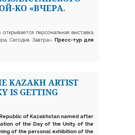
Й-КО «ВЧЕРА.
а открывается персональная выставка
ра. Сегодня. Завтра».
Пресс-тур для
HE KAZAKH ARTIST
Y IS GETTING
e Republic of Kazakhstan named after
ation of the Day of the Unity of the
ing of the personal exhibition of the