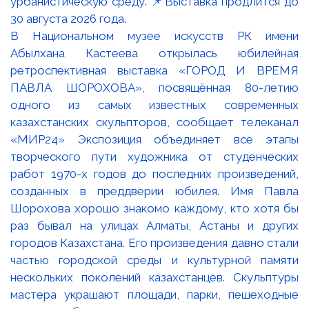
В Национальном музее искусств РК имени
Абылхана Кастеева открылась юбилейная
ретроспективная выставка «ГОРОД И ВРЕМЯ
ПАВЛА ШОРОХОВА», посвящённая 80-летию
одного из самых известных современных
казахстанских скульпторов, сообщает телеканал
«МИР24» Экспозиция объединяет все этапы
творческого пути художника от студенческих
работ 1970-х годов до последних произведений,
созданных в преддверии юбилея. Имя Павла
Шорохова хорошо знакомо каждому, кто хотя бы
раз бывал на улицах Алматы, Астаны и других
городов Казахстана. Его произведения давно стали
частью городской среды и культурной памяти
нескольких поколений казахстанцев. Скульптуры
мастера украшают площади, парки, пешеходные