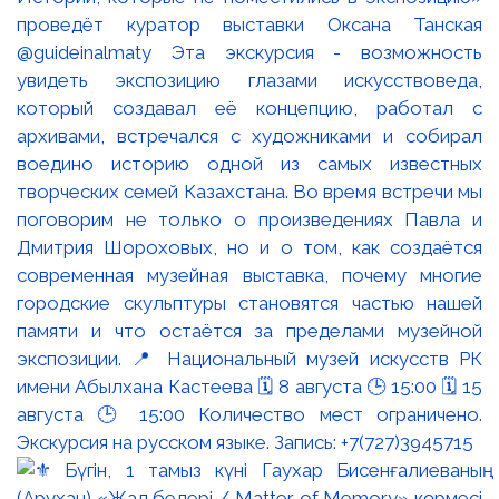
проведёт куратор выставки Оксана Танская
@guideinalmaty Эта экскурсия - возможность
увидеть экспозицию глазами искусствоведа,
который создавал её концепцию, работал с
архивами, встречался с художниками и собирал
воедино историю одной из самых известных
творческих семей Казахстана. Во время встречи мы
поговорим не только о произведениях Павла и
Дмитрия Шороховых, но и о том, как создаётся
современная музейная выставка, почему многие
городские скульптуры становятся частью нашей
памяти и что остаётся за пределами музейной
экспозиции. 📍 Национальный музей искусств РК
имени Абылхана Кастеева 🗓 8 августа 🕒 15:00 🗓 15
августа 🕒 15:00 Количество мест ограничено.
Экскурсия на русском языке. Запись: +7(727)3945715