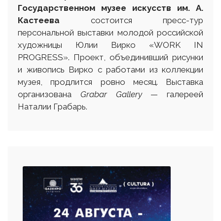
Государственном музее искусств им. А.
Кастеева
состоится пресс-тур
персональной выставки молодой российской
художницы Юлии Вирко «WORK IN
PROGRESS». Проект, объединивший рисунки
и живопись Вирко с работами из коллекции
музея, продлится ровно месяц. Выставка
организована
Grabar Gallery
— галереей
Наталии Грабарь.