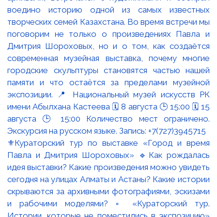
⚜️Кураторский тур по выставке «Город и время
Павла и Дмитрия Шороховых» 🔹Как рождалась
идея выставки? Какие произведения можно увидеть
сегодня на улицах Алматы и Астаны? Какие истории
скрываются за архивными фотографиями, эскизами
и рабочими моделями? ▫️ «Кураторский тур.
Истории, которые не поместились в экспозицию»