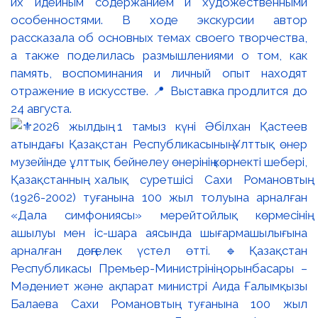
их идейным содержанием и художественными
особенностями. В ходе экскурсии автор
рассказала об основных темах своего творчества,
а также поделилась размышлениями о том, как
память, воспоминания и личный опыт находят
отражение в искусстве. 📍 Выставка продлится до
24 августа.