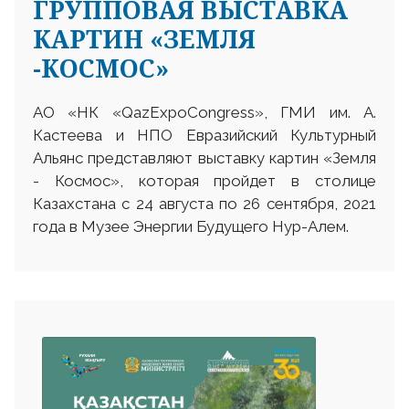
ГРУППОВАЯ ВЫСТАВКА
КАРТИН «ЗЕМЛЯ
-КОСМОС»
АО «НК «QazExpoCongress», ГМИ им. А.
Кастеева и НПО Евразийский Культурный
Альянс представляют выставку картин «Земля
- Космос», которая пройдет в столице
Казахстана с 24 августа по 26 сентября, 2021
года в Музее Энергии Будущего Нур-Алем.