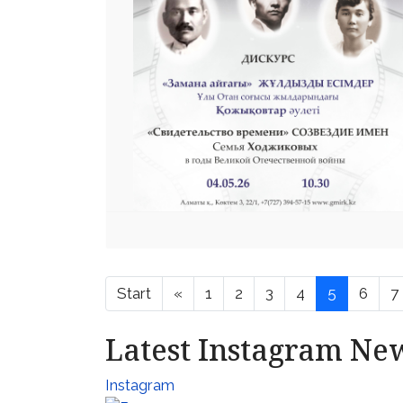
Start
«
1
2
3
4
5
6
7
Latest Instagram Ne
Instagram