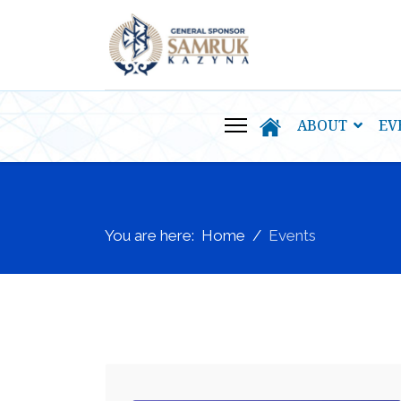
ABOUT
EV
You are here:
Home
Events