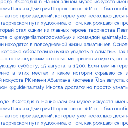
роде ⚜️Сегодня в Национальном музее искусств имен
время Павла и Дмитрия Шороховых». 🔹И это был особен
 автор произведений, которые уже несколько десяти
 творческом пути художника, о том, как рождаются про