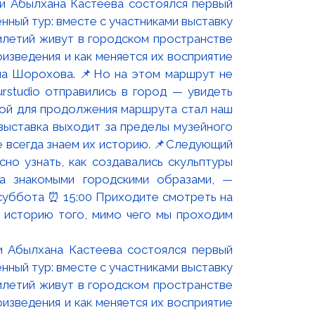
и Абылхана Кастеева состоялся первый
ный тур: вместе с участниками выставку
летий живут в городском пространстве
изведения и как меняется их восприятие