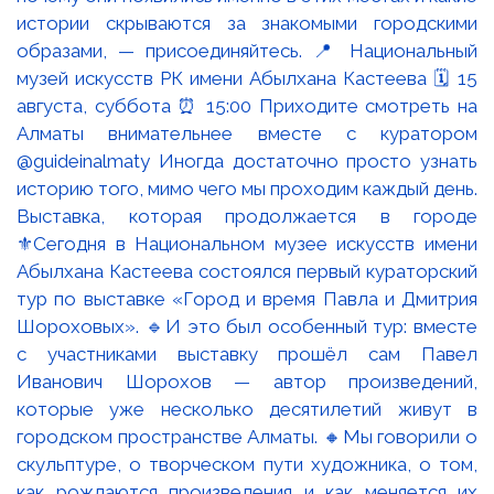
Выставка, которая продолжается в городе
⚜️Сегодня в Национальном музее искусств имени
Абылхана Кастеева состоялся первый кураторский
тур по выставке «Город и время Павла и Дмитрия
Шороховых». 🔹И это был особенный тур: вместе
с участниками выставку прошёл сам Павел
Иванович Шорохов — автор произведений,
которые уже несколько десятилетий живут в
городском пространстве Алматы. 🔸Мы говорили о
скульптуре, о творческом пути художника, о том,
как рождаются произведения и как меняется их