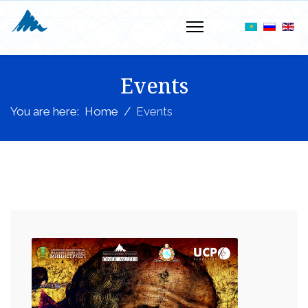
Events
You are here:
Home
Events