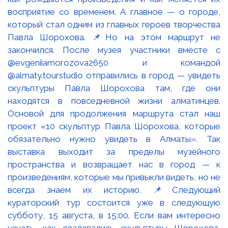
восприятие со временем. А главное — о городе,
который стал одним из главных героев творчества
Павла Шорохова. 📌Но на этом маршрут не
закончился. После музея участники вместе с
@evgeniiamorozova2650 и командой
@almaty.tourstudio отправились в город — увидеть
скульптуры Павла Шорохова там, где они
находятся в повседневной жизни алматинцев.
Основой для продолжения маршрута стал наш
проект «10 скульптур Павла Шорохова, которые
обязательно нужно увидеть в Алматы». Так
выставка выходит за пределы музейного
пространства и возвращает нас в город — к
произведениям, которые мы привыкли видеть, но не
всегда знаем их историю. 📌Следующий
кураторский тур состоится уже в следующую
субботу, 15 августа, в 15:00. Если вам интересно