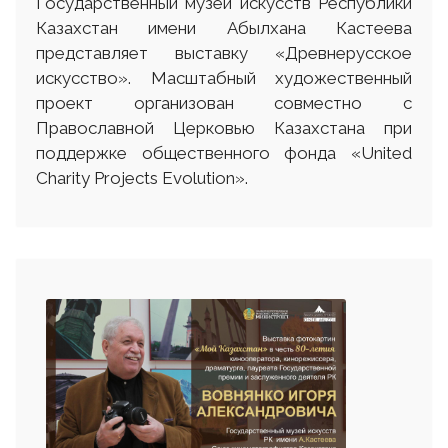
Государственный музей искусств Республики
Казахстан имени Абылхана Кастеева
представляет выставку «Древнерусское
искусство». Масштабный художественный
проект организован совместно с
Православной Церковью Казахстана при
поддержке общественного фонда «United
Charity Projects Evolution».