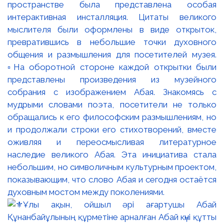
пространстве была представлена особая
интерактивная инсталляция. Цитаты великого
мыслителя были оформлены в виде открыток,
превратившись в небольшие точки духовного
общения и размышления для посетителей музея.
▫️На оборотной стороне каждой открытки были
представлены произведения из музейного
собрания с изображением Абая. Знакомясь с
мудрыми словами поэта, посетители не только
обращались к его философским размышлениям, но
и продолжали строки его стихотворений, вместе
оживляя и переосмысливая литературное
наследие великого Абая. Эта инициатива стала
небольшим, но символичным культурным проектом,
показывающим, что слово Абая и сегодня остаётся
духовным мостом между поколениями.