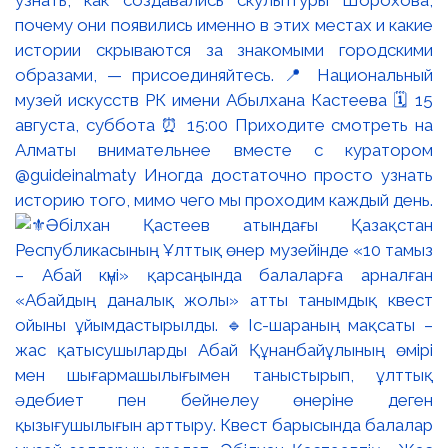
узнать, как создавались скульптуры Шорохова,
почему они появились именно в этих местах и какие
истории скрываются за знакомыми городскими
образами, — присоединяйтесь. 📍 Национальный
музей искусств РК имени Абылхана Кастеева 🗓 15
августа, суббота ⏰ 15:00 Приходите смотреть на
Алматы внимательнее вместе с куратором
@guideinalmaty Иногда достаточно просто узнать
историю того, мимо чего мы проходим каждый день.