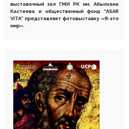
выставочный зал ГМИ РК
им. Абылхана
Кастеева
и общественный фонд “
ASAR
VITA
” представляет фотовыставку «Я-это
мир»
.