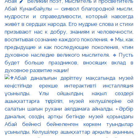
Абая 🖌️ Великий поэт, мыслитель и просветитель
Абай Кунанбайулы — символ благородной мысли,
мудрости и справедливости, который навсегда
живёт в сердцах народа. Его мудрые слова и стихи
призывают нас к добру, знаниям и человечности,
воспитывая сознание каждого поколения. 🔹Мы, как
предыдущие и как последующие поколения, чтим
духовное наследие великого мыслителя. 🔹Пусть
будет больше праздников, вносящих вклад в
духовное развитие нации!