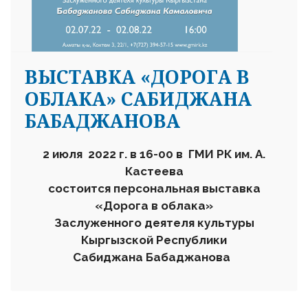
ВЫСТАВКА «ДОРОГА В
ОБЛАКА» САБИДЖАНА
БАБАДЖАНОВА
2 июля 2022 г. в 16-00 в ГМИ РК им. А.
Кастеева
состоится персональная выставка
«Дорога в облака»
Заслуженного деятеля культуры
Кыргызской Республики
Сабиджана Бабаджанова