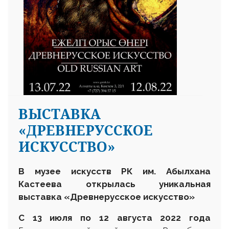
ВЫСТАВКА
«ДРЕВНЕРУССКОЕ
ИСКУССТВО»
В музее
искусств РК
им.
Абылхана
Кастеева открылась уникальная
выставка
«Древнерусское искусство»
С 13
июля
по 12 августа
2022 г
ода