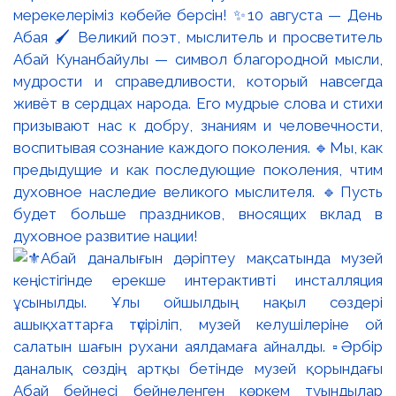
мерекелеріміз көбейе берсін! ✨10 августа — День
Абая 🖌️ Великий поэт, мыслитель и просветитель
Абай Кунанбайулы — символ благородной мысли,
мудрости и справедливости, который навсегда
живёт в сердцах народа. Его мудрые слова и стихи
призывают нас к добру, знаниям и человечности,
воспитывая сознание каждого поколения. 🔹Мы, как
предыдущие и как последующие поколения, чтим
духовное наследие великого мыслителя. 🔹Пусть
будет больше праздников, вносящих вклад в
духовное развитие нации!