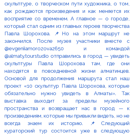
скульптуре, о творческом пути художника, о том,
как рождаются произведения и как меняется их
восприятие со временем. А главное — о городе,
который стал одним из главных героев творчества
Павла Шорохова. 📌Но на этом маршрут не
закончился. После музея участники вместе с
@evgeniiamorozova2650 и командой
@almaty.tourstudio отправились в город — увидеть
скульптуры Павла Шорохова там, где они
находятся в повседневной жизни алматинцев.
Основой для продолжения маршрута стал наш
проект «10 скульптур Павла Шорохова, которые
обязательно нужно увидеть в Алматы». Так
выставка выходит за пределы музейного
пространства и возвращает нас в город — к
произведениям, которые мы привыкли видеть, но не
всегда знаем их историю. 📌Следующий
кураторский тур состоится уже в следующую