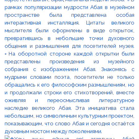
рамках популяризации мудрости Абая в музейном
пространстве была представлена особая
интерактивная инсталляция. Цитаты великого
мыслителя были оформлены в виде открыток,
превратившись в небольшие точки духовного
общения и размышления для посетителей музея.
▫️На оборотной стороне каждой открытки были
представлены произведения из музейного
собрания с изображением Абая. Знакомясь с
мудрыми словами поэта, посетители не только
обращались к его философским размышлениям, но
и продолжали строки его стихотворений, вместе
оживляя и переосмысливая литературное
наследие великого Абая. Эта инициатива стала
небольшим, но символичным культурным проектом,
показывающим, что слово Абая и сегодня остаётся
духовным мостом между поколениями.