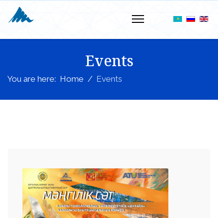
Events
You are here:
Home
Events