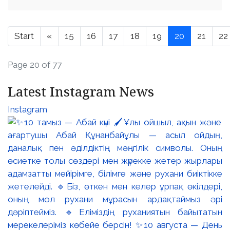
Start
«
15
16
17
18
19
20
21
22
Page 20 of 77
Latest Instagram News
Instagram