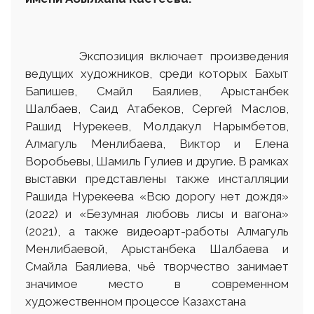
Экспозиция включает произведения
ведущих художников, среди которых Бахыт
Бапишев, Смайл Баялиев, Арыстанбек
Шалбаев, Саид Атабеков, Сергей Маслов,
Рашид Нурекеев, Молдакул Нарымбетов,
Алмагуль Менлибаева, Виктор и Елена
Воробьевы, Шамиль Гулиев и другие. В рамках
выставки представлены также инсталляции
Рашида Нурекеева «Всю дорогу нет дождя»
(2022) и «Безумная любовь лисы и вагона»
(2021), а также видеоарт-работы Алмагуль
Менлибаевой, Арыстанбека Шалбаева и
Смайла Баялиева, чьё творчество занимает
значимое место в современном
художественном процессе Казахстана