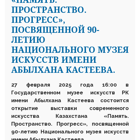
ПРОСТРАНСТВО.
ПРОГРЕСС»,
ПОСВЯЩЕННОЙ 90-
ЛЕТИЮ
НАЦИОНАЛЬНОГО МУЗЕЯ
ИСКУССТВ ИМЕНИ
АБЫЛХАНА КАСТЕЕВА.
27 февраля
2025 года 16
:
00 в
Государственном музее искусств
РК
имени Абылхана Кастеева состоится
открытие выставки современного
искусства Казахстана «Память.
Пространство. Прогресс»
,
посвященной
90-летию Национального музея искусств
имени Абылхана Кастеева.