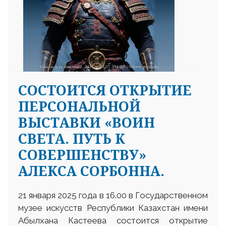
СОСТОИТСЯ ОТКРЫТИЕ
ПЕРСОНАЛЬНОЙ
ВЫСТАВКИ «ВОИН
СВЕТА. ПУТЬ К
СОВЕРШЕНСТВУ»
АЛЕКСА СОРБОННА.
21 января 2025 года в 16.00 в Государственном
музее искусств Республики Казахстан имени
Абылхана Кастеева состоится открытие