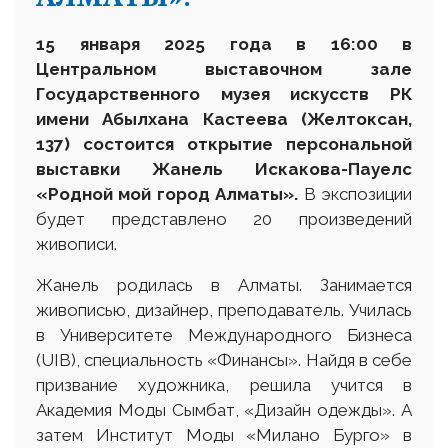
15 января 2025 года в 16:00 в
Центральном выставочном зале
Государственного музея искусств РК
имени Абылхана Кастеева
(Желтоксан,
137) состоится открытие персональной
выставки Жанель Искакова-Пауелс
«Родной мой город Алматы».
В экспозиции
будет представлено 20 произведений
живописи.
Жанель родилась в Алматы. Занимается
живописью, дизайнер, преподаватель. Училась
в Университете Международного Бизнеса
(UIB), специальность «Финансы». Найдя в себе
призвание художника, решила учится в
Академия Моды Сымбат, «Дизайн одежды». А
затем Институт Моды «Милано Бурго» в