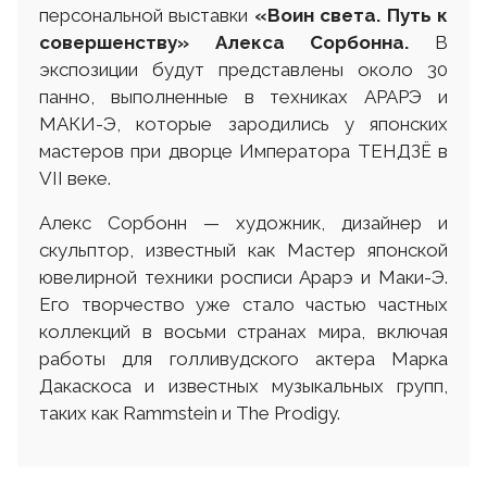
персональной выставки
«Воин света. Путь к
совершенству» Алекса Сорбонна.
В
экспозиции будут представлены около 30
панно, выполненные в техниках АРАРЭ и
МАКИ-Э, которые зародились у японских
мастеров при дворце Императора ТЕНДЗЁ в
VII веке.
Алекс Сорбонн — художник, дизайнер и
скульптор, известный как Мастер японской
ювелирной техники росписи Арарэ и Маки-Э.
Его творчество уже стало частью частных
коллекций в восьми странах мира, включая
работы для голливудского актера Марка
Дакаскоса и известных музыкальных групп,
таких как Rammstein и The Prodigy.