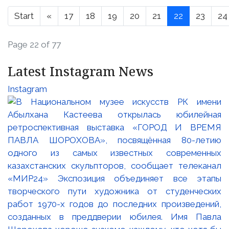
Start
«
17
18
19
20
21
22
23
24
Page 22 of 77
Latest Instagram News
Instagram