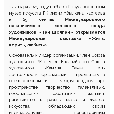
17 января 2025 году в 16:00 в Государственном
музее искусств РК имени Абылхана Кастеева
к 25 -летию Международного
независимого
женского фонда
художников «Тан Шолпан»
открывается
Международная выставка
«Жить,
верить
,
любить»
.
Основатель и лидер организации, член Союза
художников РК и член Евразийского Союза
художников Жамиля Такен. Цель
деятельности организации – продвигать в
отечественном и международном арт
пространстве творчество талантливых,
неординарных, креативных женщин,
работающих в разных видах и жанрах
искусства, обладающих своим
индивидуальным, неповторимым