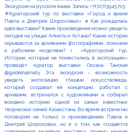
⚜️Кураторский тур по выставке «Город и время
Павла и Дмитрия Шороховых» 🔹Как рождалась
идея выставки? Какие произведения можно увидеть
сегодня на улицах Алматы и Астаны? Какие истории
скрываются за архивными фотографиями, эскизами
и рабочими моделями? ▫️ «Кураторский тур.
Истории, которые не поместились в экспозицию»
проведёт куратор выставки Оксана Танская
@guideinalmaty Эта экскурсия - возможность
увидеть экспозицию глазами искусствоведа,
который создавал её концепцию, работал с
архивами, встречался с художниками и собирал
воедино историю одной из самых известных
творческих семей Казахстана. Во время встречи мы
поговорим не только о произведениях Павла и
Дмитрия Шороховых, но и о том, как создаётся
современная музейная выставка, почему многие