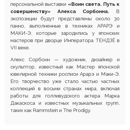
персональной выставки
«Воин света. Путь к
совершенству» Алекса Сорбонна.
В
экспозиции будут представлены около 30
панно, выполненные в техниках АРАРЭ и
МАКИ-Э, которые зародились у японских
мастеров при дворце Императора ТЕНДЗЁ в
VII веке.
Алекс Сорбонн — художник, дизайнер и
скульптор, известный как Мастер японской
ювелирной техники росписи Арарэ и Маки-Э.
Его творчество уже стало частью частных
коллекций в восьми странах мира, включая
работы для голливудского актера Марка
Дакаскоса и известных музыкальных групп,
таких как Rammstein и The Prodigy.