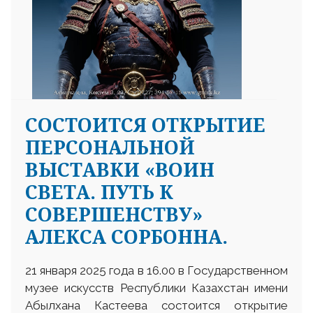
СОСТОИТСЯ ОТКРЫТИЕ
ПЕРСОНАЛЬНОЙ
ВЫСТАВКИ «ВОИН
СВЕТА. ПУТЬ К
СОВЕРШЕНСТВУ»
АЛЕКСА СОРБОННА.
21 января 2025 года в 16.00 в Государственном
музее искусств Республики Казахстан имени
Абылхана Кастеева состоится открытие