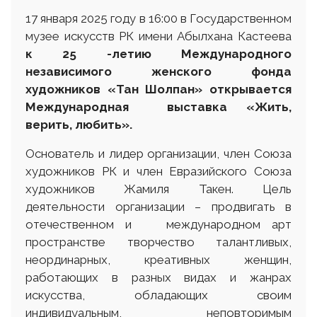
17 января 2025 году в 16:00 в Государственном
музее искусств РК имени Абылхана Кастеева
к 25 -летию Международного
независимого
женского фонда
художников «Тан Шолпан»
открывается
Международная выставка
«Жить,
верить
,
любить»
.
Основатель и лидер организации, член Союза
художников РК и член Евразийского Союза
художников Жамиля Такен. Цель
деятельности организации – продвигать в
отечественном и международном арт
пространстве творчество талантливых,
неординарных, креативных женщин,
работающих в разных видах и жанрах
искусства, обладающих своим
индивидуальным, неповторимым