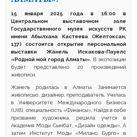
15 января 2025 года в 16:00 в
Центральном выставочном зале
Государственного музея искусств РК
имени Абылхана Кастеева
(Желтоксан,
137) состоится открытие персональной
выставки Жанель Искакова-Пауелс
«Родной мой город Алматы».
В экспозиции
будет представлено 20 произведений
живописи.
Жанель родилась в Алматы. Занимается
живописью, дизайнер, преподаватель. Училась
в Университете Международного Бизнеса
(UIB), специальность «Финансы». Найдя в себе
призвание художника, решила учится в
Академия Моды Сымбат, «Дизайн одежды». А
затем Институт Моды «Милано Бурго» в