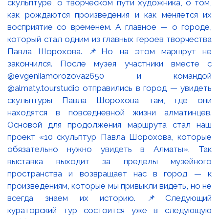
скульптуре, о творческом пути художника, о том,
как рождаются произведения и как меняется их
восприятие со временем. А главное — о городе,
который стал одним из главных героев творчества
Павла Шорохова. 📌Но на этом маршрут не
закончился. После музея участники вместе с
@evgeniiamorozova2650 и командой
@almaty.tourstudio отправились в город — увидеть
скульптуры Павла Шорохова там, где они
находятся в повседневной жизни алматинцев.
Основой для продолжения маршрута стал наш
проект «10 скульптур Павла Шорохова, которые
обязательно нужно увидеть в Алматы». Так
выставка выходит за пределы музейного
пространства и возвращает нас в город — к
произведениям, которые мы привыкли видеть, но не
всегда знаем их историю. 📌Следующий
кураторский тур состоится уже в следующую