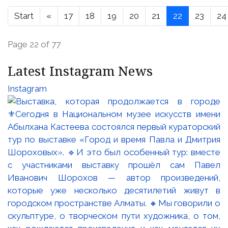
Start
«
17
18
19
20
21
22
23
24
Page 22 of 77
Latest Instagram News
Instagram