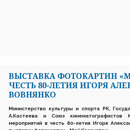
ВЫСТАВКА ФОТОКАРТИН «М
ЧЕСТЬ 80-ЛЕТИЯ ИГОРЯ АЛ
ВОВНЯНКО
Министерство культуры и спорта РК, Госуд
А.Кастеева и Союз кинематографистов 
мероприятий в честь 80-летия Игоря Алекс