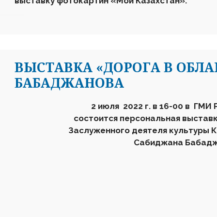
выставку фотокартин «Мой Казахстан».
ВЫСТАВКА «ДОРОГА В ОБЛ
БАБАДЖАНОВА
2 июля 2022 г. в 16-00 в ГМИ 
состоится персональная выстав
Заслуженного деятеля культуры 
Сабиджана Бабад