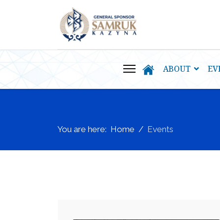
ABOUT
EV
You are here:
Home
Events