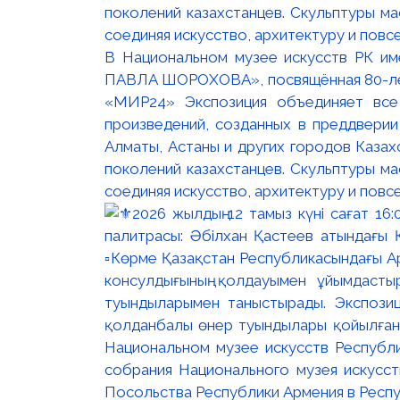
В Национальном музее искусств РК и
ПАВЛА ШОРОХОВА», посвящённая 80-лети
«МИР24» Экспозиция объединяет все
произведений, созданных в преддвери
Алматы, Астаны и других городов Казах
поколений казахстанцев. Скульптуры м
соединяя искусство, архитектуру и повс