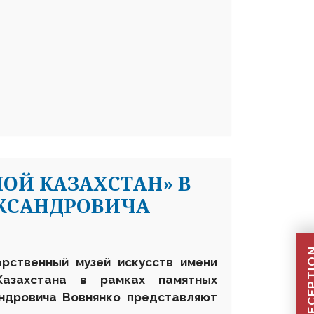
ОЙ КАЗАХСТАН» В
ЕКСАНДРОВИЧА
арственный музей искусств имени
Казахстана в рамках памятных
андровича Вовнянко представляют