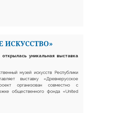
Е ИСКУССТВО»
 открылась уникальная выставка
твенный музей искусств Республики
авляет выставку «Древнерусское
роект организован совместно с
ржке общественного фонда «United