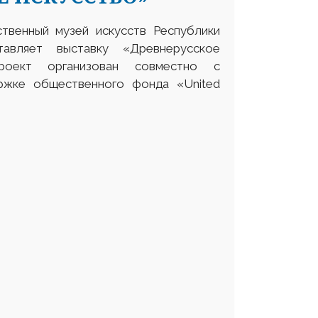
твенный музей искусств Республики
авляет выставку «Древнерусское
роект организован совместно с
ржке общественного фонда «United