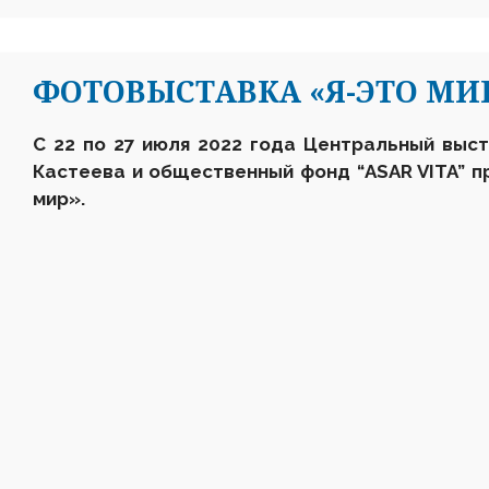
ФОТОВЫСТАВКА «Я-ЭТО МИ
С
22 по 27 июля 2022 года Центральный выс
Кастеева
и общественный фонд “
ASAR
VITA
” 
мир»
.