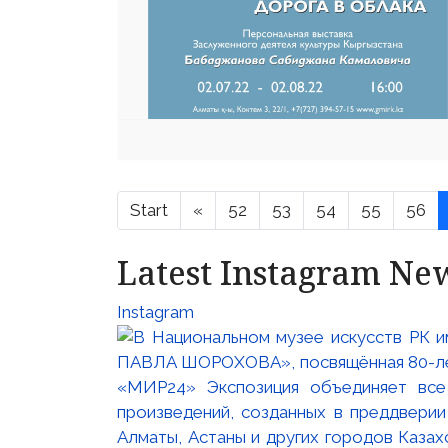
Start
«
52
53
54
55
56
Latest Instagram Ne
Instagram