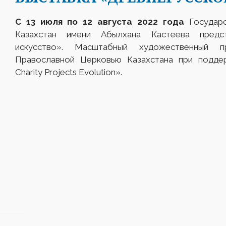
С 13
июля
по 12 августа
2022 г
ода
Государс
Казахстан имени Абылхана Кастеева предст
искусство». Масштабный художественный п
Православной Церковью Казахстана при подде
Charity Projects Evolution».