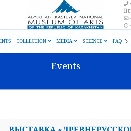
E
H
ENTS
COLLECTION
MEDIA
SCIENCE
FAQ
">
Events
ВЫСТАВКА «ДРЕВНЕРУССКО