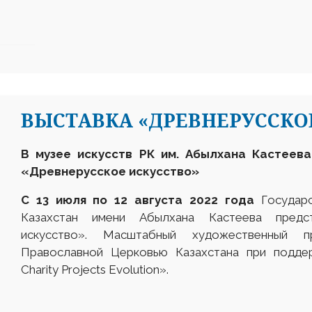
ВЫСТАВКА «ДРЕВНЕРУССКО
В музее
искусств РК
им.
Абылхана
Кастеева
«Древнерусское искусство»
С 13
июля
по 12 августа
2022 г
ода
Государс
Казахстан имени Абылхана Кастеева предст
искусство». Масштабный художественный п
Православной Церковью Казахстана при подде
Charity Projects Evolution».