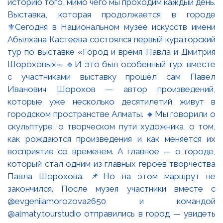
Выставка, которая продолжается в городе
⚜️Сегодня в Национальном музее искусств имени
Абылхана Кастеева состоялся первый кураторский
тур по выставке «Город и время Павла и Дмитрия
Шороховых». 🔹И это был особенный тур: вместе
с участниками выставку прошёл сам Павел
Иванович Шорохов — автор произведений,
которые уже несколько десятилетий живут в
городском пространстве Алматы. 🔸Мы говорили о
скульптуре, о творческом пути художника, о том,
как рождаются произведения и как меняется их
восприятие со временем. А главное — о городе,
который стал одним из главных героев творчества
Павла Шорохова. 📌Но на этом маршрут не
закончился. После музея участники вместе с
@evgeniiamorozova2650 и командой
@almaty.tourstudio отправились в город — увидеть