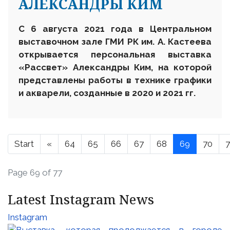
АЛЕКСАНДРЫ КИМ
С 6 августа 2021 года в Центральном
выставочном зале ГМИ РК им. А. Кастеева
открывается персональная выставка
«Рассвет» Александры Ким, на которой
представлены работы в технике графики
и акварели, созданные в 2020 и 2021 гг.
Start
«
64
65
66
67
68
69
70
7
Page 69 of 77
Latest Instagram News
Instagram