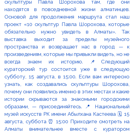
скульптуры Павла Шорохова там, где они
находятся в повседневной жизни алматинцев.
Основой для продолжения маршрута стал наш
проект «10 скульптур Павла Шорохова, которые
обязательно нужно увидеть в Алматы». Так
выставка выходит за пределы музейного
пространства и возвращает нас в город — к
произведениям, которые мы привыкли видеть, но не
всегда знаем их историю. 📌Следующий
кураторский тур состоится уже в следующую
субботу, 15 августа, в 15:00. Если вам интересно
узнать, как создавались скульптуры Шорохова,
почему они появились именно в этих местах и какие
истории скрываются за знакомыми городскими
образами, — присоединяйтесь. 📍 Национальный
музей искусств РК имени Абылхана Кастеева 🗓 15
августа, суббота ⏰ 15:00 Приходите смотреть на
Алматы внимательнее вместе с куратором