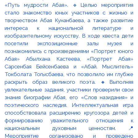
«Путь мудрости Абая». 🔹Целью мероприятия
стало знакомство юных участников с жизнью и
творчеством Абая Кунанбаева, а также развитие
интереса к национальной литературе и
изобразительному искусству. В ходе квеста дети
посетили экспозиционные залы музея и
познакомились с произведениями «Портрет юного
Абая» Абылхана Кастеева, «Портрет Абая»
Сарсенбая Бейсенбаева и «Абай. Мыслитель»
Токболата Тогысбаева, что позволило им глубже
раскрыть образ великого поэта. 🔸Выполняя
увлекательные задания, участники проверили свои
знания биографии Абая, его «Слов назидания» и
поэтического наследия. Интеллектуальная игра
способствовала расширению кругозора детей и
формированию уважительного отношения к
национальным духовным ценностям. 📍
Мероприятие организовано и проведено