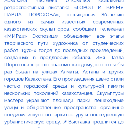
Абылхана Кастеева открылась юбилейная
ретроспективная выставка «ГОРОД И ВРЕМЯ
ПАВЛА ШОРОХОВА», посвящённая 80-летию
одного из самых известных современных
казахстанских скульпторов, сообщает телеканал
«МИР24» Экспозиция объединяет все этапы
творческого пути художника от студенческих
работ 1970-х годов до последних произведений,
созданных в преддверии юбилея. Имя Павла
Шорохова хорошо знакомо каждому, кто хотя бы
раз бывал на улицах Алматы, Астаны и других
городов Казахстана. Его произведения давно стали
частью городской среды и культурной памяти
нескольких поколений казахстанцев. Скульптуры
мастера украшают площади, парки, пешеходные
улицы и общественные пространства, органично
соединяя искусство, архитектуру и повседневную
урбанистическую среду. 📌Выставка продлится до