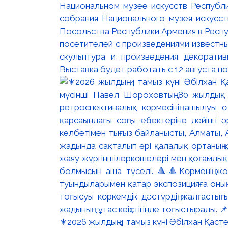
Национальном музее искусств Республи
собрания Национального музея искусст
Посольства Республики Армения в Респу
посетителей с произведениями известны
скульптура и произведения декорати
Выставка будет работать с 12 августа по
⚜️2026 жылдың 4 тамыз күні Әбілхан Қасте