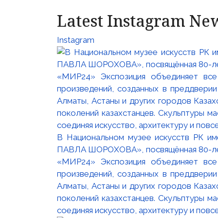
Latest Instagram Ne
Instagram
В Национальном музее искусств РК и
ПАВЛА ШОРОХОВА», посвящённая 80-лети
«МИР24» Экспозиция объединяет все
произведений, созданных в преддвери
Алматы, Астаны и других городов Казах
поколений казахстанцев. Скульптуры м
соединяя искусство, архитектуру и повс