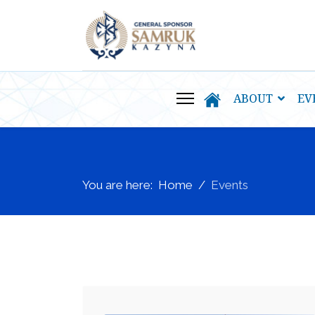
ABOUT
EV
You are here:
Home
Events