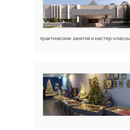
практические занятия и мастер-класс