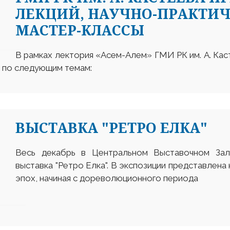
ЛЕКЦИЙ, НАУЧНО-ПРАКТИЧ
МАСТЕР-КЛАССЫ
В рамках лектория «Асем-Алем» ГМИ РК им. А. Каст
ы по следующим темам:
ВЫСТАВКА "РЕТРО ЕЛКА"
Весь декабрь в Центральном Выставочном За
выставка "Ретро Елка". В экспозиции представлена
эпох, начиная с дореволюционного периода