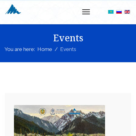
Events
You are here:
Home
Events