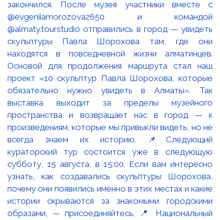
закончился. После музея участники вместе с
@evgeniiamorozova2650 и командой
@almaty.tourstudio отправились в город — увидеть
скульптуры Павла Шорохова там, где они
находятся в повседневной жизни алматинцев.
Основой для продолжения маршрута стал наш
проект «10 скульптур Павла Шорохова, которые
обязательно нужно увидеть в Алматы». Так
выставка выходит за пределы музейного
пространства и возвращает нас в город — к
произведениям, которые мы привыкли видеть, но не
всегда знаем их историю. 📌Следующий
кураторский тур состоится уже в следующую
субботу, 15 августа, в 15:00. Если вам интересно
узнать, как создавались скульптуры Шорохова,
почему они появились именно в этих местах и какие
истории скрываются за знакомыми городскими
образами, — присоединяйтесь. 📍 Национальный