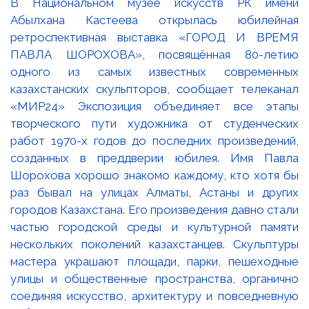
В Национальном музее искусств РК имени
Абылхана Кастеева открылась юбилейная
ретроспективная выставка «ГОРОД И ВРЕМЯ
ПАВЛА ШОРОХОВА», посвящённая 80-летию
одного из самых известных современных
казахстанских скульпторов, сообщает телеканал
«МИР24» Экспозиция объединяет все этапы
творческого пути художника от студенческих
работ 1970-х годов до последних произведений,
созданных в преддверии юбилея. Имя Павла
Шорохова хорошо знакомо каждому, кто хотя бы
раз бывал на улицах Алматы, Астаны и других
городов Казахстана. Его произведения давно стали
частью городской среды и культурной памяти
нескольких поколений казахстанцев. Скульптуры
мастера украшают площади, парки, пешеходные
улицы и общественные пространства, органично
соединяя искусство, архитектуру и повседневную