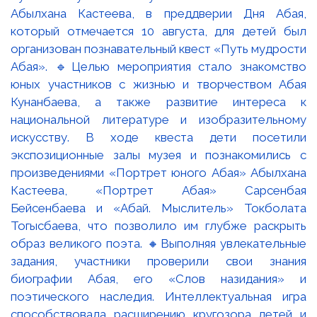
Абылхана Кастеева, в преддверии Дня Абая,
который отмечается 10 августа, для детей был
организован познавательный квест «Путь мудрости
Абая». 🔹Целью мероприятия стало знакомство
юных участников с жизнью и творчеством Абая
Кунанбаева, а также развитие интереса к
национальной литературе и изобразительному
искусству. В ходе квеста дети посетили
экспозиционные залы музея и познакомились с
произведениями «Портрет юного Абая» Абылхана
Кастеева, «Портрет Абая» Сарсенбая
Бейсенбаева и «Абай. Мыслитель» Токболата
Тогысбаева, что позволило им глубже раскрыть
образ великого поэта. 🔸Выполняя увлекательные
задания, участники проверили свои знания
биографии Абая, его «Слов назидания» и
поэтического наследия. Интеллектуальная игра
способствовала расширению кругозора детей и