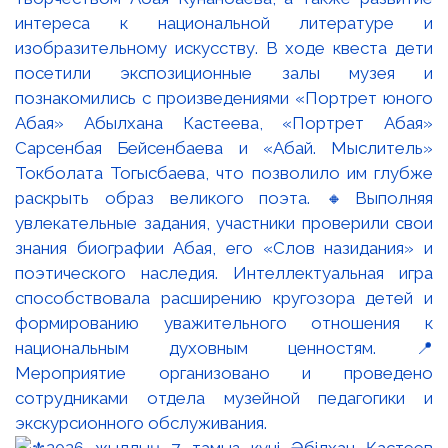
интереса к национальной литературе и
изобразительному искусству. В ходе квеста дети
посетили экспозиционные залы музея и
познакомились с произведениями «Портрет юного
Абая» Абылхана Кастеева, «Портрет Абая»
Сарсенбая Бейсенбаева и «Абай. Мыслитель»
Токболата Тогысбаева, что позволило им глубже
раскрыть образ великого поэта. 🔸Выполняя
увлекательные задания, участники проверили свои
знания биографии Абая, его «Слов назидания» и
поэтического наследия. Интеллектуальная игра
способствовала расширению кругозора детей и
формированию уважительного отношения к
национальным духовным ценностям. 📍
Мероприятие организовано и проведено
сотрудниками отдела музейной педагогики и
экскурсионного обслуживания.