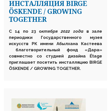
ИНСТАЛЛЯЦИЯ BIRGE
ÖSKENDE / GROWING
TOGETHER
С
14 по 23 о
ктября 2022 года
в зале
периодики Государственного музея
искусств
РК
имени Абылхана Кастеева
благотворительный фонд «Дара»
совместно со студией дизайна Étage
приглашает посетить инсталляцию BIRGE
ÖSKENDE / GROWING TOGETHER
.