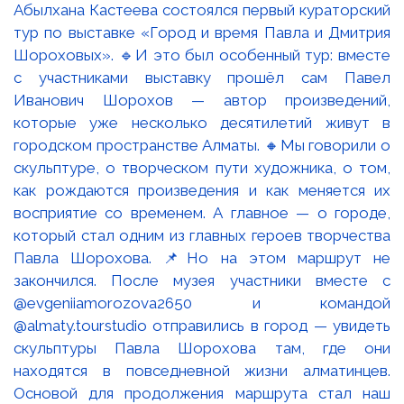
Абылхана Кастеева состоялся первый кураторский
тур по выставке «Город и время Павла и Дмитрия
Шороховых». 🔹И это был особенный тур: вместе
с участниками выставку прошёл сам Павел
Иванович Шорохов — автор произведений,
которые уже несколько десятилетий живут в
городском пространстве Алматы. 🔸Мы говорили о
скульптуре, о творческом пути художника, о том,
как рождаются произведения и как меняется их
восприятие со временем. А главное — о городе,
который стал одним из главных героев творчества
Павла Шорохова. 📌Но на этом маршрут не
закончился. После музея участники вместе с
@evgeniiamorozova2650 и командой
@almaty.tourstudio отправились в город — увидеть
скульптуры Павла Шорохова там, где они
находятся в повседневной жизни алматинцев.
Основой для продолжения маршрута стал наш