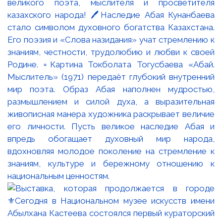
великого поэта, мыслителя и просветителя
казахского народа! 🖊️Наследие Абая Кунанбаева
стало символом духовного богатства Казахстана.
Его поэзия и «Слова назидания» учат стремлению к
знаниям, честности, трудолюбию и любви к своей
Родине. ▫️Картина Токболата Тогусбаева «Абай.
Мыслитель» (1971) передаёт глубокий внутренний
мир поэта. Образ Абая наполнен мудростью,
размышлением и силой духа, а выразительная
живописная манера художника раскрывает величие
его личности. Пусть великое наследие Абая и
впредь обогащает духовный мир народа,
вдохновляя молодое поколение на стремление к
знаниям, культуре и бережному отношению к
национальным ценностям.