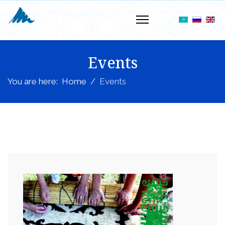
Events
You are here:
Home
Events