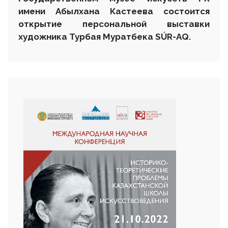
имени Абылхана Кастеева состоится
открытие персональной выставки
художника Турбая Муратбека SÚR-AQ.