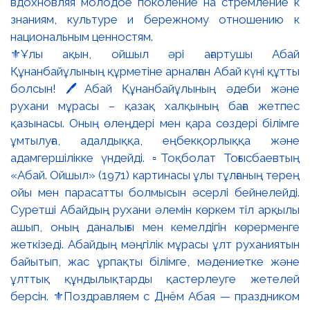
⚜️Ұлы ақын, ойшыл әрі ағартушы Абай
Құнанбайұлының құрметіне арналған Абай күні құтты
болсын! 🖊️Абай Құнанбайұлының әдеби және
рухани мұрасы – қазақ халқының баға жетпес
қазынасы. Оның өлеңдері мен қара сөздері білімге
ұмтылуға, адалдыққа, еңбекқорлыққа және
адамгершілікке үндейді. ▫️Тоқболат Тоғысбаевтың
«Абай. Ойшыл» (1971) картинасы ұлы тұлғаның терең
ойы мен парасатты болмысын әсерлі бейнелейді.
Суретші Абайдың рухани әлемін көркем тіл арқылы
ашып, оның даналығы мен кемелдігін көрерменге
жеткізеді. Абайдың мәңгілік мұрасы ұлт руханиятын
байытып, жас ұрпақты білімге, мәдениетке және
ұлттық құндылықтарды қастерлеуге жетелей
берсін. ⚜️Поздравляем с Днём Абая — праздником