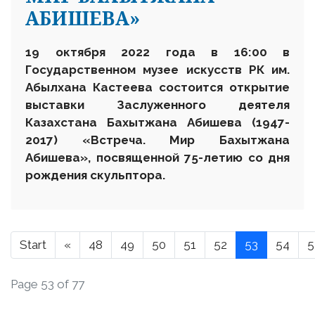
АБИШЕВА»
19 октября 2022 года в 16:00 в
Государственном музее искусств РК им.
Абылхана Кастеева состоится открытие
выставки Заслуженного деятеля
Казахстана Бахытжана Абишева (1947-
2017) «Встреча. Мир Бахытжана
Абишева», посвященной 75-летию со дня
рождения скульптора.
Start
«
48
49
50
51
52
53
54
5
Page 53 of 77