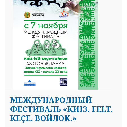
МЕЖДУНАРОДНЫЙ
ФЕСТИВАЛЬ «KИIЗ. FELT.
KEÇE. ВОЙЛОК.»