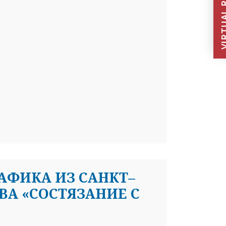
VIRTUAL REC
АФИКА ИЗ САНКТ–
ВА «СОСТЯЗАНИЕ С