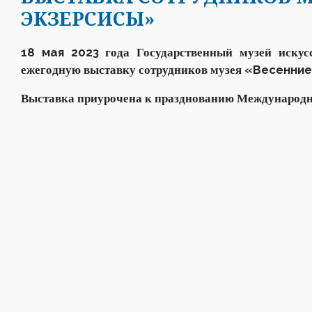
ЭКЗЕРСИСЫ»
18 мая 20
23
года
Государственный музей искус
«Весенние
ежегодную выставку
сотрудников музея
Выставка
приурочена к празднованию Международ