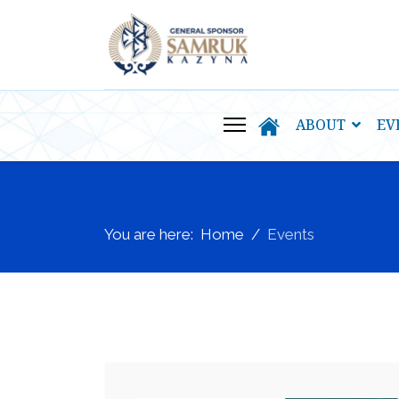
ABOUT
EV
You are here:
Home
Events