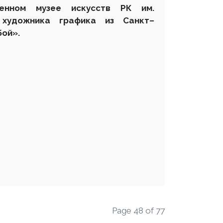
енном музее искусств РК им.
 художника графика из Санкт–
бой».
Page 48 of 77