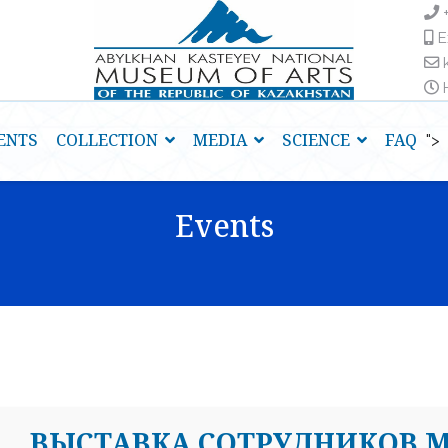
E
H
ENTS
COLLECTION
MEDIA
SCIENCE
FAQ
">
Events
ВЫСТАВКА СОТРУДНИКОВ М