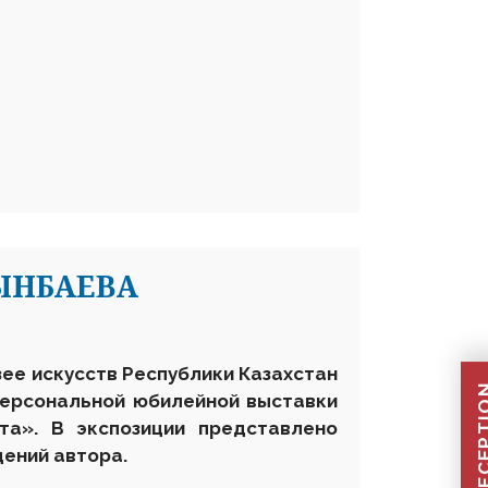
ЫНБАЕВА
узее искусств Республики Казахстан
персональной юбилейной выставки
та». В экспозиции представлено
дений автора.