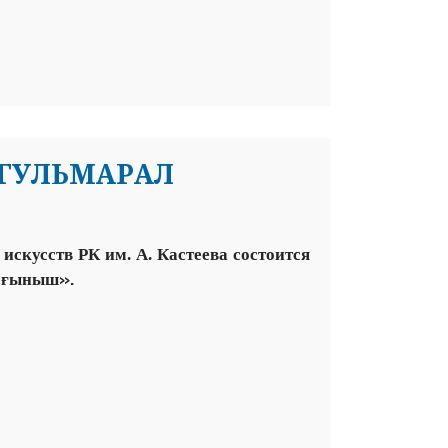
 ГУЛЬМАРАЛ
 искусств
РК им. А. Кастеева состоится
а
»
.
ғыныш