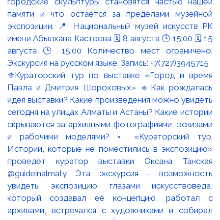
⚜️Кураторский тур по выставке «Город и время
Павла и Дмитрия Шороховых» 🔹Как рождалась
идея выставки? Какие произведения можно увидеть
сегодня на улицах Алматы и Астаны? Какие истории
скрываются за архивными фотографиями, эскизами
и рабочими моделями? ▫️ «Кураторский тур.
Истории, которые не поместились в экспозицию»
проведёт куратор выставки Оксана Танская
@guideinalmaty Эта экскурсия - возможность
увидеть экспозицию глазами искусствоведа,
который создавал её концепцию, работал с
архивами, встречался с художниками и собирал