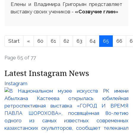
Елены и Владимира Григорьян представляет
выставку своих учеников -
«Созвучие глин»
Start
«
60
61
62
63
64
65
66
6
Page 65 of 77
Latest Instagram News
Instagram