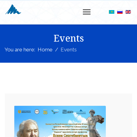
Events
You are here:
Home
Events