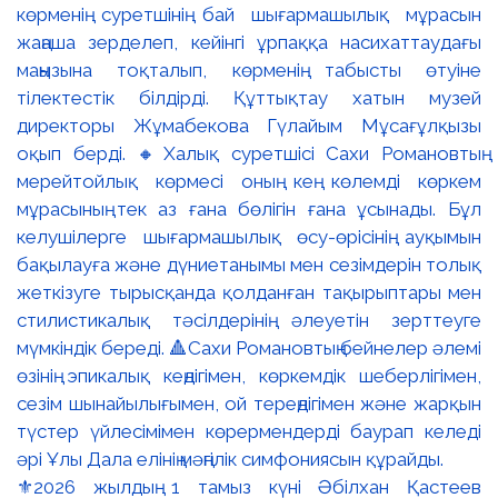
⚜️2026 жылдың 1 тамыз күні Әбілхан Қастеев