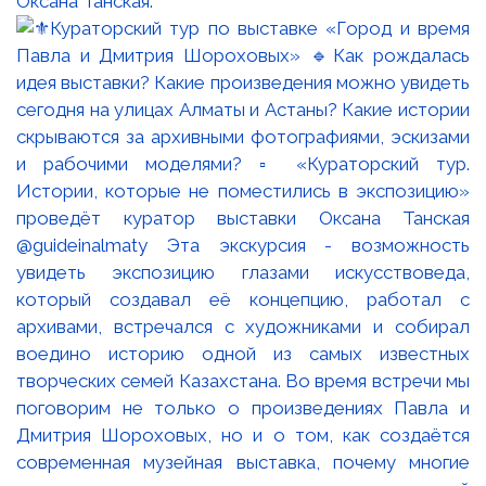
Оксана Танская.