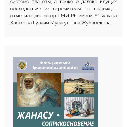
системе планеты, а также о далеко идущих
последствиях их стремительного таяния», -
отметила директор ГМИ РК имени Абылхана
Кастеева Гулаим Мусагуловна Жумабекова.