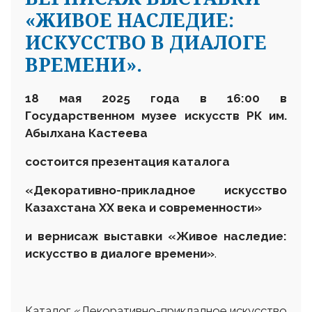
«ЖИВОЕ НАСЛЕДИЕ:
ИСКУССТВО В ДИАЛОГЕ
ВРЕМЕНИ».
18 мая
2025 года
в 16
:
00 в
Г
осударственном музее искусств
РК им.
Абылхана Кастеева
состоится презентация каталога
«Декоративно-прикладное искусство
Казахстана ХХ века и современности»
и вернисаж выставки «Живое наследие:
искусство в диалоге времени»
.
Каталог «Декоративно-прикладное искусство