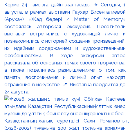
Көрме 24 тамызға дейін жалғасады. ⚜️ Сегодня, 1
августа, в рамках выставки Гаухар Бисенгалиевой
(Арухан) «Жад бедері / Matter of Memory»
состоялась авторская экскурсия. Посетители
выставки встретились с художницей лично и
познакомились с историей создания произведений,
их идейным содержанием и художественными
особенностями. В ходе экскурсии автор
рассказала об основных темах своего творчества,
а также поделилась размышлениями о том, как
память, воспоминания и личный опыт находят
отражение в искусстве. 📍 Выставка продлится до
24 августа.