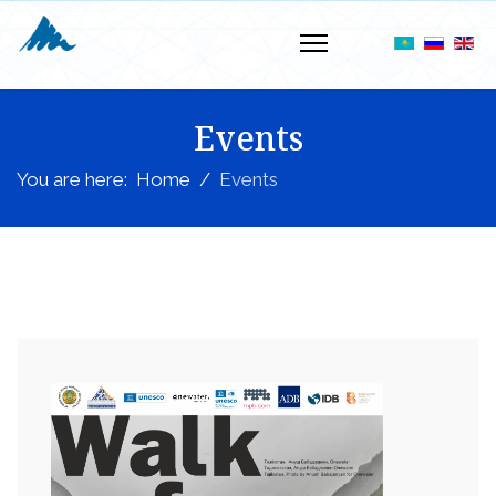
Events
You are here:
Home
Events