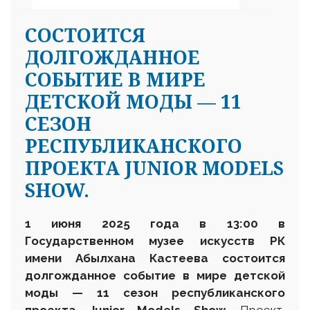
СОСТОИТСЯ
ДОЛГОЖДАННОЕ
СОБЫТИЕ В МИРЕ
ДЕТСКОЙ МОДЫ — 11
СЕЗОН
РЕСПУБЛИКАНСКОГО
ПРОЕКТА JUNIOR MODELS
SHOW.
1 июня 2025 года
в 13:00 в
Государственном музее искусств РК
имени Абылхана Кастеева
состоится
долгожданное событие в мире детской
моды — 11 сезон республиканского
проекта Junior Models Show.
Проект,