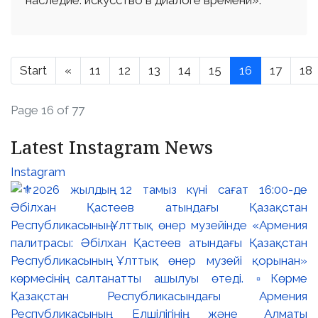
Start
«
11
12
13
14
15
16
17
18
Page 16 of 77
Latest Instagram News
Instagram