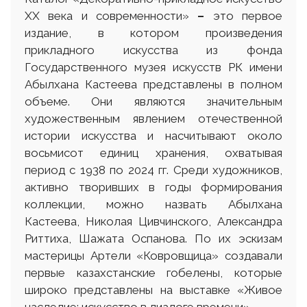
ХХ века и современности»
–
это первое
издание, в котором произведения
прикладного искусства из фонда
Государственного музея искусств РК имени
Абылхана Кастеева представлены в полном
объеме. Они являются значительным
художественным явлением отечественной
истории искусства и насчитывают около
восьмисот единиц хранения, охватывая
период с 1938 по 2024 гг. Среди художников,
активно творивших в годы формирования
коллекции, можно назвать Абылхана
Кастеева, Николая Цивчинского, Александра
Риттиха, Шажата Оспанова. По их эскизам
мастерицы Артели «Ковровщица» создавали
первые казахстанские гобелены, которые
широко представлены на выставке «Живое
наследие: искусство в диалоге времени».