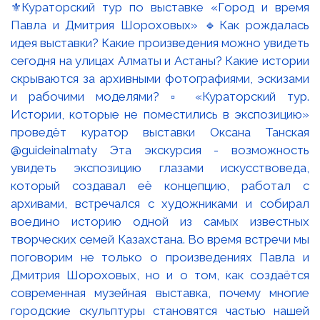
⚜️Кураторский тур по выставке «Город и время
Павла и Дмитрия Шороховых» 🔹Как рождалась
идея выставки? Какие произведения можно увидеть
сегодня на улицах Алматы и Астаны? Какие истории
скрываются за архивными фотографиями, эскизами
и рабочими моделями? ▫️ «Кураторский тур.
Истории, которые не поместились в экспозицию»
проведёт куратор выставки Оксана Танская
@guideinalmaty Эта экскурсия - возможность
увидеть экспозицию глазами искусствоведа,
который создавал её концепцию, работал с
архивами, встречался с художниками и собирал
воедино историю одной из самых известных
творческих семей Казахстана. Во время встречи мы
поговорим не только о произведениях Павла и
Дмитрия Шороховых, но и о том, как создаётся
современная музейная выставка, почему многие
городские скульптуры становятся частью нашей