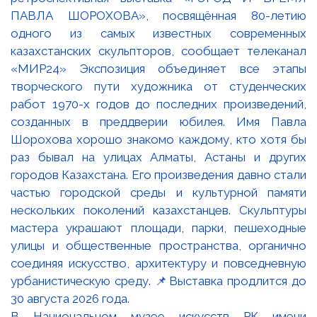
В Национальном музее искусств РК имени