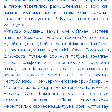
рассказала об основных темах своего творчества,
а также поделилась размышлениями о том, как
память, воспоминания и личный опыт находят
отражение в искусстве. 📍 Выставка продлится до
24 августа.