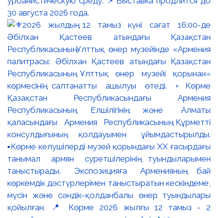
урбанистическую среду. 📌Выставка продлится до
30 августа 2026 года.