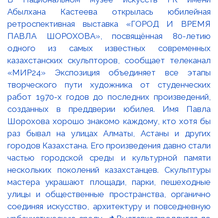
Абылхана Кастеева открылась юбилейная
ретроспективная выставка «ГОРОД И ВРЕМЯ
ПАВЛА ШОРОХОВА», посвящённая 80-летию
одного из самых известных современных
казахстанских скульпторов, сообщает телеканал
«МИР24» Экспозиция объединяет все этапы
творческого пути художника от студенческих
работ 1970-х годов до последних произведений,
созданных в преддверии юбилея. Имя Павла
Шорохова хорошо знакомо каждому, кто хотя бы
раз бывал на улицах Алматы, Астаны и других
городов Казахстана. Его произведения давно стали
частью городской среды и культурной памяти
нескольких поколений казахстанцев. Скульптуры
мастера украшают площади, парки, пешеходные
улицы и общественные пространства, органично
соединяя искусство, архитектуру и повседневную