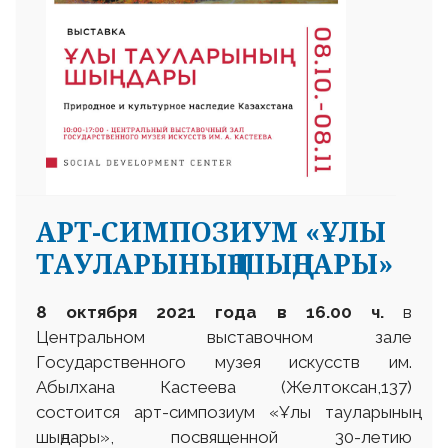
АРТ-СИМПОЗИУМ «ҰЛЫ
ТАУЛАРЫНЫҢ ШЫҢДАРЫ»
8 октября 2021 года в 16.00 ч.
в
Центральном выставочном зале
Государственного музея искусств им.
Абылхана Кастеева (Желтоксан,137)
состоится арт-симпозиум «Ұлы тауларының
шыңдары», посвященной 30-летию