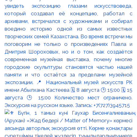
увидеть экспозицию глазами искусствоведа,
который создавал её концепцию, работал с
архивами, встречался с художниками и собирал
воедино историю одной из самых известных
творческих семей Казахстана. Во время встречи мы
поговорим не только о произведениях Павла и
Дмитрия Шороховых, но и о том, как создаётся
современная музейная выставка, почему многие
городские скульптуры становятся частью нашей
памяти и что остаётся за пределами музейной
экспозиции. 📍 Национальный музей искусств РК
имени Абылхана Кастеева 🗓 8 августа 🕒 15:00 🗓 15
августа 🕒 15:00 Количество мест ограничено.
Экскурсия на русском языке. Запись: +7(727)3945715