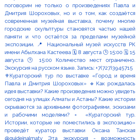
⚜️Кураторский тур по выставке «Город и время
Павла и Дмитрия Шороховых» 🔹Как рождалась
идея выставки? Какие произведения можно увидеть
сегодня на улицах Алматы и Астаны? Какие истории
скрываются за архивными фотографиями, эскизами
и рабочими моделями? ▫️ «Кураторский тур.
Истории, которые не поместились в экспозицию»
проведёт куратор выставки Оксана Танская
@guideinalmaty Эта экскурсия - возможность