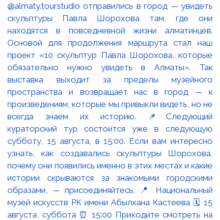
@almaty.tourstudio отправились в город — увидеть
скульптуры Павла Шорохова там, где они
находятся в повседневной жизни алматинцев.
Основой для продолжения маршрута стал наш
проект «10 скульптур Павла Шорохова, которые
обязательно нужно увидеть в Алматы». Так
выставка выходит за пределы музейного
пространства и возвращает нас в город — к
произведениям, которые мы привыкли видеть, но не
всегда знаем их историю. 📌Следующий
кураторский тур состоится уже в следующую
субботу, 15 августа, в 15:00. Если вам интересно
узнать, как создавались скульптуры Шорохова,
почему они появились именно в этих местах и какие
истории скрываются за знакомыми городскими
образами, — присоединяйтесь. 📍 Национальный
музей искусств РК имени Абылхана Кастеева 🗓 15
августа, суббота ⏰ 15:00 Приходите смотреть на