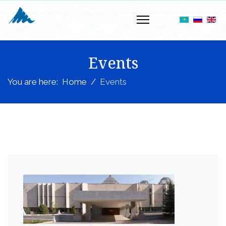
Events
You are here:
Home
Events