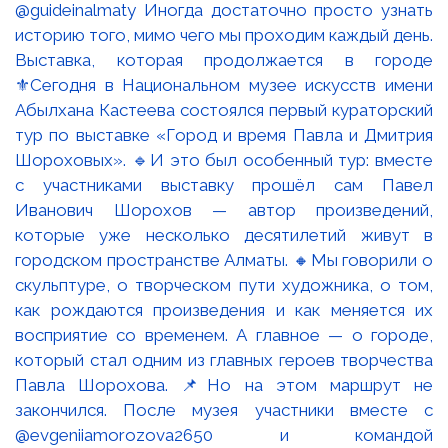
Выставка, которая продолжается в городе
⚜️Сегодня в Национальном музее искусств имени
Абылхана Кастеева состоялся первый кураторский
тур по выставке «Город и время Павла и Дмитрия
Шороховых». 🔹И это был особенный тур: вместе
с участниками выставку прошёл сам Павел
Иванович Шорохов — автор произведений,
которые уже несколько десятилетий живут в
городском пространстве Алматы. 🔸Мы говорили о
скульптуре, о творческом пути художника, о том,
как рождаются произведения и как меняется их
восприятие со временем. А главное — о городе,
который стал одним из главных героев творчества
Павла Шорохова. 📌Но на этом маршрут не
закончился. После музея участники вместе с
@evgeniiamorozova2650 и командой