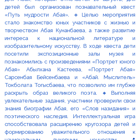
детей был организован познавательный квест
«Путь мудрости Абая». 🔹Целью мероприятия
стало знакомство юных участников с жизнью и
творчеством Абая Кунанбаева, а также развитие
интереса к национальной литературе и
изобразительному искусству. В ходе квеста дети
посетили экспозиционные залы музея и
познакомились с произведениями «Портрет юного
Абая» Абылхана Кастеева, «Портрет Абая»
Сарсенбая Бейсенбаева и «Абай. Мыслитель»
Токболата Тогысбаева, что позволило им глубже
раскрыть образ великого поэта. 🔸Выполняя
увлекательные задания, участники проверили свои
знания биографии Абая, его «Слов назидания» и
поэтического наследия. Интеллектуальная игра
способствовала расширению кругозора детей и
формированию уважительного отношения к
национальным духовным ценностям. 📍