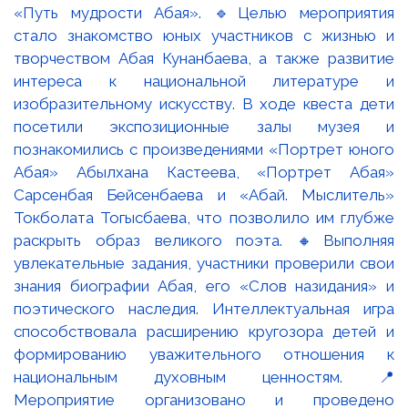
«Путь мудрости Абая». 🔹Целью мероприятия
стало знакомство юных участников с жизнью и
творчеством Абая Кунанбаева, а также развитие
интереса к национальной литературе и
изобразительному искусству. В ходе квеста дети
посетили экспозиционные залы музея и
познакомились с произведениями «Портрет юного
Абая» Абылхана Кастеева, «Портрет Абая»
Сарсенбая Бейсенбаева и «Абай. Мыслитель»
Токболата Тогысбаева, что позволило им глубже
раскрыть образ великого поэта. 🔸Выполняя
увлекательные задания, участники проверили свои
знания биографии Абая, его «Слов назидания» и
поэтического наследия. Интеллектуальная игра
способствовала расширению кругозора детей и
формированию уважительного отношения к
национальным духовным ценностям. 📍
Мероприятие организовано и проведено