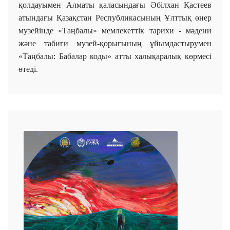
қолдауымен Алматы қаласындағы Әбілхан Қастеев
атындағы Қазақстан Республикасының Ұлттық өнер
музейінде «Таңбалы» мемлекеттік тарихи - мәдени
және табиғи музей-қорығының ұйымдастырумен
«Таңбалы: Бабалар коды» атты халықаралық көрмесі
өтеді.