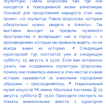
скульптуры Павла Шорохова там, где они
находятся в повседневной жизни алматинцев.
Основой для продолжения маршрута стал наш
проект «10 скульптур Павла Шорохова, которые
обязательно нужно увидеть в Алматы». Так
выставка выходит за пределы музейного
пространства и возвращает нас в город — к
произведениям, которые мы привыкли видеть, но не
всегда знаем их историю. 📌Следующий
кураторский тур состоится уже в следующую
субботу, 15 августа, в 15:00. Если вам интересно
узнать, как создавались скульптуры Шорохова,
почему они появились именно в этих местах и какие
истории скрываются за знакомыми городскими
образами, — присоединяйтесь. 📍 Национальный
музей искусств РК имени Абылхана Кастеева 🗓 15
августа, суббота ⏰ 15:00 Приходите смотреть на
Алматы внимательнее вместе с куратором