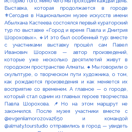
Выставка, которая продолжается в городе
⚜️Сегодня в Национальном музее искусств имени
Абылхана Кастеева состоялся первый кураторский
тур по выставке «Город и время Павла и Дмитрия
Шороховых». 🔹И это был особенный тур: вместе
с участниками выставку прошёл сам Павел
Иванович Шорохов — автор произведений,
которые уже несколько десятилетий живут в
городском пространстве Алматы. 🔸Мы говорили о
скульптуре, о творческом пути художника, о том,
как рождаются произведения и как меняется их
восприятие со временем. А главное — о городе,
который стал одним из главных героев творчества
Павла Шорохова. 📌Но на этом маршрут не
закончился. После музея участники вместе с
@evgeniiamorozova2650 и командой
@almaty.tourstudio отправились в город — увидеть