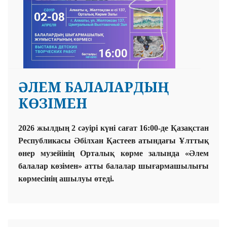
ӘЛЕМ БАЛАЛАРДЫҢ
КӨЗІМЕН
2026 жылдың 2 сәуірі күні сағат 16:00-де Қазақстан
Республикасы Әбілхан Қастеев атындағы Ұлттық
өнер музейінің Орталық көрме залында «Әлем
балалар көзімен» атты балалар шығармашылығы
көрмесінің ашылуы өтеді.