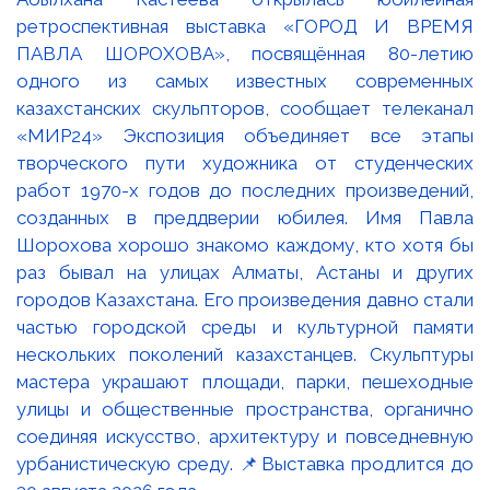
ретроспективная выставка «ГОРОД И ВРЕМЯ
ПАВЛА ШОРОХОВА», посвящённая 80-летию
одного из самых известных современных
казахстанских скульпторов, сообщает телеканал
«МИР24» Экспозиция объединяет все этапы
творческого пути художника от студенческих
работ 1970-х годов до последних произведений,
созданных в преддверии юбилея. Имя Павла
Шорохова хорошо знакомо каждому, кто хотя бы
раз бывал на улицах Алматы, Астаны и других
городов Казахстана. Его произведения давно стали
частью городской среды и культурной памяти
нескольких поколений казахстанцев. Скульптуры
мастера украшают площади, парки, пешеходные
улицы и общественные пространства, органично
соединяя искусство, архитектуру и повседневную
урбанистическую среду. 📌Выставка продлится до