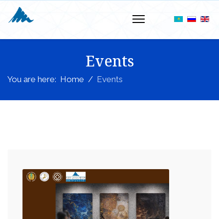
Events
You are here:
Home
Events