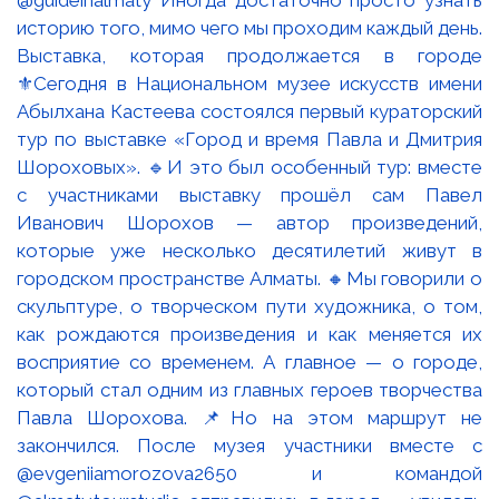
Выставка, которая продолжается в городе
⚜️Сегодня в Национальном музее искусств имени
Абылхана Кастеева состоялся первый кураторский
тур по выставке «Город и время Павла и Дмитрия
Шороховых». 🔹И это был особенный тур: вместе
с участниками выставку прошёл сам Павел
Иванович Шорохов — автор произведений,
которые уже несколько десятилетий живут в
городском пространстве Алматы. 🔸Мы говорили о
скульптуре, о творческом пути художника, о том,
как рождаются произведения и как меняется их
восприятие со временем. А главное — о городе,
который стал одним из главных героев творчества
Павла Шорохова. 📌Но на этом маршрут не
закончился. После музея участники вместе с
@evgeniiamorozova2650 и командой