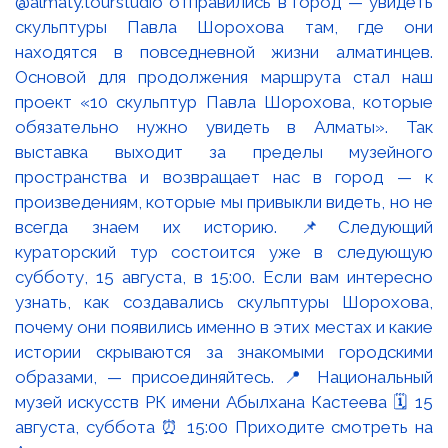
@almaty.tourstudio отправились в город — увидеть
скульптуры Павла Шорохова там, где они
находятся в повседневной жизни алматинцев.
Основой для продолжения маршрута стал наш
проект «10 скульптур Павла Шорохова, которые
обязательно нужно увидеть в Алматы». Так
выставка выходит за пределы музейного
пространства и возвращает нас в город — к
произведениям, которые мы привыкли видеть, но не
всегда знаем их историю. 📌Следующий
кураторский тур состоится уже в следующую
субботу, 15 августа, в 15:00. Если вам интересно
узнать, как создавались скульптуры Шорохова,
почему они появились именно в этих местах и какие
истории скрываются за знакомыми городскими
образами, — присоединяйтесь. 📍 Национальный
музей искусств РК имени Абылхана Кастеева 🗓 15
августа, суббота ⏰ 15:00 Приходите смотреть на