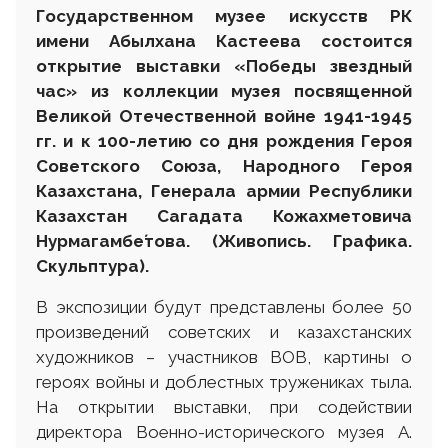
Государственном музее искусств
РК
имени Абылхана Кастеева состоится
открытие выставки «Победы звездный
час» из коллекции музея посвященной
Великой Отечественной войне 1941-1945
гг. и к 100-летию со дня рождения Героя
Советского Союза, Народного Героя
Казахстана, Генерала армии Республики
Казахстан Сагадата Кожахметовича
Нурмагамбе́това.
(Живопись. Графика.
Скульптура).
В экспозиции будут представлены более 50
произведений советских и казахстанских
художников – участников ВОВ, картины о
героях войны и доблестных тружениках тыла.
На открытии выставки, при содействии
директора Военно-исторического музея А.