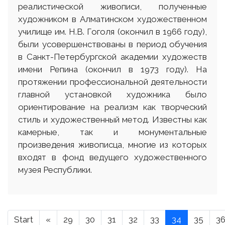
реалистической живописи, полученные
художником в Алматинском художественном
училище им. Н.В. Гоголя (окончил в 1966 году),
были усовершенствованы в период обучения
в Санкт-Петербургской академии художеств
имени Репина (окончил в 1973 году). На
протяжении профессиональной деятельности
главной установкой художника было
ориентирование на реализм как творческий
стиль и художественный метод. Известны как
камерные, так и монументальные
произведения живописца, многие из которых
входят в фонд ведущего художественного
музея Республики.
Start
«
29
30
31
32
33
34
35
3