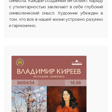
символа. Каждый созданный им объект наряду
с утилитарностью заключает в себе глубокий
символический смысл. Художник убежден в
том, что все в нашей жизни устроено разумно
и гармонично.