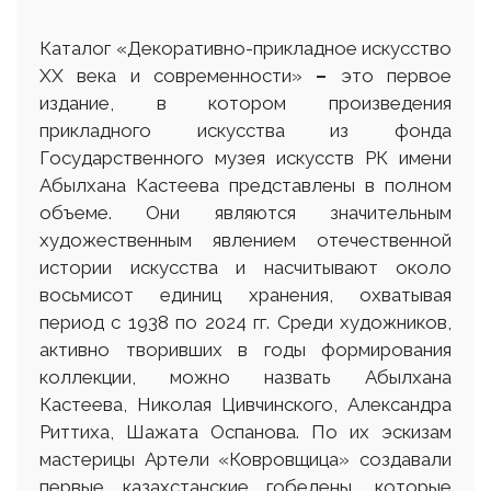
Каталог «Декоративно-прикладное искусство
ХХ века и современности»
–
это первое
издание, в котором произведения
прикладного искусства из фонда
Государственного музея искусств РК имени
Абылхана Кастеева представлены в полном
объеме. Они являются значительным
художественным явлением отечественной
истории искусства и насчитывают около
восьмисот единиц хранения, охватывая
период с 1938 по 2024 гг. Среди художников,
активно творивших в годы формирования
коллекции, можно назвать Абылхана
Кастеева, Николая Цивчинского, Александра
Риттиха, Шажата Оспанова. По их эскизам
мастерицы Артели «Ковровщица» создавали
первые казахстанские гобелены, которые