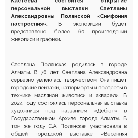
Кастеева состоится открытие
персональной выставки
Светланы
Алексан
д
ровны Полянской
«
Симфония
настроения
».
В экспозиции будет
представлено более 60 произведений
живописи и графики.
Светлана Полянская родилась в городе
Алматы. В 76 лет Светлана Александровна
серьезно увлеклась творчеством. Она пишет
городские пейзажи, натюрморты и портреты в
технике масляной живописи и акварели. В
2024 году состоялась персональная выставка
художницы под названием «Дебют» в
Государственном Архиве города Алматы. В
том же году С.А. Полянская участвовала в
общей городской выставке «Весенняя