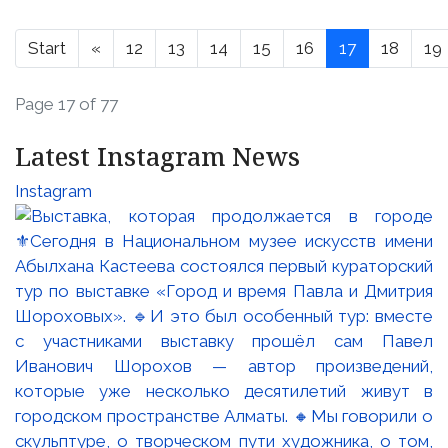
Start
«
12
13
14
15
16
17
18
19
Page 17 of 77
Latest Instagram News
Instagram