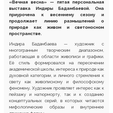
«Вечная весна» — пятая персональная
выставка Индиры Бадамбаевой. Она
приурочена к весеннему сезону и
продолжает линию размышлений о
природе как живом и светоносном
пространстве.
Индира Бадамбаева — художник с
многогранным творческим диапазоном,
работающая в области живописи и графики.
Её стиль формировался на пересечении
академической школы, интереса к природе как
духовной категории, и личного стремления к
свету как живописному и философскому
феномену. Художник проявляет интерес как к
пейзажу и натюрморту, так и к созданию
концептуальных серий, в которых читаются
мифологические образы и внутреннее