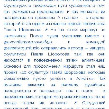
скульптуре, о творческом пути художника, о том,
как рождаются произведения и как меняется их
восприятие со временем. А главное — о городе,
который стал одним из главных героев творчества
Павла Шорохова. 📌Но на этом маршрут не
закончился. После музея участники вместе с
@evgeniiamorozova2650 и командой
@almaty.tourstudio отправились в город — увидеть
скульптуры Павла Шорохова там, где они
находятся в повседневной жизни алматинцев.
Основой для продолжения маршрута стал наш
проект «10 скульптур Павла Шорохова, которые
обязательно нужно увидеть в Алматы». Так
выставка выходит за пределы музейного
пространства и возвращает нас в город — к
произведениям, которые мы привыкли видеть, но не
всегда знаем их историю. 📌Следующий
кураторский тур состоится уже в следующую