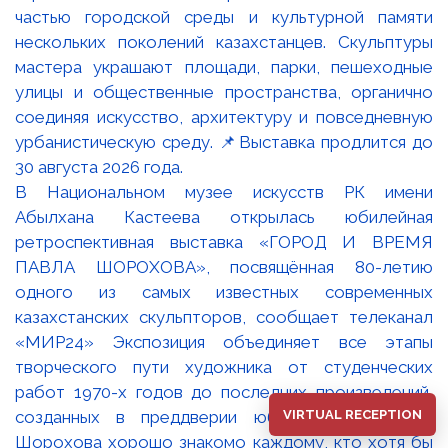
В Национальном музее искусств РК имени
Абылхана Кастеева открылась юбилейная
ретроспективная выставка «ГОРОД И ВРЕМЯ
ПАВЛА ШОРОХОВА», посвящённая 80-летию
одного из самых известных современных
казахстанских скульпторов, сообщает телеканал
«МИР24» Экспозиция объединяет все этапы
творческого пути художника от студенческих
работ 1970-х годов до последних произведений,
VIRTUAL RECEPTION
созданных в преддверии юбилея. Имя Павла
Шорохова хорошо знакомо каждому, кто хотя бы