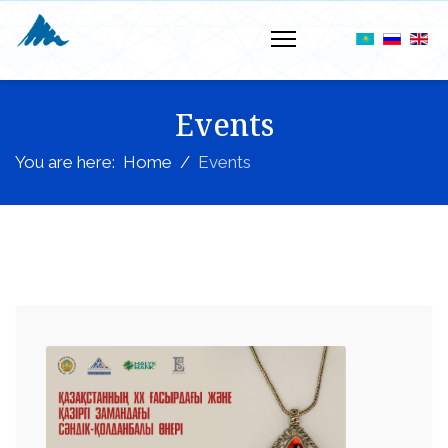
Events
You are here:
Home
Events