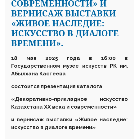
СОВРЕМЕННОСТИ» И
ВЕРНИСАЖ ВЫСТАВКИ
«ЖИВОЕ НАСЛЕДИЕ:
ИСКУССТВО В ДИАЛОГЕ
ВРЕМЕНИ».
18 мая
2025 года
в 16
:
00 в
Г
осударственном музее искусств
РК им.
Абылхана Кастеева
состоится презентация каталога
«Декоративно-прикладное искусство
Казахстана ХХ века и современности»
и вернисаж выставки «Живое наследие:
искусство в диалоге времени»
.