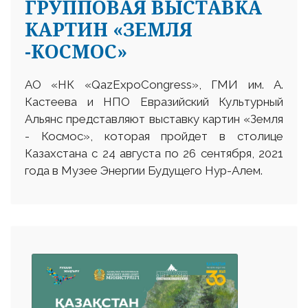
ГРУППОВАЯ ВЫСТАВКА
КАРТИН «ЗЕМЛЯ
-КОСМОС»
АО «НК «QazExpoCongress», ГМИ им. А.
Кастеева и НПО Евразийский Культурный
Альянс представляют выставку картин «Земля
- Космос», которая пройдет в столице
Казахстана с 24 августа по 26 сентября, 2021
года в Музее Энергии Будущего Нур-Алем.