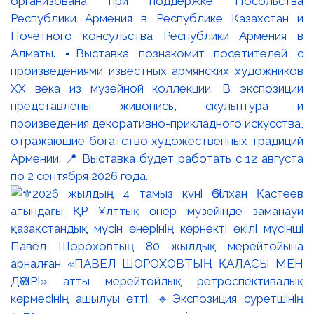
организована при поддержке Посольства
Республики Армения в Республике Казахстан и
Почётного консульства Республики Армения в
Алматы. ▪️Выставка познакомит посетителей с
произведениями известных армянских художников
XX века из музейной коллекции. В экспозиции
представлены живопись, скульптура и
произведения декоративно-прикладного искусства,
отражающие богатство художественных традиций
Армении. 📍 Выставка будет работать с 12 августа
по 2 сентября 2026 года.