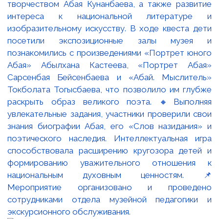
творчеством Абая Кунанбаева, а также развитие
интереса к национальной литературе и
изобразительному искусству. В ходе квеста дети
посетили экспозиционные залы музея и
познакомились с произведениями «Портрет юного
Абая» Абылхана Кастеева, «Портрет Абая»
Сарсенбая Бейсенбаева и «Абай. Мыслитель»
Токболата Тогысбаева, что позволило им глубже
раскрыть образ великого поэта. 🔸Выполняя
увлекательные задания, участники проверили свои
знания биографии Абая, его «Слов назидания» и
поэтического наследия. Интеллектуальная игра
способствовала расширению кругозора детей и
формированию уважительного отношения к
национальным духовным ценностям. 📌
Мероприятие организовано и проведено
сотрудниками отдела музейной педагогики и
экскурсионного обслуживания.