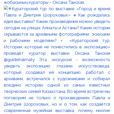
жобасының кураторы – Оксана Танская.