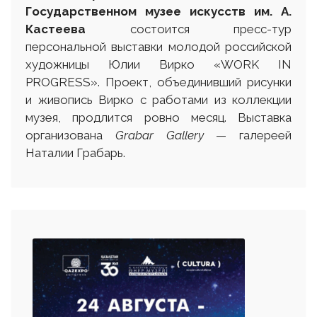
Государственном музее искусств им. А.
Кастеева
состоится пресс-тур
персональной выставки молодой российской
художницы Юлии Вирко «WORK IN
PROGRESS». Проект, объединивший рисунки
и живопись Вирко с работами из коллекции
музея, продлится ровно месяц. Выставка
организована
Grabar Gallery
— галереей
Наталии Грабарь.