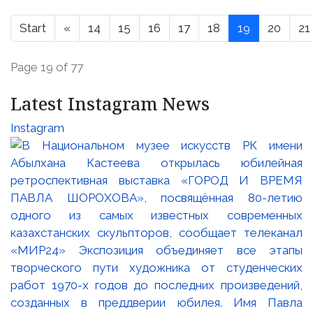
Start
«
14
15
16
17
18
19
20
21
Page 19 of 77
Latest Instagram News
Instagram