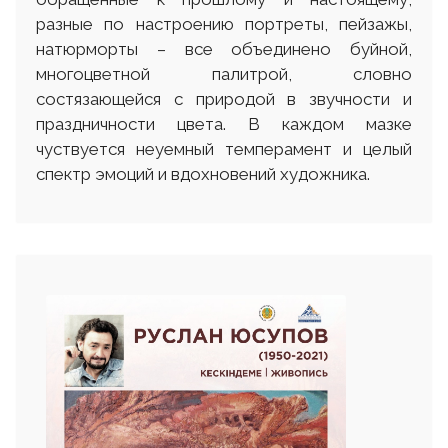
разные по настроению портреты, пейзажы,
натюрморты – все объединено буйной,
многоцветной палитрой, словно
состязающейся с природой в звучности и
праздничности цвета. В каждом мазке
чуствуется неуемный темперамент и целый
спектр эмоций и вдохновений художника.