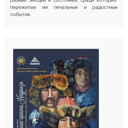
разные эмоции и состояния, среди которых
пережитые им печальные и радостные
события.