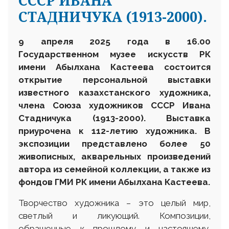
СССР ИВАНА
СТАДНИЧУКА (1913-2000).
9 апреля
202
5
года в 16.00
Государственном музее искусств
РК
имени Абылхана Кастеева состоится
открытие персональной выставки
известного казахстанского художника,
члена Союза художников СССР Ивана
Стадничука (1913-2000). Выставка
приурочена к 112-летию художника. В
экспозиции представлено более 50
живописных, акварельных произведений
автора из семейной коллекции, а также из
фондов ГМИ РК имени Абылхана Кастеева.
Творчество художника – это целый мир,
светлый и ликующий. Композиции,
обращенные к прошлому и настоящему,