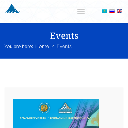
Events
You are here:
Home
Events