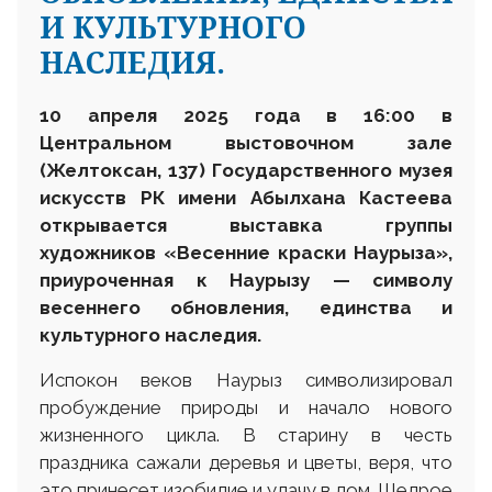
И КУЛЬТУРНОГО
НАСЛЕДИЯ.
10 апреля 2025 года в 16:00 в
Центральном выстовочном зале
(Желтоксан, 137) Государственного музея
искусств РК имени Абылхана Кастеева
открывается выставка группы
художников «Весенние
краски Наурыза»
,
приуроченн
ая к Наурызу — символу
весеннего обновления, единства и
культурного наследия.
Испокон веков Наурыз символизировал
пробуждение природы и начало нового
жизненного цикла. В старину в честь
праздника сажали деревья и цветы, веря, что
это принесет изобилие и удачу в дом. Щедрое