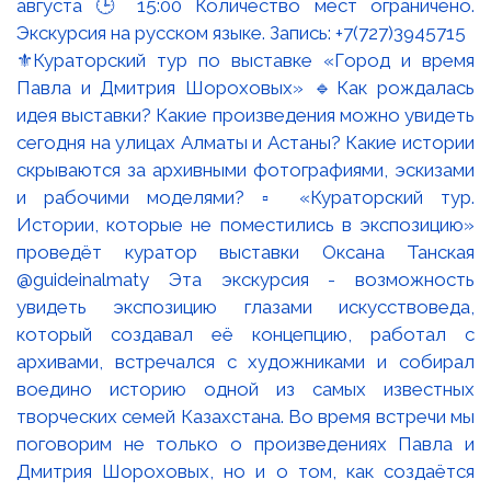
⚜️Кураторский тур по выставке «Город и время
Павла и Дмитрия Шороховых» 🔹Как рождалась
идея выставки? Какие произведения можно увидеть
сегодня на улицах Алматы и Астаны? Какие истории
скрываются за архивными фотографиями, эскизами
и рабочими моделями? ▫️ «Кураторский тур.
Истории, которые не поместились в экспозицию»
проведёт куратор выставки Оксана Танская
@guideinalmaty Эта экскурсия - возможность
увидеть экспозицию глазами искусствоведа,
который создавал её концепцию, работал с
архивами, встречался с художниками и собирал
воедино историю одной из самых известных
творческих семей Казахстана. Во время встречи мы
поговорим не только о произведениях Павла и
Дмитрия Шороховых, но и о том, как создаётся