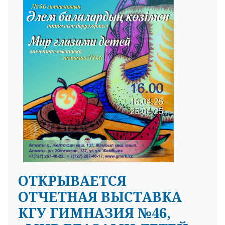
ОТКРЫВАЕТСЯ
ОТЧЕТНАЯ ВЫСТАВКА
КГУ ГИМНАЗИЯ №46,