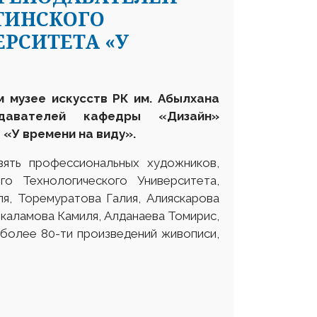
ТИНСКОГО
РСИТЕТА «У
м музее искусств РК им. Абылхана
давателей кафедры «Дизайн»
а
«У времени на виду».
ять профессиональных художников,
о Технологического Университета,
ля, Торемуратова Галия, Алияскарова
каламова Камиля, Алданаева Томирис,
 более 80-ти произведений живописи,