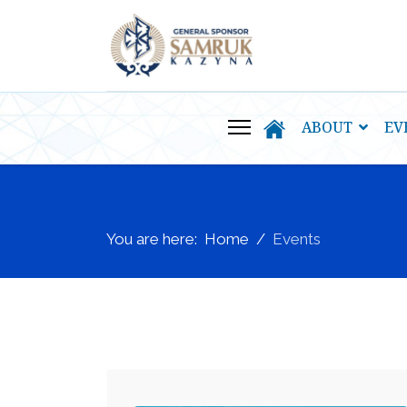
ABOUT
EV
You are here:
Home
Events