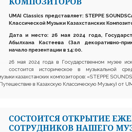
КОМПОЗИТОРОВ
UMAI Classics представляет: STEPPE SOUNDS
Классической Музыки Казахстанских Композит
Дата и место: 26 мая 2024 года, Государс
Абылхана Кастеева (
Зал декоративно-при
начало презентации в 14:00.
26 мая 2024 года в Государственном музее ис
состоится историческое в музыкальной сре
 музыки казахстанских композиторов: «STEPPE SOU
утешествие в Казахскую Классическую Музыку) от UMA
СОСТОИТСЯ ОТКРЫТИЕ ЕЖ
СОТРУДНИКОВ НАШЕГО МУЗ