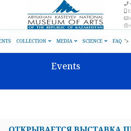
E
H
ENTS
COLLECTION
MEDIA
SCIENCE
FAQ
">
Events
ОТКРЫВАЕТСЯ ВЫСТАВКА 