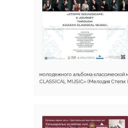
молодежного альбома классической
CLASSICAL MUSIC» (Мелодия Степи: П