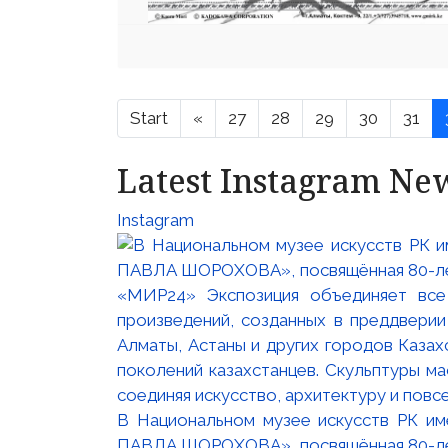
Start
«
27
28
29
30
31
Latest Instagram Ne
Instagram
В Национальном музее искусств РК и
ПАВЛА ШОРОХОВА», посвящённая 80-лети