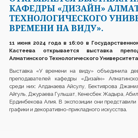
КАФЕДРЫ «ДИЗАЙН» АЛМА
ТЕХНОЛОГИЧЕСКОГО УНИВЕ
ВРЕМЕНИ НА ВИДУ».
11 июня 2024 года в 16:00 в Государственно
Кастеева открывается выставка препо
Алматинского Технологического Университет
Выставка «У времени на виду» объединила дев
преподавателей кафедры «Дизайн» Алматинског
среди них: Алданаева Айсулу, Бектиярова Джами
Айгуль, Джураева Гульшат, Кенесбек Жадыра, Абил
Ердинбекова Алия. В экспозиции они представили
графики и декоративно-прикладного искусства.