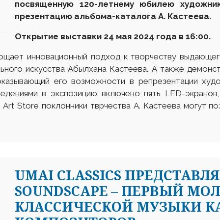
посвященную 120-летнему юбилею художник
презентацию альбома-каталога А. Кастеева.
Открытие выставки 24 мая 2024 года в 16:00.
лощает инновационный подход к творчеству выдающег
ьного искусства Абылхана Кастеева. А также демонс
оказывающий его возможности в репрезентации худо
едениями в экспозицию включено пять LED-экранов
Art Store поклонники тврчества А. Кастеева могут п
UMAI CLASSICS ПРЕДСТАВЛЯ
SOUNDSCAPE – ПЕРВЫЙ М
КЛАССИЧЕСКОЙ МУЗЫКИ К