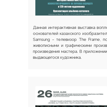
Данная интерактивная выставка воп
основателей казахского изобразител
Samsung – телевизор The Frame, п
живописными и графическими произв
произведения мастера. В приложении 
выдающегося художника.