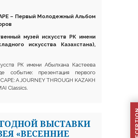
CAPE – Первый Молодежный Альбом
оров
твенный музей искусств РК имени
кладного искусства Казахстана
),
кусств РК имени Абылхана Кастеева
де событие: презентация первого
NDSCAPE: A JOURNEY THROUGH KAZAKH
I Classics.
ЕГОДНОЙ ВЫСТАВКИ
ЕЯ «ВЕСЕННИЕ