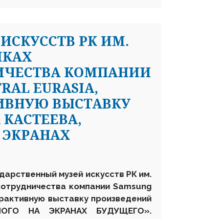
ИСКУССТВ РК ИМ.
МКАХ
ИЧЕСТВА КОМПАНИИ
RAL EURASIA,
ИВНУЮ ВЫСТАВКУ
КАСТЕЕВА,
 ЭКРАНАХ
дарственный музей искусств РК им.
сотрудничества
компании Samsung
рактивную выставку произведений
ОГО НА ЭКРАНАХ БУДУЩЕГО»
.