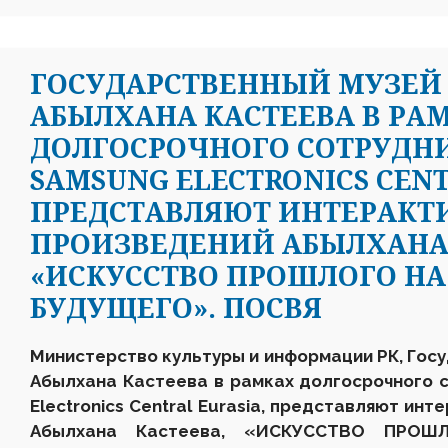
ГОСУДАРСТВЕННЫЙ МУЗЕЙ 
АБЫЛХАНА КАСТЕЕВА В РА
ДОЛГОСРОЧНОГО СОТРУДН
SAMSUNG ELECTRONICS CENT
ПРЕДСТАВЛЯЮТ ИНТЕРАКТ
ПРОИЗВЕДЕНИЙ АБЫЛХАНА 
«ИСКУССТВО ПРОШЛОГО НА
БУДУЩЕГО». ПОСВЯ
Министерство культуры и информации РК, Госу
А
былхана
Кастеева
в рамках долгосрочного 
Electronics Central Eurasia
,
представляют
инте
Абылхана Кастеева, «
ИСКУССТВО ПРОШЛ