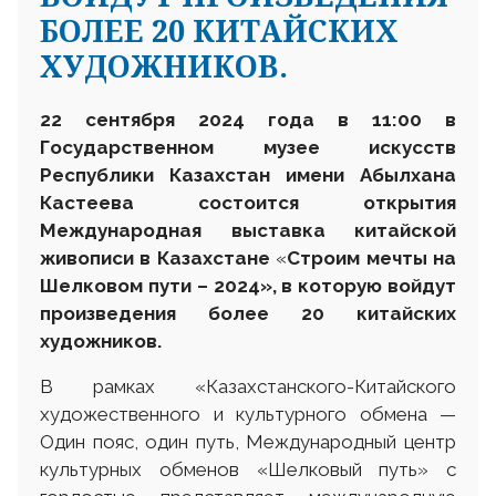
БОЛЕЕ 20 КИТАЙСКИХ
ХУДОЖНИКОВ.
22
сентября 2024 года в 1
1
:00 в
Государственном музее искусств
Республики Казахстан имени Абылхана
Кастеева состоится открытия
Международн
ая
выставка к
итайской
живописи в Казахстане
«
Строим
мечты на
Шелковом пути – 2024
»
, в которую войдут
произведения
более
20
китайских
художников.
В рамках «Казахстанского-Китайского
художественного и культурного обмена —
Один пояс, один путь, Международный центр
культурных обменов «Шелковый путь» с