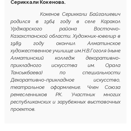
Сериккали Кокенова.
Кокенов Сериккали Байгалиевич
родился в 1964 году в селе Каракол
Урджарского района Восточно-
Казахстанской области. Художник-ювелир в
1989 году окончил Алматинское
художественное училище им.Н.В.Гоголя (ныне
Алматинский колледж декоративно-
прикладного искусства им. Орала
Тансыкбаева) по специальности
Декоративно-прикладное искусство,
театральное оформление. Член Союза
ремесленников РК. Участник многих
республиканских и зарубежных выставочных
проектов.