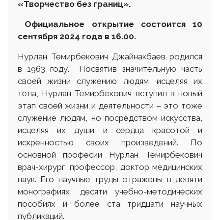
«Творчество без границ»
.
Официальное открытие состоится 10
сентября 2024 года в 16.00.
Нурлан Темирбекович Джайнакбаев родился
в 1963 году. Посвятив значительную часть
своей жизни служению людям, исцеляя их
тела, Нурлан Темирбекович вступил в новый
этап своей жизни и деятельности – это тоже
служение людям, но посредством искусства,
исцеляя их души и сердца красотой и
искренностью своих произведений. По
основной професии Нурлан Темирбекович
врач-хирург, профессор, доктор медицинских
наук. Его научные труды отражены в девяти
монографиях, десяти учебно-методических
пособиях и более ста тридцати научных
публикаций.