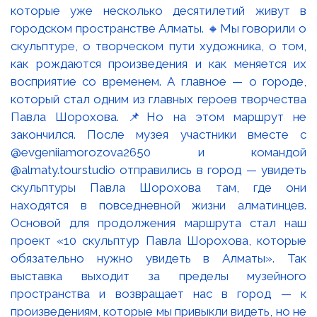
которые уже несколько десятилетий живут в
городском пространстве Алматы. 🔸Мы говорили о
скульптуре, о творческом пути художника, о том,
как рождаются произведения и как меняется их
восприятие со временем. А главное — о городе,
который стал одним из главных героев творчества
Павла Шорохова. 📌Но на этом маршрут не
закончился. После музея участники вместе с
@evgeniiamorozova2650 и командой
@almaty.tourstudio отправились в город — увидеть
скульптуры Павла Шорохова там, где они
находятся в повседневной жизни алматинцев.
Основой для продолжения маршрута стал наш
проект «10 скульптур Павла Шорохова, которые
обязательно нужно увидеть в Алматы». Так
выставка выходит за пределы музейного
пространства и возвращает нас в город — к
произведениям, которые мы привыкли видеть, но не