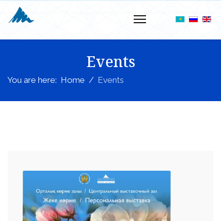
Events
You are here:
Home
Events