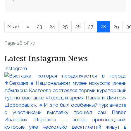
Start
«
23
24
25
26
27
28
29
3
Page 28 of 77
Latest Instagram News
Instagram