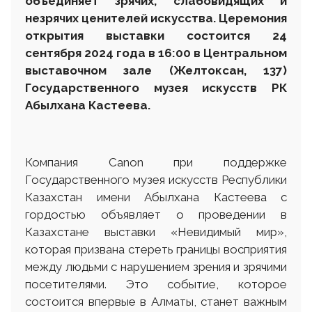
объединяет зрячих, слабовидящих и
незрячих ценителей искусства
. Церемония
открытия выставки состоится 24
сентября 2024 года
в 16:00 в Центральном
выставочном зале
(Желтоксан, 137)
Государственного музея
искусств РК
Абылхана Кастеева.
Компания Canon при поддержке
Государственного музея искусств Республики
Казахстан имени Абылхана Кастеева с
гордостью объявляет о проведении в
Казахстане выставки «Невидимый мир»,
которая призвана стереть границы восприятия
между людьми с нарушением зрения и зрячими
посетителями. Это событие, которое
состоится впервые в Алматы, станет важным