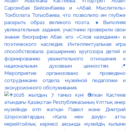
Абая» Абылхана Кастеева, «Портрет Абая»
Сарсенбая Бейсенбаева и «Абай. Мыслитель»
Токболата Тогысбаева, что позволило им глубже
раскрыть образ великого поэта. 🔸Выполняя
увлекательные задания, участники проверили свои
знания биографии Абая, его «Слов назидания» и
поэтического наследия. Интеллектуальная игра
способствовала расширению кругозора детей и
формированию уважительного отношения к
национальным духовным ценностям. 📍
Мероприятие организовано и проведено
сотрудниками отдела музейной педагогики и
экскурсионного обслуживания.