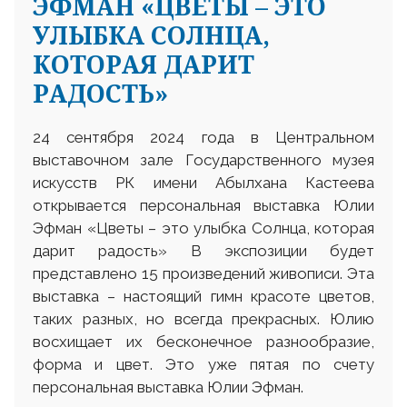
ЭФМАН «ЦВЕТЫ – ЭТО
УЛЫБКА СОЛНЦА,
КОТОРАЯ ДАРИТ
РАДОСТЬ»
24 сентября 2024 года в Центральном
выставочном зале Государственного музея
искусств РК имени Абылхана Кастеева
открывается персональная выставка Юлии
Эфман «Цветы – это улыбка Солнца, которая
дарит радость» В экспозиции будет
представлено 15 произведений живописи. Эта
выставка – настоящий гимн красоте цветов,
таких разных, но всегда прекрасных. Юлию
восхищает их бесконечное разнообразие,
форма и цвет. Это уже пятая по счету
персональная выставка Юлии Эфман.