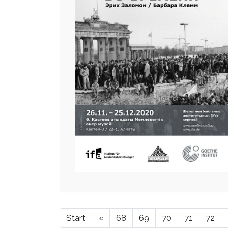
Start
«
68
69
70
71
72