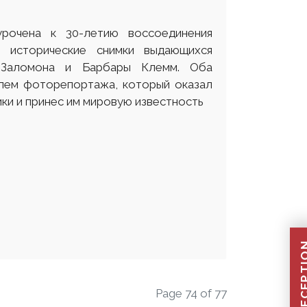
урочена к 30-летию воссоединения
е исторические снимки выдающихся
 Заломона и Барбары Клемм. Оба
лем фоторепортажа, который оказал
ки и принес им мировую известность
Page 74 of 77