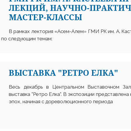
ЛЕКЦИЙ, НАУЧНО-ПРАКТИЧ
МАСТЕР-КЛАССЫ
В рамках лектория «Асем-Алем» ГМИ РК им. А. Каст
ы по следующим темам:
ВЫСТАВКА "РЕТРО ЕЛКА"
Весь декабрь в Центральном Выставочном За
выставка "Ретро Елка". В экспозиции представлена
эпох, начиная с дореволюционного периода