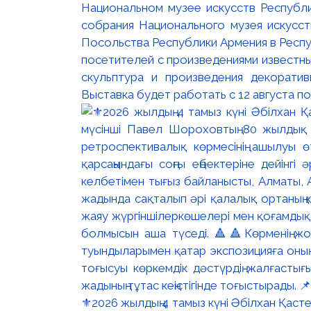
Национальном музее искусств Республи
собрания Национального музея искусст
Посольства Республики Армения в Респу
посетителей с произведениями известны
скульптура и произведения декорати
Выставка будет работать с 12 августа по
⚜️2026 жылдың 4 тамыз күні Әбілхан Қасте