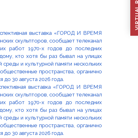
VIRTUAL REC
оспективная выставка «ГОРОД И ВРЕМЯ
нских скульпторов, сообщает телеканал
их работ 1970-х годов до последних
ому, кто хотя бы раз бывал на улицах
й среды и культурной памяти нескольких
 общественные пространства, органично
 до 30 августа 2026 года.