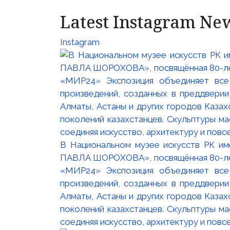
Latest Instagram Ne
Instagram
В Национальном музее искусств РК и
ПАВЛА ШОРОХОВА», посвящённая 80-лети
«МИР24» Экспозиция объединяет все
произведений, созданных в преддвери
Алматы, Астаны и других городов Казах
поколений казахстанцев. Скульптуры м
соединяя искусство, архитектуру и повс