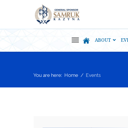
ABOUT
EV
You are here:
Home
Events