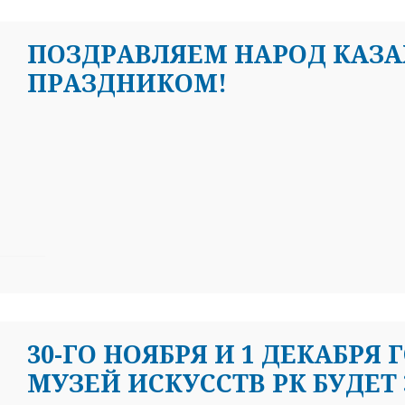
ПОЗДРАВЛЯЕМ НАРОД КАЗА
ПРАЗДНИКОМ!
30-ГО НОЯБРЯ И 1 ДЕКАБР
МУЗЕЙ ИСКУССТВ РК БУДЕТ