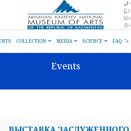
E
H
ENTS
COLLECTION
MEDIA
SCIENCE
FAQ
">
Events
ВЫСТАВКА ЗАСЛУЖЕННОГО 