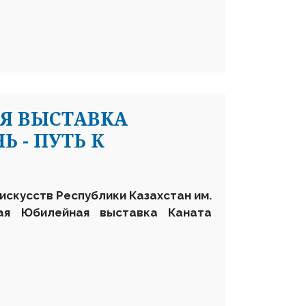
Я ВЫСТАВКА
 - ПУТЬ К
искусств Республики Казахстан им.
ная
Ю
билейная выставка Каната