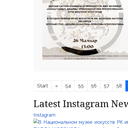
Start
«
54
55
56
57
58
Latest Instagram Ne
Instagram