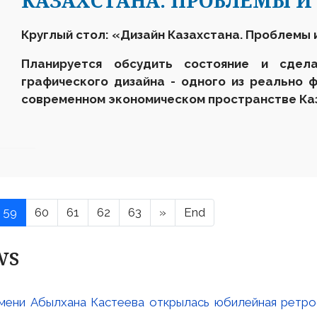
КАЗАХСТАНА. ПРОБЛЕМЫ И
Круглый стол: «Дизайн Казахстана. Проблемы 
Планируется обсудить
состояние и сдел
графического дизайна - одного из реально 
современном экономическом пространстве Ка
59
60
61
62
63
»
End
ws