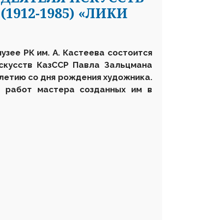
1912-1985) «ЛИКИ
узее РК им. А. Кастеева состоится
скусств КазССР Павла Зальцмана
-летию со дня рождения художника.
х работ мастера созданных им в