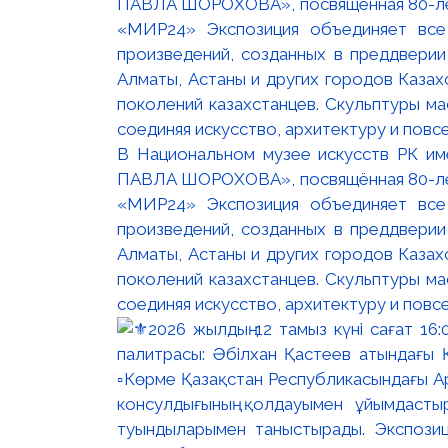
В Национальном музее искусств РК и
ПАВЛА ШОРОХОВА», посвящённая 80-лети
«МИР24» Экспозиция объединяет все
произведений, созданных в преддвери
Алматы, Астаны и других городов Казах
поколений казахстанцев. Скульптуры м
соединяя искусство, архитектуру и повс