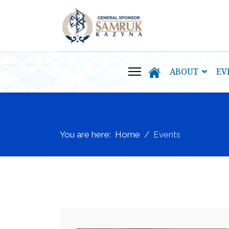
ABOUT
EV
You are here:
Home
Events