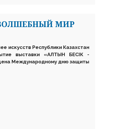
- ВОЛШЕБНЫЙ МИР
ее искусств Республики Казахстан
ыт
ие
выставки «АЛТЫН БЕСІК -
ена Международному дню защиты