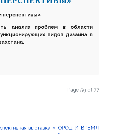
 ПЕРСПЕКТИВЫ»
и перспективы»
ать анализ проблем в области
функционирующих видов дизайна в
захстана.
Page 59 of 77