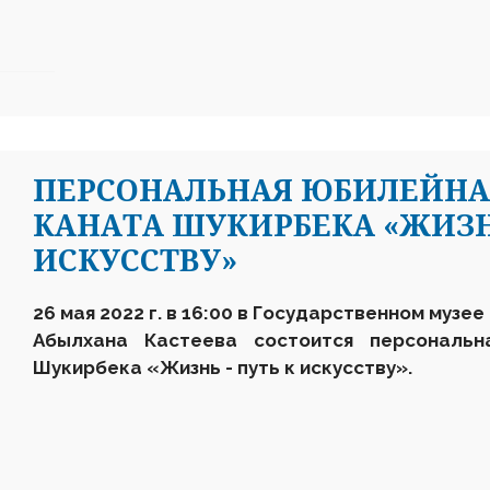
ПЕРСОНАЛЬНАЯ ЮБИЛЕЙНА
КАНАТА ШУКИРБЕКА «ЖИЗНЬ
ИСКУССТВУ»
26 мая 2022 г. в
16:00 в
Государственном музее 
Абылхана Кастеева состоится персональ
Шукирбека
«Ж
изнь
- п
уть к искусству
».