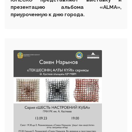
презентацию альбома «ALMA»,
приуроченную к дню города.