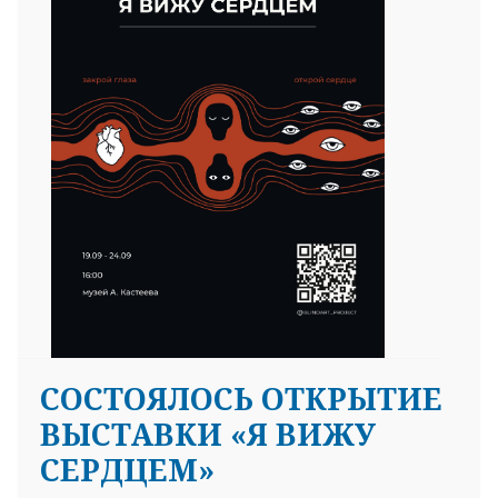
СОСТОЯЛОСЬ ОТКРЫТИЕ
ВЫСТАВКИ «Я ВИЖУ
СЕРДЦЕМ»