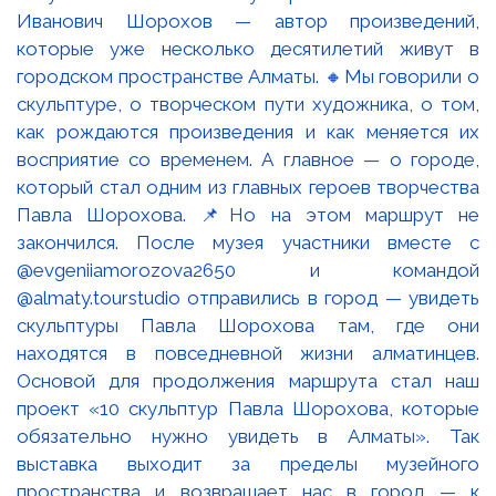
Иванович Шорохов — автор произведений,
которые уже несколько десятилетий живут в
городском пространстве Алматы. 🔸Мы говорили о
скульптуре, о творческом пути художника, о том,
как рождаются произведения и как меняется их
восприятие со временем. А главное — о городе,
который стал одним из главных героев творчества
Павла Шорохова. 📌Но на этом маршрут не
закончился. После музея участники вместе с
@evgeniiamorozova2650 и командой
@almaty.tourstudio отправились в город — увидеть
скульптуры Павла Шорохова там, где они
находятся в повседневной жизни алматинцев.
Основой для продолжения маршрута стал наш
проект «10 скульптур Павла Шорохова, которые
обязательно нужно увидеть в Алматы». Так
выставка выходит за пределы музейного
пространства и возвращает нас в город — к