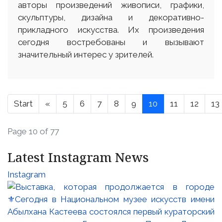
авторы произведений живописи, графики,
скульптуры, дизайна и декоративно-
прикладного искусства. Их произведения
сегодня востребованы и вызывают
значительный интерес у зрителей.
Start
«
5
6
7
8
9
10
11
12
13
Page 10 of 77
Latest Instagram News
Instagram