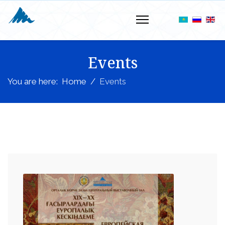
Events
You are here:
Home
Events