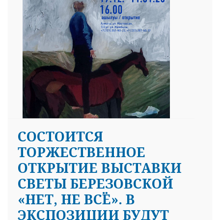
СОСТОИТСЯ
ТОРЖЕСТВЕННОЕ
ОТКРЫТИЕ ВЫСТАВКИ
СВЕТЫ БЕРЕЗОВСКОЙ
«НЕТ, НЕ ВСЁ». В
ЭКСПОЗИЦИИ БУДУТ