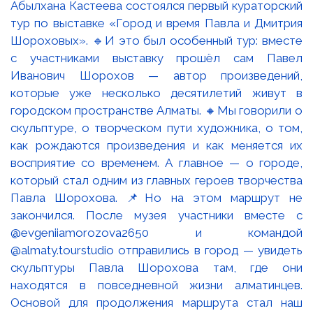
Абылхана Кастеева состоялся первый кураторский
тур по выставке «Город и время Павла и Дмитрия
Шороховых». 🔹И это был особенный тур: вместе
с участниками выставку прошёл сам Павел
Иванович Шорохов — автор произведений,
которые уже несколько десятилетий живут в
городском пространстве Алматы. 🔸Мы говорили о
скульптуре, о творческом пути художника, о том,
как рождаются произведения и как меняется их
восприятие со временем. А главное — о городе,
который стал одним из главных героев творчества
Павла Шорохова. 📌Но на этом маршрут не
закончился. После музея участники вместе с
@evgeniiamorozova2650 и командой
@almaty.tourstudio отправились в город — увидеть
скульптуры Павла Шорохова там, где они
находятся в повседневной жизни алматинцев.
Основой для продолжения маршрута стал наш