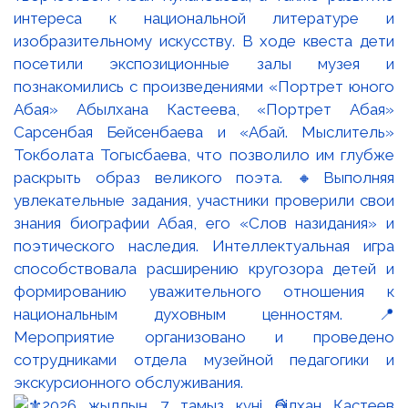
интереса к национальной литературе и
изобразительному искусству. В ходе квеста дети
посетили экспозиционные залы музея и
познакомились с произведениями «Портрет юного
Абая» Абылхана Кастеева, «Портрет Абая»
Сарсенбая Бейсенбаева и «Абай. Мыслитель»
Токболата Тогысбаева, что позволило им глубже
раскрыть образ великого поэта. 🔸Выполняя
увлекательные задания, участники проверили свои
знания биографии Абая, его «Слов назидания» и
поэтического наследия. Интеллектуальная игра
способствовала расширению кругозора детей и
формированию уважительного отношения к
национальным духовным ценностям. 📍
Мероприятие организовано и проведено
сотрудниками отдела музейной педагогики и
экскурсионного обслуживания.